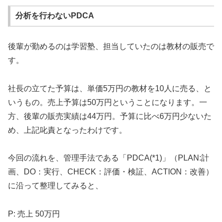
分析を行わないPDCA
後輩が勤めるのは学習塾、担当していたのは教材の販売で
す。
社長の立てた予算は、単価5万円の教材を10人に売る、と
いうもの。売上予算は50万円ということになります。一
方、後輩の販売実績は44万円。予算に比べ6万円少ないた
め、上記叱責となったわけです。
今回の流れを、管理手法である「PDCA(*1)」（PLAN:計
画、DO：実行、CHECK：評価・検証、ACTION：改善）
に沿って整理してみると、
P: 売上 50万円