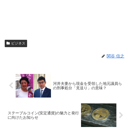
ビジネス
関谷 信之
河井夫妻から現金を受領した地元議員ら
の刑事処分「見送り」の意味？
ステーブルコイン(安定通貨)の魅力と発行
に向けたお知らせ