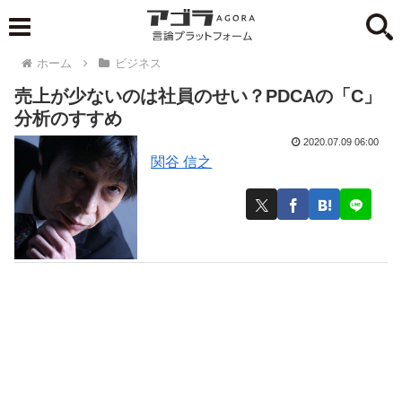
ホーム
ビジネス
売上が少ないのは社員のせい？PDCAの「C」
分析のすすめ
2020.07.09 06:00
関谷 信之