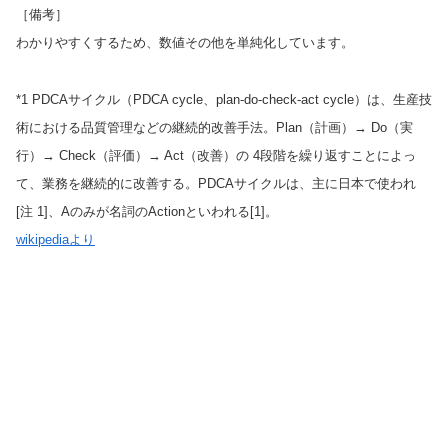
［備考］
わかりやすくするため、数値その他を単純化しています。
*1 PDCAサイクル（PDCA cycle、plan-do-check-act cycle）は、生産技
術における品質管理などの継続的改善手法。Plan（計画）→ Do（実
行）→ Check（評価）→ Act（改善）の 4段階を繰り返すことによっ
て、業務を継続的に改善する。PDCAサイクルは、主に日本で使われ
[注 1]、Aのみが名詞のActionといわれる[1]。
wikipediaより