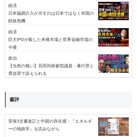
経済
日米協調介入が示すのは日本ではなく米国の
財政危機
経済
巨大IPOが殺した米株市場と世界金融市場の
今後
政治
【当然の報い】百田尚樹参院議員：暴行罪と
脅迫罪で訴えられる
書評
安保3文書改訂と中国の存在感：『エネルギ
ーの地政学』を読みながら