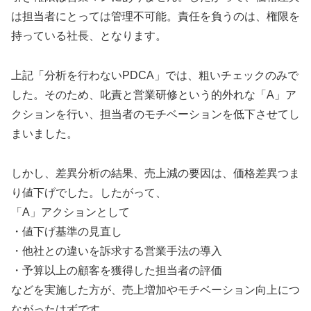
は担当者にとっては管理不可能。責任を負うのは、権限を
持っている社長、となります。
上記「分析を行わないPDCA」では、粗いチェックのみで
した。そのため、叱責と営業研修という的外れな「A」ア
クションを行い、担当者のモチベーションを低下させてし
まいました。
しかし、差異分析の結果、売上減の要因は、価格差異つま
り値下げでした。したがって、
「A」アクションとして
・値下げ基準の見直し
・他社との違いを訴求する営業手法の導入
・予算以上の顧客を獲得した担当者の評価
などを実施した方が、売上増加やモチベーション向上につ
ながったはずです。