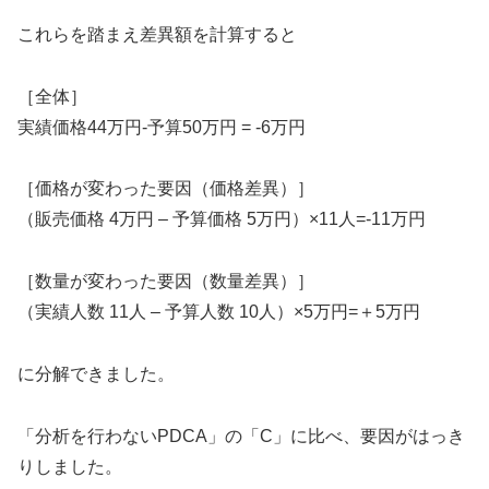
これらを踏まえ差異額を計算すると
［全体］
実績価格44万円-予算50万円 = -6万円
［価格が変わった要因（価格差異）］
（販売価格 4万円 – 予算価格 5万円）×11人=-11万円
［数量が変わった要因（数量差異）］
（実績人数 11人 – 予算人数 10人）×5万円=＋5万円
に分解できました。
「分析を行わないPDCA」の「C」に比べ、要因がはっき
りしました。