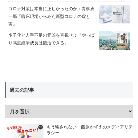
コロナ対策は本当に正しかったのか：青柳貞
一郎『臨床現場からみた新型コロナの虚と
実』
少子化と人手不足の元凶を直視せよ『やっぱ
り高度経済成長は復活できる』
過去の記事
もう騙されない 藤原かずえのメディアリテ
ラシー