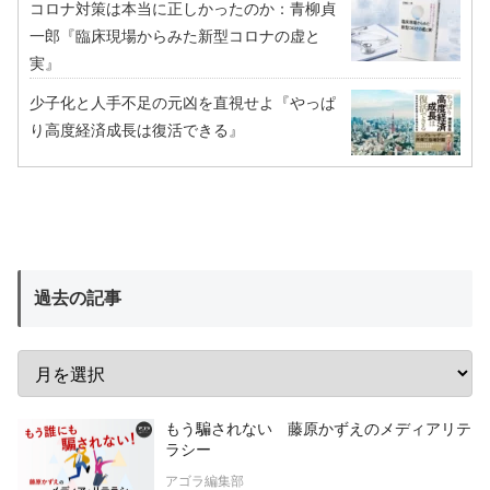
コロナ対策は本当に正しかったのか：青柳貞
一郎『臨床現場からみた新型コロナの虚と
実』
少子化と人手不足の元凶を直視せよ『やっぱ
り高度経済成長は復活できる』
過去の記事
もう騙されない 藤原かずえのメディアリテ
ラシー
アゴラ編集部