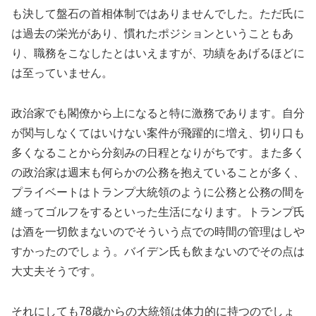
も決して盤石の首相体制ではありませんでした。ただ氏に
は過去の栄光があり、慣れたポジションということもあ
り、職務をこなしたとはいえますが、功績をあげるほどに
は至っていません。
政治家でも閣僚から上になると特に激務であります。自分
が関与しなくてはいけない案件が飛躍的に増え、切り口も
多くなることから分刻みの日程となりがちです。また多く
の政治家は週末も何らかの公務を抱えていることが多く、
プライベートはトランプ大統領のように公務と公務の間を
縫ってゴルフをするといった生活になります。トランプ氏
は酒を一切飲まないのでそういう点での時間の管理はしや
すかったのでしょう。バイデン氏も飲まないのでその点は
大丈夫そうです。
それにしても78歳からの大統領は体力的に持つのでしょ