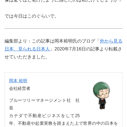
では今日はこのぐらいで。
編集部より：この記事は岡本裕明氏のブログ「
外から見る
日本、見られる日本人
」2020年7月16日の記事より転載さ
せていただきました。
岡本 裕明
会社経営者
ブルーツリーマネージメント社 社
長
カナダで不動産ビジネスをして25
年、不動産や起業実務を踏まえた上で世界の中の日本を