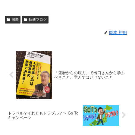
国際
転載ブログ
岡本 裕明
「還暦からの底力」で出口さんから学ぶ
べきこと、学んではいけないこと
トラベル？それともトラブル？〜 Go To
キャンペーン