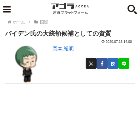
ホーム
国際
バイデン氏の大統領候補としての資質
2020.07.16 14:00
岡本 裕明