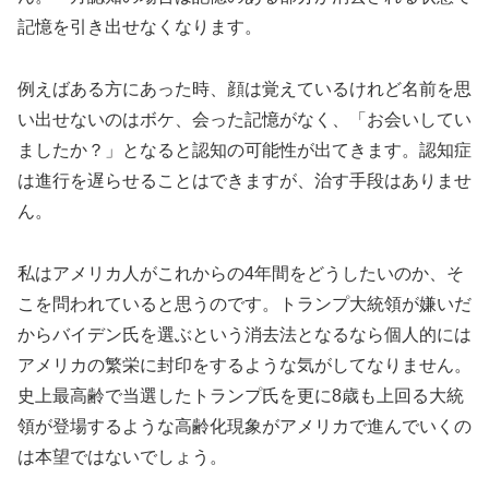
記憶を引き出せなくなります。
例えばある方にあった時、顔は覚えているけれど名前を思
い出せないのはボケ、会った記憶がなく、「お会いしてい
ましたか？」となると認知の可能性が出てきます。認知症
は進行を遅らせることはできますが、治す手段はありませ
ん。
私はアメリカ人がこれからの4年間をどうしたいのか、そ
こを問われていると思うのです。トランプ大統領が嫌いだ
からバイデン氏を選ぶという消去法となるなら個人的には
アメリカの繁栄に封印をするような気がしてなりません。
史上最高齢で当選したトランプ氏を更に8歳も上回る大統
領が登場するような高齢化現象がアメリカで進んでいくの
は本望ではないでしょう。