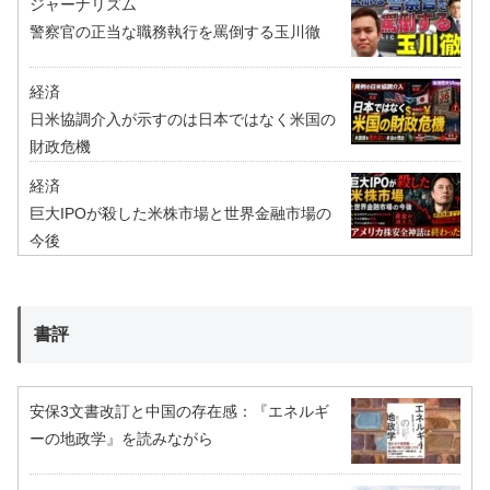
ジャーナリズム
警察官の正当な職務執行を罵倒する玉川徹
経済
日米協調介入が示すのは日本ではなく米国の
財政危機
経済
巨大IPOが殺した米株市場と世界金融市場の
今後
書評
安保3文書改訂と中国の存在感：『エネルギ
ーの地政学』を読みながら