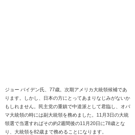
ジョー バイデン氏、77歳。次期アメリカ大統領候補であ
ります。しかし、日本の方にとってあまりなじみがないか
もしれません。民主党の重鎮で中道派として君臨し、オバ
マ大統領の時には副大統領を務めました。11月3日の大統
領選で当選すればその約2週間後の11月20日に78歳とな
り、大統領を82歳まで務めることになります。