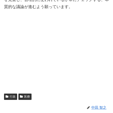
質的な議論が進むよう願っています。
行政
医療
中田 智之