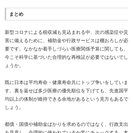
まとめ
新型コロナによる税収減も見込まれる中、次の感染症や災
害に備えるために、補助金や行政サービスは棚おろしが必
要です。なかなか着手しづらい医療関係予算に関しても、
今こそ科学に基づいた合理的な再検証が必要ではないでし
ょうか。
既に日本は平均寿命・健康寿命共にトップ争いをしていま
す。裏を返せば多少医療の優先順位を下げても、先進国平
均以上の体制が維持できる余地があるという見方もあるで
しょう。
都債・国債や補助金ばかりを求めるのではなく、行政支出
を見直し、合理的に使われているか常にチェックする、本