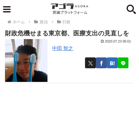
ホーム
政治
行政
財政危機せまる東京都、医療支出の見直しを
2020.07.23 06:01
中田 智之