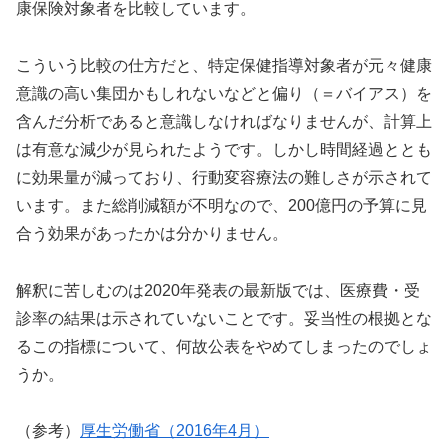
康保険対象者を比較しています。
こういう比較の仕方だと、特定保健指導対象者が元々健康
意識の高い集団かもしれないなどと偏り（＝バイアス）を
含んだ分析であると意識しなければなりませんが、計算上
は有意な減少が見られたようです。しかし時間経過ととも
に効果量が減っており、行動変容療法の難しさが示されて
います。また総削減額が不明なので、200億円の予算に見
合う効果があったかは分かりません。
解釈に苦しむのは2020年発表の最新版では、医療費・受
診率の結果は示されていないことです。妥当性の根拠とな
るこの指標について、何故公表をやめてしまったのでしょ
うか。
（参考）
厚生労働省（2016年4月）