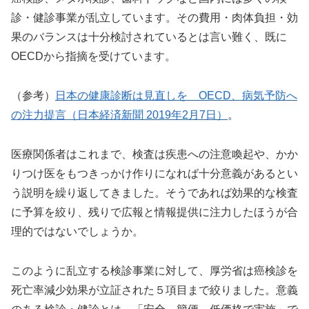
診・健診事業が乱立しています。その費用・肉体負担・効
果のバランスは十分検討されているとは言い難く、既に
OECDから指摘を受けています。
（参考）
日本の健康診断は見直しを OECD、病気予防へ
の注力提言（日本経済新聞 2019年2月7日）
。
医療関係者はこれまで、検査は疾患への注意喚起や、かか
りつけ医をもつきっかけ作りになれば十分意義があるとい
う説明を繰り返してきました。そうであれば効果的な検査
に予算を絞り、残りで広報と情報提供に注力したほうが合
理的ではないでしょうか。
このように乱立する検診事業に対して、厚労省は癌検診を
死亡率減少効果が立証された５項目まで絞りました。意義