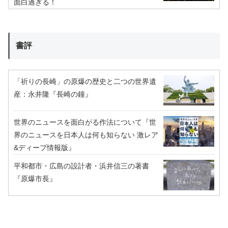
面白過ぎる！
書評
「祈りの長崎」の原爆の歴史と二つの世界遺
産：永井隆『長崎の鐘』
世界のニュースを面白がる作法について『世
界のニュースを日本人は何も知らない 激レア
&ディープ情報版』
平和都市・広島の設計者・浜井信三の著書
『原爆市長』