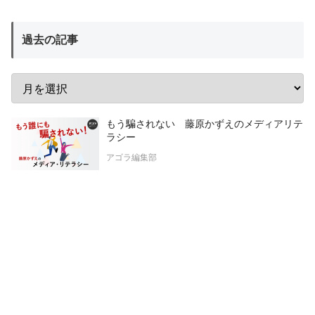
過去の記事
もう騙されない 藤原かずえのメディアリテ
ラシー
アゴラ編集部