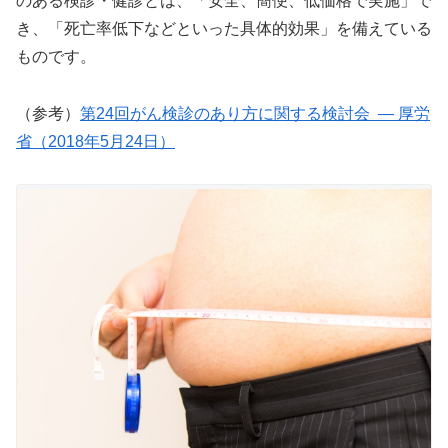
のある検診・健診とは、「安全、簡便、低価格で実施」で
き、「死亡率低下などといった具体的効果」を備えている
ものです。
（参考）
第24回がん検診のあり方に関する検討会 ― 厚労
省（2018年5月24日）