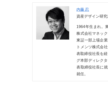
内藤 忍
資産デザイン研究
1964年生まれ
株式会社マネック
東証一部上場企業
トメンツ株式会社
表取締役社長を経
グ本部ディレクタ
表取締役社長に就
就任。