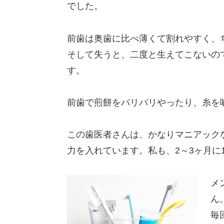
でした。
前歯は奥歯に比べ薄くて割れやすく、
そして失うと、二度と生えてこないの
す。
前歯で煎餅をバリバリやったり、糸を
この歯医者さんは、かなりマニアック
力を入れています。私も、2～3ヶ月に
メ
ん
毎