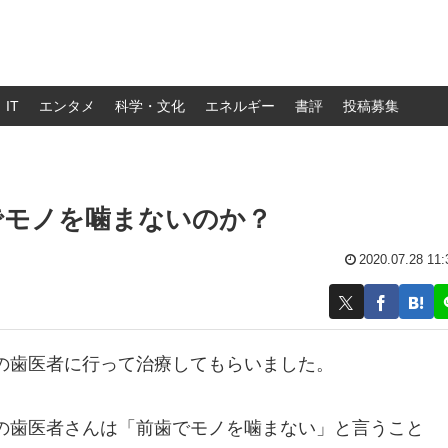
IT
エンタメ
科学・文化
エネルギー
書評
投稿募集
でモノを噛まないのか？
2020.07.28 11:
の歯医者に行って治療してもらいました。
の歯医者さんは「前歯でモノを噛まない」と言うこと