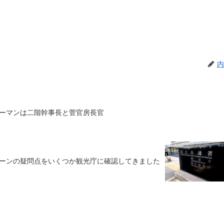
内
：キーマンは二階幹事長と菅官房長官
ンペーンの疑問点をいくつか観光庁に確認してきました