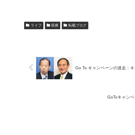
ライフ
医療
転載ブログ
Go To キャンペーンの迷走
GoToキャ