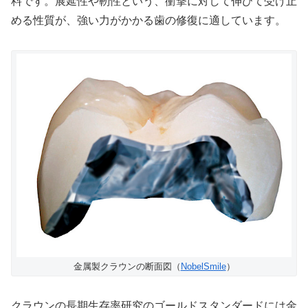
料です。展延性や靭性という、衝撃に対して伸びて受け止
める性質が、強い力がかかる歯の修復に適しています。
金属製クラウンの断面図（
NobelSmile
）
クラウンの長期生存率研究のゴールドスタンダードには金