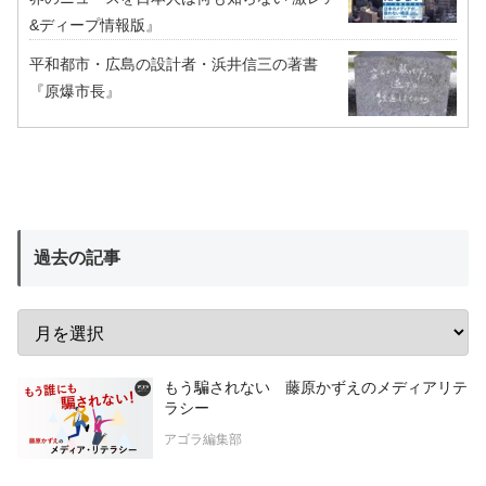
&ディープ情報版』
平和都市・広島の設計者・浜井信三の著書
『原爆市長』
過去の記事
もう騙されない 藤原かずえのメディアリテ
ラシー
アゴラ編集部