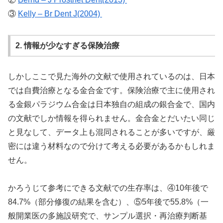
③
Kelly – Br Dent J(2004)
2. 情報が少なすぎる保険治療
しかしここで見た海外の文献で使用されているのは、日本
では自費治療となる金合金です。保険治療で主に使用され
る金銀パラジウム合金は日本独自の組成の銀合金で、国内
の文献でしか情報を得られません。金合金とだいたい同じ
と見なして、データ上も混同されることが多いですが、厳
密には違う材料なので分けて考える必要があるかもしれま
せん。
かろうじて参考にできる文献での生存率は、④10年後で
84.7%（部分修復の結果を含む）、⑤5年後で55.8%（一
般開業医の多施設研究で、サンプル選択・再治療判断基