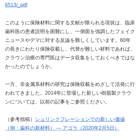
6513/_pdf
このように保険材料に関する文献が限られる現状は、臨床
歯科医の患者説明を困難にし、一側面を強調したフェイク
ニュースやデマに対する反論を難しくしています。60年
の長きにわたり保険収載し、代替が難しい材料であれば、
クラウン治療の専門医はデータ収集をしておくべきではな
かったのでしょうか。
一方、非金属系材料の研究は保険収載をめざして活発に行
われてきました。2014年に登場した新しい樹脂製クラウ
ンについては、以前の記事をご参照ください。
（参考拙稿）
シュリンクフレーションでの新しい価値
（例・歯科の新材料） ― アゴラ（2020年2月5日）