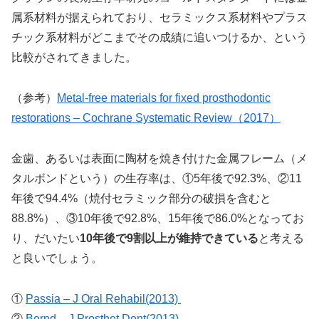
属系材料が据えられており、セラミックス系材料やプラス
チック系材料がどこまでその成績に追いつけるか、という
比較がされてきました。
（参考）
Metal‐free materials for fixed prosthodontic
restorations – Cochrane Systematic Review（2017）
金歯、あるいは表面に陶材を焼き付けた金属フレーム（メ
タルボンドという）の生存率は、①5年後で92.3%、②11
年後で94.4%（焼付セラミック部分の破損を含むと
88.8%）、③10年後で92.8%、15年後で86.0%となってお
り、だいたい
10年後で9割以上が維持できている
と考える
と良いでしょう。
①
Passia – J Oral Rehabil(2013)
②
Bernd – J Prosthet Dent(2013)