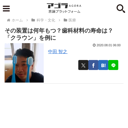
ホーム
科学・文化
医療
その装置は何年もつ？歯科材料の寿命は？
「クラウン」を例に
2020.08.01 06:00
中田 智之