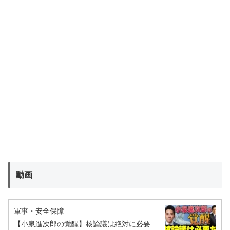
動画
軍事・安全保障
【小泉進次郎の覚醒】核論議は絶対に必要