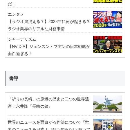
だ！
エンタメ
【ラジオ局消える？】2028年に何が起きる？
ラジオ業界のリアルな財務事情
ジャーナリズム
【NVIDIA】ジェンスン・フアンの日本戦略が
面白過ぎる！
書評
「祈りの長崎」の原爆の歴史と二つの世界遺
産：永井隆『長崎の鐘』
世界のニュースを面白がる作法について『世
界のニュースを日本人は何も知らない 激レア