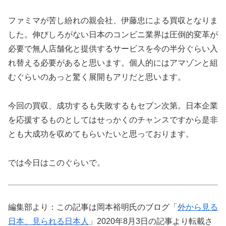
ファミマが苦し紛れの親会社、伊藤忠による買収となりま
した。伸びしろがない日本のコンビニ業界は圧倒的変革が
必要で無人店舗化と提供するサービスを今の半分ぐらい入
れ替える必要があると思います。個人的にはアマゾンと組
むぐらいのあっと驚く展開もアリだと思います。
今回の買収、成功するも失敗するもセブン次第。日本企業
を応援するものとしてはせっかくのチャンスですから是非
とも大成功を収めてもらいたいと思っております。
では今日はこのぐらいで。
編集部より：この記事は岡本裕明氏のブログ「
外から見る
日本、見られる日本人
」2020年8月3日の記事より転載さ