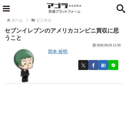
ホーム
ビジネス
セブンイレブンのアメリカコンビニ買収に思
うこと
2020.08.03 11:30
岡本 裕明