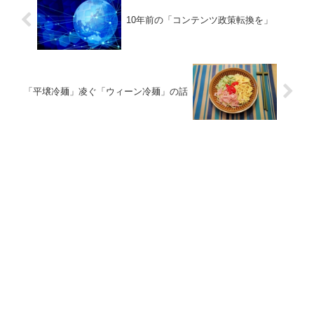
10年前の「コンテンツ政策転換を」
「平壌冷麺」凌ぐ「ウィーン冷麺」の話