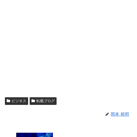
ビジネス
転載ブログ
岡本 裕明