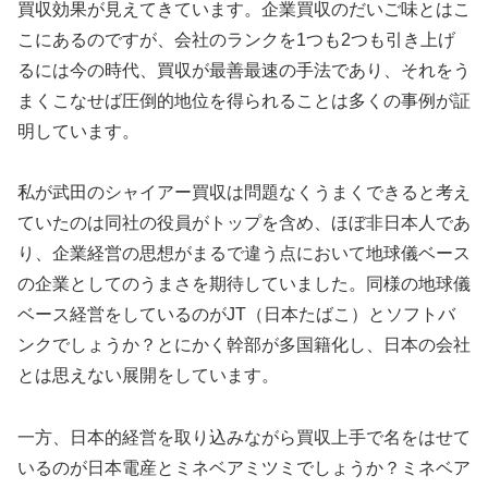
買収効果が見えてきています。企業買収のだいご味とはこ
こにあるのですが、会社のランクを1つも2つも引き上げ
るには今の時代、買収が最善最速の手法であり、それをう
まくこなせば圧倒的地位を得られることは多くの事例が証
明しています。
私が武田のシャイアー買収は問題なくうまくできると考え
ていたのは同社の役員がトップを含め、ほぼ非日本人であ
り、企業経営の思想がまるで違う点において地球儀ベース
の企業としてのうまさを期待していました。同様の地球儀
ベース経営をしているのがJT（日本たばこ）とソフトバ
ンクでしょうか？とにかく幹部が多国籍化し、日本の会社
とは思えない展開をしています。
一方、日本的経営を取り込みながら買収上手で名をはせて
いるのが日本電産とミネベアミツミでしょうか？ミネベア