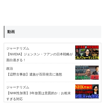
動画
ジャーナリズム
【NVIDIA】ジェンスン・フアンの日本戦略が
面白過ぎる！
政治
【辺野古事故】遺族が百田発言に激怒
ジャーナリズム
【NHK性加害】3年放置は意図的か：お粗末
すぎる対応