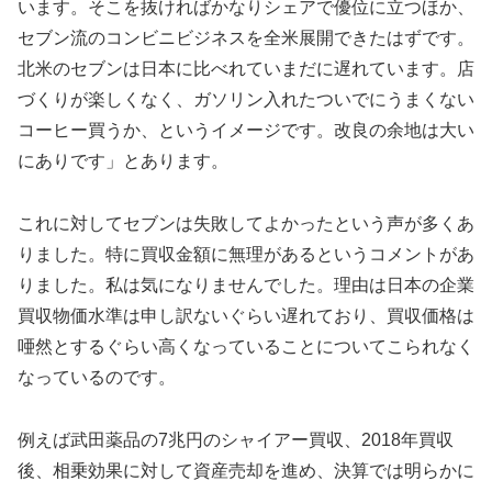
います。そこを抜ければかなりシェアで優位に立つほか、
セブン流のコンビニビジネスを全米展開できたはずです。
北米のセブンは日本に比べれていまだに遅れています。店
づくりが楽しくなく、ガソリン入れたついでにうまくない
コーヒー買うか、というイメージです。改良の余地は大い
にありです」とあります。
これに対してセブンは失敗してよかったという声が多くあ
りました。特に買収金額に無理があるというコメントがあ
りました。私は気になりませんでした。理由は日本の企業
買収物価水準は申し訳ないぐらい遅れており、買収価格は
唖然とするぐらい高くなっていることについてこられなく
なっているのです。
例えば武田薬品の7兆円のシャイアー買収、2018年買収
後、相乗効果に対して資産売却を進め、決算では明らかに