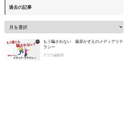
過去の記事
もう騙されない 藤原かずえのメディアリテ
ラシー
アゴラ編集部