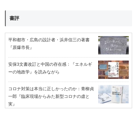
書評
平和都市・広島の設計者・浜井信三の著書
『原爆市長』
安保3文書改訂と中国の存在感：『エネルギ
ーの地政学』を読みながら
コロナ対策は本当に正しかったのか：青柳貞
一郎『臨床現場からみた新型コロナの虚と
実』