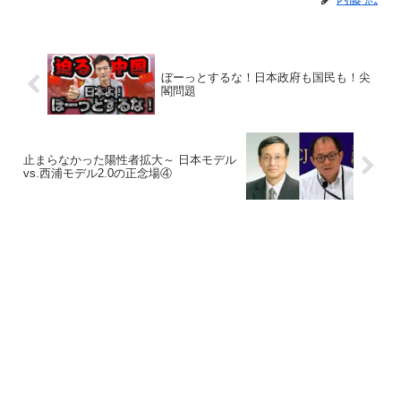
ぼーっとするな！日本政府も国民も！尖
閣問題
止まらなかった陽性者拡大～ 日本モデル
vs.西浦モデル2.0の正念場④