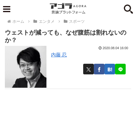
ホーム
エンタメ
スポーツ
ウェストが減っても、なぜ腹筋は割れないの
か？
2020.08.04 16:00
内藤 忍