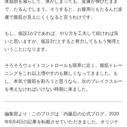
体脂肪を減らして、体がしまっても、皮膚が伸びたまま
で、たるんでしまう。そうすると、お腹周りもたるんだ皮
膚で腹筋が見えにくくなると言うわけです。
もし、仮設1か2であれば、やり方を工夫して続ければ良
いと思いますが、仮設3だとすると努力してももう無理と
いうことになります。
そろそろウェイトコントロールも限界に近く、腹筋トレー
ニングをこれ以上増やすのも難しくなってきました。も
し、本気で腹筋を割ろうと思うなら、次のブレイクスルー
を考えなければいけない時期に来ました。
編集部より：このブログは「内藤忍の公式ブログ」2020
年8月4日の記事を転載させていただきました。オリジナ