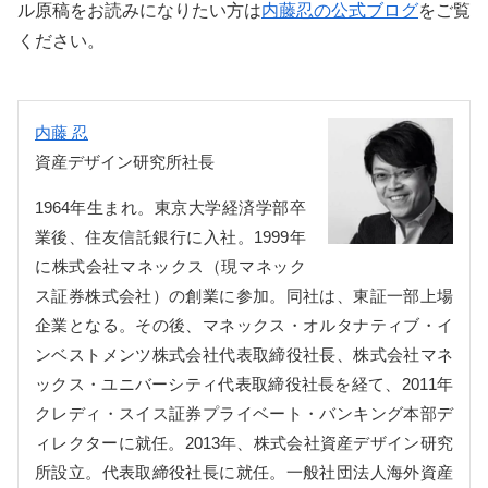
ル原稿をお読みになりたい方は
内藤忍の公式ブログ
をご覧
ください。
内藤 忍
資産デザイン研究所社長
1964年生まれ。東京大学経済学部卒
業後、住友信託銀行に入社。1999年
に株式会社マネックス（現マネック
ス証券株式会社）の創業に参加。同社は、東証一部上場
企業となる。その後、マネックス・オルタナティブ・イ
ンベストメンツ株式会社代表取締役社長、株式会社マネ
ックス・ユニバーシティ代表取締役社長を経て、2011年
クレディ・スイス証券プライベート・バンキング本部デ
ィレクターに就任。2013年、株式会社資産デザイン研究
所設立。代表取締役社長に就任。一般社団法人海外資産