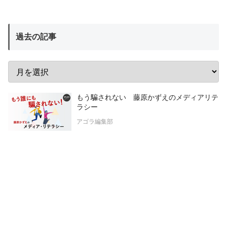
過去の記事
もう騙されない 藤原かずえのメディアリテ
ラシー
アゴラ編集部