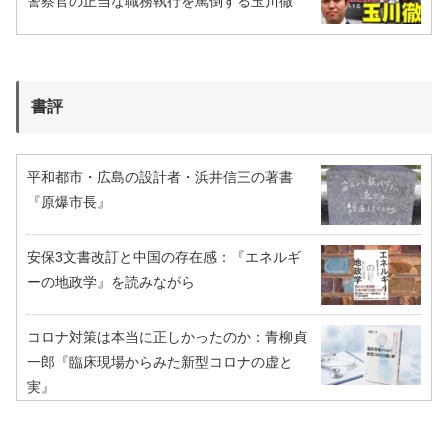
警察官の正当な職務執行を罵倒する玉川徹
書評
平和都市・広島の設計者・浜井信三の著書
『原爆市長』
安保3文書改訂と中国の存在感：『エネルギ
ーの地政学』を読みながら
コロナ対策は本当に正しかったのか：青柳貞
一郎『臨床現場からみた新型コロナの虚と
実』