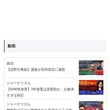
動画
政治
【辺野古事故】遺族が百田発言に激怒
ジャーナリズム
【NHK性加害】3年放置は意図的か：お粗末
すぎる対応
ジャーナリズム