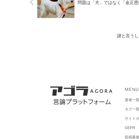
問題は「犬」ではなく「金正恩
謎と言うし
MEN
著者一
タグ一
サイト
GEPR
投稿募