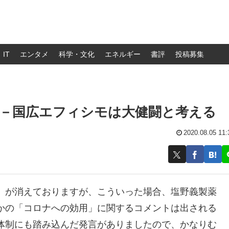
IT
エンタメ
科学・文化
エネルギー
書評
投稿募集
示－国広エフィシモは大健闘と考える
2020.08.05 11:
」が消えておりますが、こういった場合、塩野義製薬
かの「コロナへの効用」に関するコメントは出される
体制にも踏み込んだ発言がありましたので、かなりむ