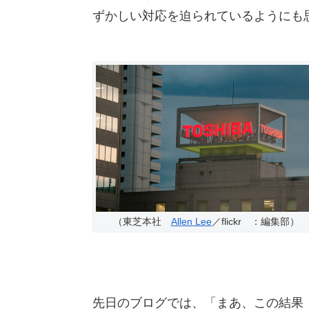
ずかしい対応を迫られているようにも
（東芝本社
Allen Lee
／flickr ：編集部）
先日のブログでは、「まあ、この結果