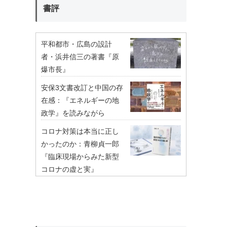
書評
平和都市・広島の設計
者・浜井信三の著書『原
爆市長』
安保3文書改訂と中国の存
在感：『エネルギーの地
政学』を読みながら
コロナ対策は本当に正し
かったのか：青柳貞一郎
『臨床現場からみた新型
コロナの虚と実』