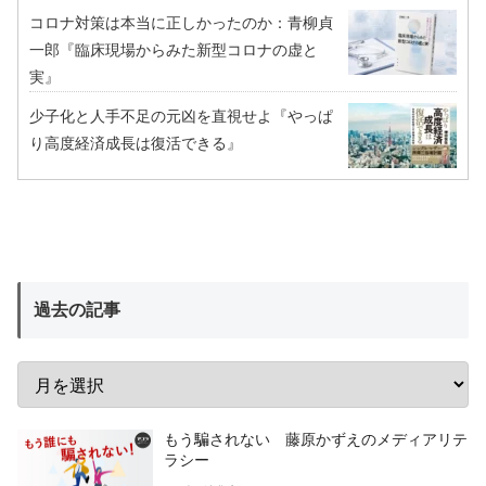
コロナ対策は本当に正しかったのか：青柳貞
一郎『臨床現場からみた新型コロナの虚と
実』
少子化と人手不足の元凶を直視せよ『やっぱ
り高度経済成長は復活できる』
過去の記事
もう騙されない 藤原かずえのメディアリテ
ラシー