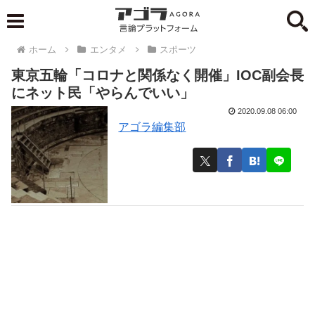
ホーム
エンタメ
スポーツ
東京五輪「コロナと関係なく開催」IOC副会長
にネット民「やらんでいい」
2020.09.08 06:00
アゴラ編集部