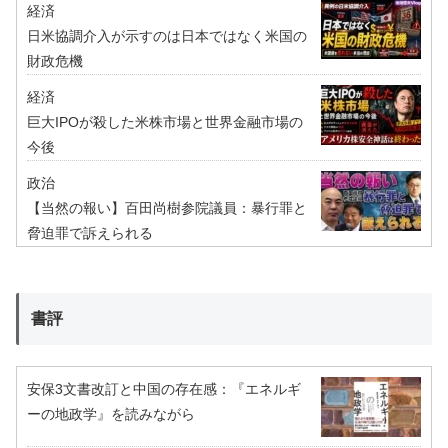
経済
日米協調介入が示すのは日本ではなく米国の
財政危機
経済
巨大IPOが殺した米株市場と世界金融市場の
今後
政治
【当然の報い】百田尚樹参院議員：暴行罪と
脅迫罪で訴えられる
書評
安保3文書改訂と中国の存在感：『エネルギ
ーの地政学』を読みながら