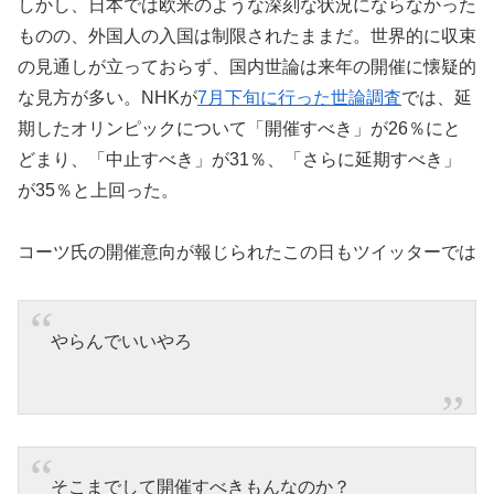
しかし、日本では欧米のような深刻な状況にならなかった
ものの、外国人の入国は制限されたままだ。世界的に収束
の見通しが立っておらず、国内世論は来年の開催に懐疑的
な見方が多い。NHKが
7月下旬に行った世論調査
では、延
期したオリンピックについて「開催すべき」が26％にと
どまり、「中止すべき」が31％、「さらに延期すべき」
が35％と上回った。
コーツ氏の開催意向が報じられたこの日もツイッターでは
やらんでいいやろ
そこまでして開催すべきもんなのか？