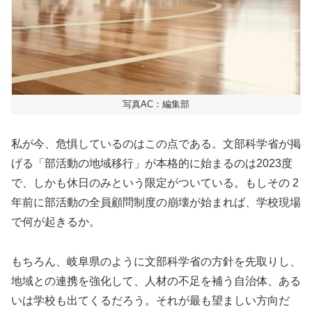
写真AC：編集部
私が今、危惧しているのはこの点である。文部科学省が掲
げる「部活動の地域移行」が本格的に始まるのは2023度
で、しかも休日のみという限定がついている。もしその 2
年前に部活動の全員顧問制度の崩壊が始まれば、学校現場
で何が起きるか。
もちろん、岐阜県のように文部科学省の方針を先取りし、
地域との連携を強化して、人材の不足を補う自治体、ある
いは学校も出てくるだろう。それが最も望ましい方向だ