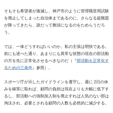
そもそも希望者が激減し、神戸市のように管理職登用試験
を廃止してしまった自治体まであるのに、さらなる超難題
が降ってきたら、誰だって教頭になるのをためらうだろ
う。
では、一体どうすればいいのか。私の主張は明快である。
前にも述べた通り、あまりにも異常な状態の現在の部活動
の方を先に正常化させるべきなのだ（『
部活動を正常化す
るための三条件
』参照）。
スポーツ庁が示したガイドラインを遵守し、週に 2日の休
みを確実に取れば、顧問の負担は現在よりも大幅に低下す
るし、部活動への強制加入制を廃止すれば人気のない部は
淘汰され、必要とされる顧問の人数も必然的に減少する。