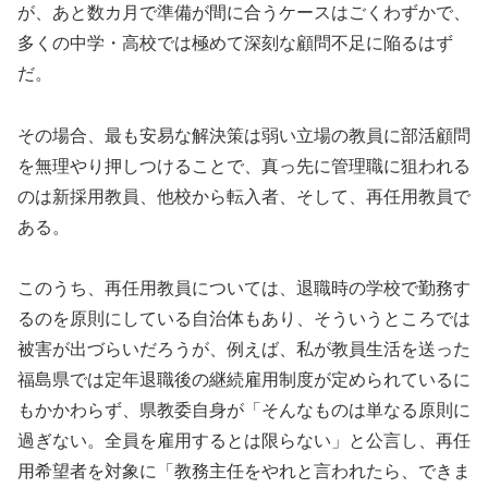
が、あと数カ月で準備が間に合うケースはごくわずかで、
多くの中学・高校では極めて深刻な顧問不足に陥るはず
だ。
その場合、最も安易な解決策は弱い立場の教員に部活顧問
を無理やり押しつけることで、真っ先に管理職に狙われる
のは新採用教員、他校から転入者、そして、再任用教員で
ある。
このうち、再任用教員については、退職時の学校で勤務す
るのを原則にしている自治体もあり、そういうところでは
被害が出づらいだろうが、例えば、私が教員生活を送った
福島県では定年退職後の継続雇用制度が定められているに
もかかわらず、県教委自身が「そんなものは単なる原則に
過ぎない。全員を雇用するとは限らない」と公言し、再任
用希望者を対象に「教務主任をやれと言われたら、できま