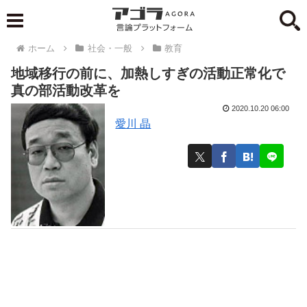
ホーム
社会・一般
教育
地域移行の前に、加熱しすぎの活動正常化で
真の部活動改革を
2020.10.20 06:00
愛川 晶