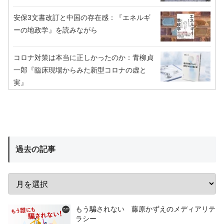
安保3文書改訂と中国の存在感：『エネルギ
ーの地政学』を読みながら
コロナ対策は本当に正しかったのか：青柳貞
一郎『臨床現場からみた新型コロナの虚と
実』
過去の記事
もう騙されない 藤原かずえのメディアリテ
ラシー