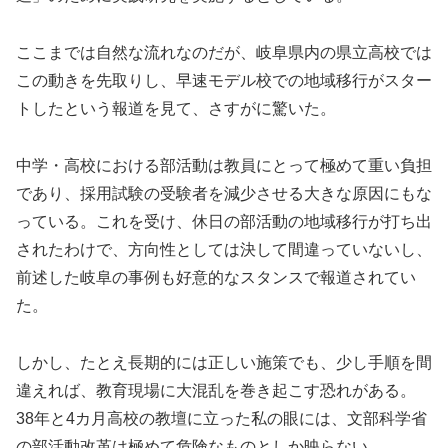
ここまでは自然な流れなのだが、岐阜県内の県立高校では
この動きを先取りし、早速モデル校での地域移行がスター
トしたという報道を見て、さすがに驚いた。
中学・高校における部活動は教員にとって極めて重い負担
であり、採用試験の受験者を減少させる大きな原因にもな
っている。これを受け、休日の部活動の地域移行が打ち出
されたわけで、方向性としては決して間違っていないし、
前述した岐阜の事例も好意的なスタンスで報道されてい
た。
しかし、たとえ長期的には正しい施策でも、少し手順を間
違えれば、教育現場に大混乱を巻き起こす恐れがある。
38年と4カ月高校の教壇に立った私の眼には、文部科学省
の部活動改革は極めて危険なものとしか映らない。