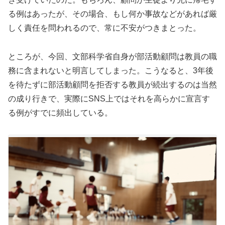
る例はあったが、その場合、もし何か事故などがあれば厳
しく責任を問われるので、常に不安がつきまとった。
ところが、今回、文部科学省自身が部活動顧問は教員の職
務に含まれないと明言してしまった。こうなると、3年後
を待たずに部活動顧問を拒否する教員が続出するのは当然
の成り行きで、実際にSNS上ではそれを高らかに宣言す
る例がすでに頻出している。