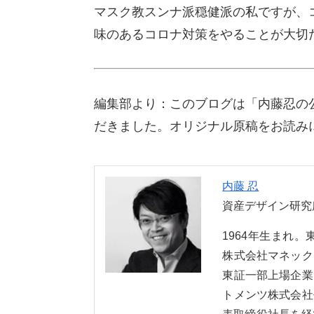
マスク教スンナ派穏健派の私ですが、
味のあるコロナ対策をやることが大切
編集部より：このブログは「内藤忍の公
だきました。オリジナル原稿をお読み
内藤 忍
資産デザイン研究
1964年生まれ
株式会社マネック
東証一部上場企業
トメンツ株式会社