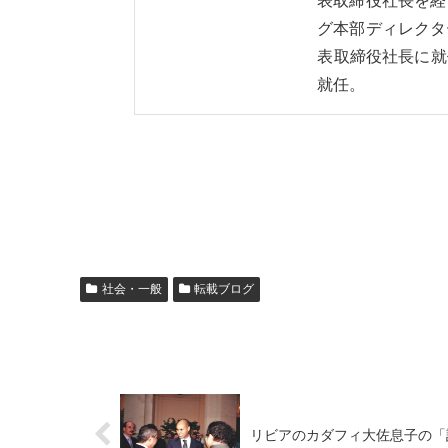
表取締役社長を経
グ本部ディレクタ
表取締役社長に就
就任。
社会・一般
転載ブログ
リビアのカダフィ大佐息子の「