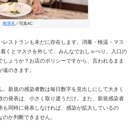
熊澤充
／写真AC
いレストランも未だに存在します。消毒・検温・マス
に着くとマスクを外して、みんなでおしゃべり。入口の
でしょうか？お店のポリシーですから、言われるまま
が遠のきます。
ん。新規の感染者数は毎日数字を見出しにして大きく
数の発表は、小さく取り遣うだけ。また、新規感染者
率も同時に発表しなければ、感染が拡大しているの
なのか判断できません。