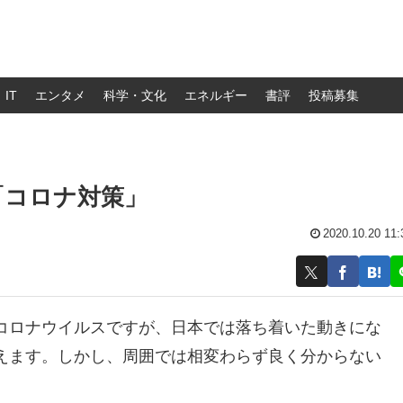
IT
エンタメ
科学・文化
エネルギー
書評
投稿募集
「コロナ対策」
2020.10.20 11:
コロナウイルスですが、日本では落ち着いた動きにな
えます。しかし、周囲では相変わらず良く分からない