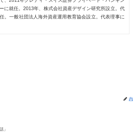
て、2011年クレディ・スイス証券プライベート・バンキン
ーに就任。2013年、株式会社資産デザイン研究所設立。代
任。一般社団法人海外資産運用教育協会設立。代表理事に
内
話」