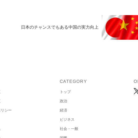
日本のチャンスでもある中国の実力向上
U
CATEGORY
O
覧
トップ
覧
政治
ポリシー
経済
ビジネス
集
社会・一般