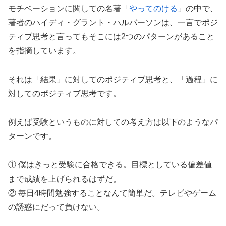
モチベーションに関しての名著「
やってのける
」の中で、
著者のハイディ・グラント・ハルバーソンは、一言でポジ
ティブ思考と言ってもそこには2つのパターンがあること
を指摘しています。
それは「結果」に対してのポジティブ思考と、「過程」に
対してのポジティブ思考です。
例えば受験というものに対しての考え方は以下のようなパ
ターンです。
① 僕はきっと受験に合格できる。目標としている偏差値
まで成績を上げられるはずだ。
② 毎日4時間勉強することなんて簡単だ。テレビやゲーム
の誘惑にだって負けない。