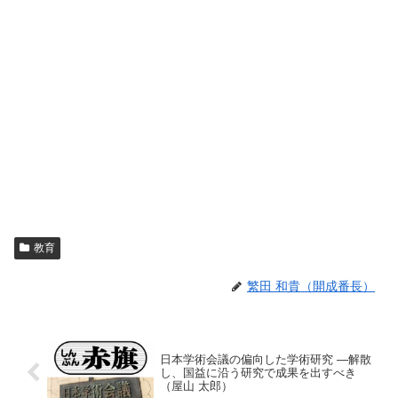
教育
繁田 和貴（開成番長）
日本学術会議の偏向した学術研究 ―解散
し、国益に沿う研究で成果を出すべき
（屋山 太郎）