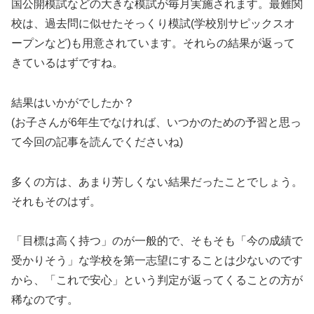
国公開模試などの大きな模試が毎月実施されます。最難関
校は、過去問に似せたそっくり模試(学校別サピックスオ
ープンなど)も用意されています。それらの結果が返って
きているはずですね。
結果はいかがでしたか？
(お子さんが6年生でなければ、いつかのための予習と思っ
て今回の記事を読んでくださいね)
多くの方は、あまり芳しくない結果だったことでしょう。
それもそのはず。
「目標は高く持つ」のが一般的で、そもそも「今の成績で
受かりそう」な学校を第一志望にすることは少ないのです
から、「これで安心」という判定が返ってくることの方が
稀なのです。