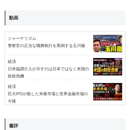
動画
ジャーナリズム
警察官の正当な職務執行を罵倒する玉川徹
経済
日米協調介入が示すのは日本ではなく米国の
財政危機
経済
巨大IPOが殺した米株市場と世界金融市場の
今後
書評