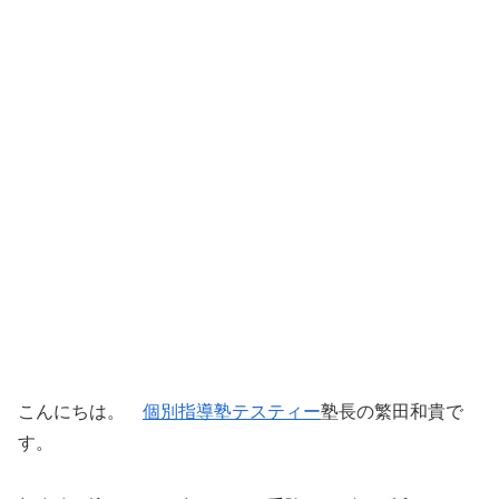
こんにちは。
個別指導塾テスティー
塾長の繁田和貴で
す。