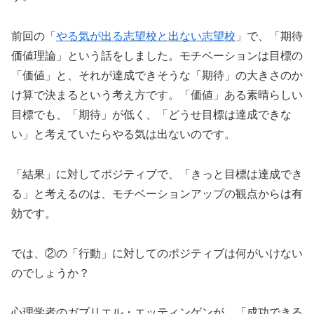
前回の「
やる気が出る志望校と出ない志望校
」で、「期待
価値理論」という話をしました。モチベーションは目標の
「価値」と、それが達成できそうな「期待」の大きさのか
け算で決まるという考え方です。「価値」ある素晴らしい
目標でも、「期待」が低く、「どうせ目標は達成できな
い」と考えていたらやる気は出ないのです。
「結果」に対してポジティブで、「きっと目標は達成でき
る」と考えるのは、モチベーションアップの観点からは有
効です。
では、②の「行動」に対してのポジティブは何がいけない
のでしょうか？
心理学者のガブリエル・エッティンゲンが、「成功できる