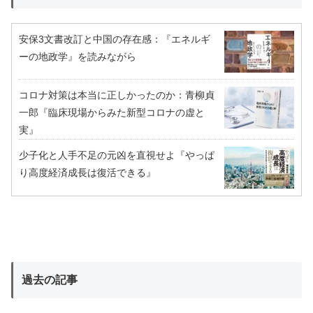
安保3文書改訂と中国の存在感：『エネルギ
ーの地政学』を読みながら
コロナ対策は本当に正しかったのか：青柳貞
一郎『臨床現場からみた新型コロナの虚と
実』
少子化と人手不足の元凶を直視せよ『やっぱ
り高度経済成長は復活できる』
過去の記事