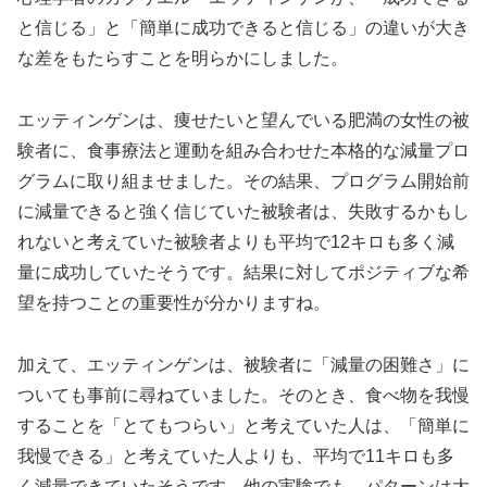
と信じる」と「簡単に成功できると信じる」の違いが大き
な差をもたらすことを明らかにしました。
エッティンゲンは、痩せたいと望んでいる肥満の女性の被
験者に、食事療法と運動を組み合わせた本格的な減量プロ
グラムに取り組ませました。その結果、プログラム開始前
に減量できると強く信じていた被験者は、失敗するかもし
れないと考えていた被験者よりも平均で12キロも多く減
量に成功していたそうです。結果に対してポジティブな希
望を持つことの重要性が分かりますね。
加えて、エッティンゲンは、被験者に「減量の困難さ」に
ついても事前に尋ねていました。そのとき、食べ物を我慢
することを「とてもつらい」と考えていた人は、「簡単に
我慢できる」と考えていた人よりも、平均で11キロも多
く減量できていたそうです。他の実験でも、パターンは大