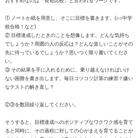
おすすめなのは「長短比較」と言われるワークです。
① ノートか紙を用意し、そこに目標を書きます。(○○中学
校合格！など)
② 目標達成したときのことを想像します。どんな気持ち
でしょうか？周囲の人の反応は？どんな楽しいことがその
先に待っているでしょうか？思いつく限り書いてくださ
い。
③ その結果を手に入れるために、乗り越えなければいけ
ない困難を書き出します。毎日コツコツ計算の練習？嫌い
なテストの解き直し？
②③を数回繰り返してください。
そうすると、目標達成へのポジティブなワクワク感を育て
ると同時に、その過程に対しての心がまえを育てることが