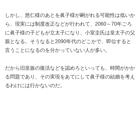
しかし、悠仁様のあとを眞子様が嗣がれる可能性は低いか
ら、現実には制度改正などが行われて、2060～70年ごろ
に眞子様の子どもが立太子になり、小室圭氏は皇太子の父
親となる。そうなると2090年代のどこかで、即位すると
言うことになるのを分かっていない人が多い。
だから旧皇族の復活などを認めろといっても、時間がかか
る問題であり、その実現をあてにして眞子様の結婚を考え
るわけには行かないのだ。