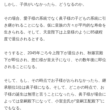
しかし、子供がいなかったら、どうなるのか。
その場合、愛子様の系統でなく眞子様の子どもの系統に引
き継がれることになる。仮に皇族の方々が平均的な寿命を
生きられる。そして、天皇陛下は上皇様のように85歳程
度で退位されるとする。
そうすると、2045年ごろ今上陛下が退位され、秋篠宮殿
下が即位され、悠仁様が皇太子になり、その数年後に即位
されることになる。
そして、もし、その時点でお子様がおられなかったら、継
承順位1位は眞子様になる。そして、どこかの時点で、お
子様の誕生は無理と言うことになったら、眞子様が場合に
よっては皇嗣殿下になって、小室圭氏が“皇嗣王配殿下”に
でもなる。