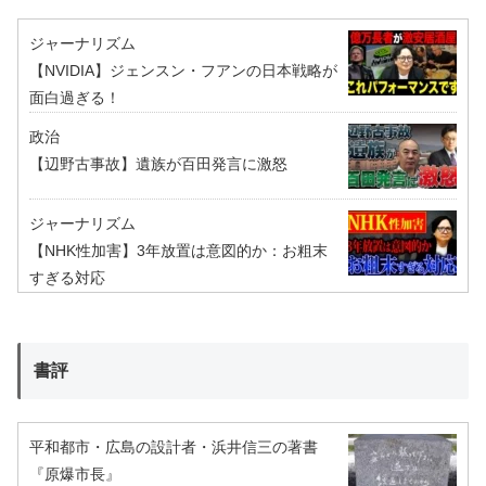
ジャーナリズム
【NVIDIA】ジェンスン・フアンの日本戦略が
面白過ぎる！
政治
【辺野古事故】遺族が百田発言に激怒
ジャーナリズム
【NHK性加害】3年放置は意図的か：お粗末
すぎる対応
書評
平和都市・広島の設計者・浜井信三の著書
『原爆市長』