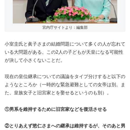
宮内庁サイトより：編集部
小室圭氏と眞子さまの結婚問題について多くの人が忘れて
いる大問題がある。この2人の子どもが天皇になる可能性
が決して小さくないことだ。
現在の皇位継承についての議論をタイプ分けすると以下の
ようなところか（一時的な緊急避難としての女帝は別。ま
た、皇族女子と旧宮家とを娶せるというのも別）。
①男系を維持するために旧宮家などを復活させる
②とりあえず悠仁さまへの継承は維持するが、そのあと男