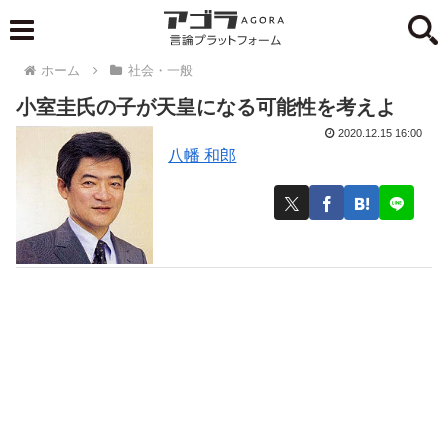
ホーム
社会・一般
小室圭氏の子が天皇になる可能性を考えよ
2020.12.15 16:00
八幡 和郎