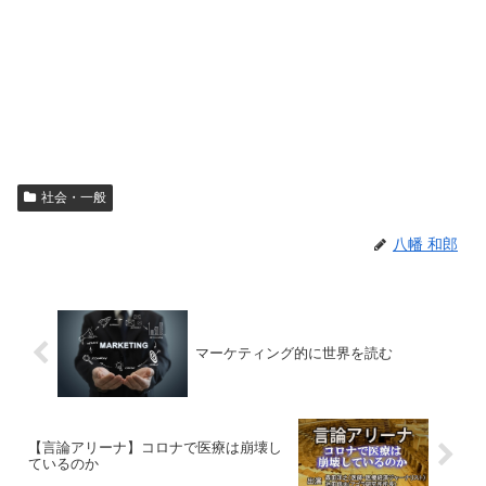
社会・一般
八幡 和郎
マーケティング的に世界を読む
【言論アリーナ】コロナで医療は崩壊し
ているのか