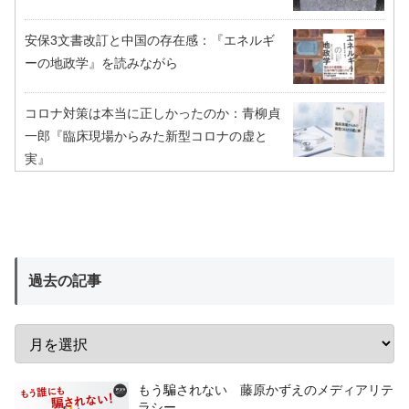
安保3文書改訂と中国の存在感：『エネルギ
ーの地政学』を読みながら
コロナ対策は本当に正しかったのか：青柳貞
一郎『臨床現場からみた新型コロナの虚と
実』
過去の記事
もう騙されない 藤原かずえのメディアリテ
ラシー