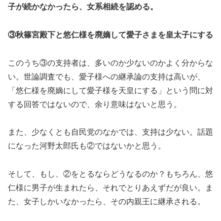
子が続かなかったら、女系相続を認める。
③秋篠宮殿下と悠仁様を廃嫡して愛子さまを皇太子にする
このうち③の支持者は、多いのか少ないのかよく分からな
い。世論調査でも、愛子様への継承論の支持は高いが、
「悠仁様を廃嫡にして愛子様を天皇にする」という問に対
する回答ではないので、余り意味はないと思う。
また、少なくとも自民党のなかでは、支持は少ない。話題
になった河野太郎氏も②ではないかと思う。
そして、もし、②をとるならどうなるのか？もちろん、悠
仁様に男子が生まれたら、それでとりあえずだが良い。ま
た、女子しかいなかったら、その内親王に継承される。