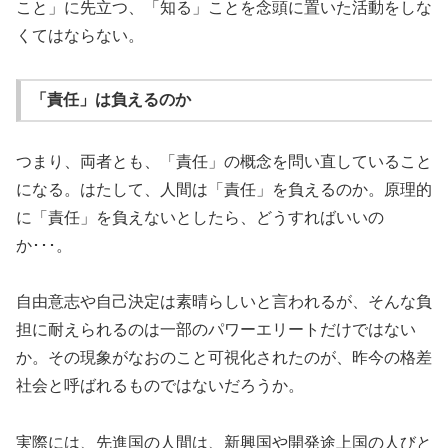
こと」に先立つ、「知る」ことを念頭に置いた活動をしな
くてはならない。
「責任」は負えるのか
つまり、両者とも、「責任」の概念を問い直していること
になる。はたして、人間は「責任」を負えるのか。原理的
に「責任」を負えないとしたら、どうすればいいの
か･･･。
自由意志や自己決定は素晴らしいと言われるが、そんな負
担に耐えられるのは一部のパワーエリートだけではない
か。その現象がなおのこと可視化されたのが、昨今の格差
社会と呼ばれるものではないだろうか。
実際には、先進国の人間は、新興国や開発途上国の人びと