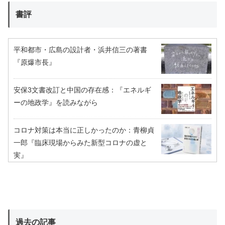
書評
平和都市・広島の設計者・浜井信三の著書
『原爆市長』
安保3文書改訂と中国の存在感：『エネルギ
ーの地政学』を読みながら
コロナ対策は本当に正しかったのか：青柳貞
一郎『臨床現場からみた新型コロナの虚と
実』
過去の記事