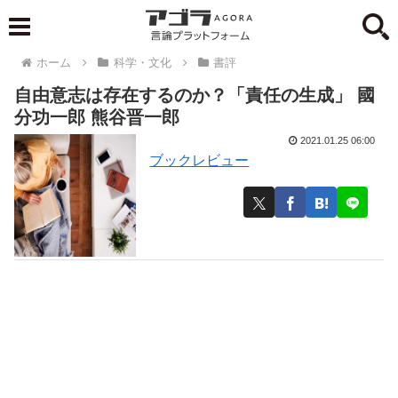
ホーム
科学・文化
書評
自由意志は存在するのか？「責任の生成」 國
分功一郎 熊谷晋一郎
2021.01.25 06:00
ブックレビュー