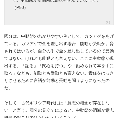
た。中動態が受動態の意味も含んでいました。
（P90）
國分は、中動態のわかりやすい例として、カツアゲをあげ
ている。カツアゲで金を差し出す場合、能動か受動か。脅
されてはいるが、自分の手で金を差し出しているので受動
ではない。けれども能動とも言えない。ここに中動態が現
出する。「謝る」「関心を持つ」や「勧められて本を手に
取る」なども、能動とも受動とも言えない。責任をはっき
りさせるために言語が能動と受動を問うようになったの
だ。
そして、古代ギリシア時代には「意志の概念が存在しな
い」と言う。國分の見立てによると、中動態の消滅が意志
概念の起こりではないかということだ。