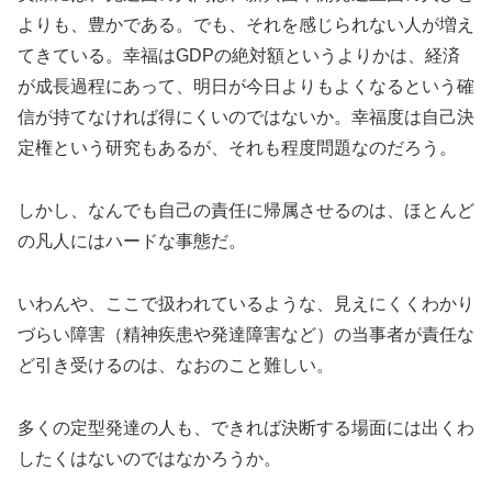
よりも、豊かである。でも、それを感じられない人が増え
てきている。幸福はGDPの絶対額というよりかは、経済
が成長過程にあって、明日が今日よりもよくなるという確
信が持てなければ得にくいのではないか。幸福度は自己決
定権という研究もあるが、それも程度問題なのだろう。
しかし、なんでも自己の責任に帰属させるのは、ほとんど
の凡人にはハードな事態だ。
いわんや、ここで扱われているような、見えにくくわかり
づらい障害（精神疾患や発達障害など）の当事者が責任な
ど引き受けるのは、なおのこと難しい。
多くの定型発達の人も、できれば決断する場面には出くわ
したくはないのではなかろうか。