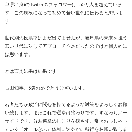
阜県出身)のTwitterのフォロワーは150万人を超えていま
す。この規模になって初めて若い世代に伝わると思いま
す。
世代別の投票率はまだ出てませんが、岐阜県の未来を担う
若い世代に対してアプローチ不足だったのではと個人的に
は思います。
とは言え結果は結果です。
古田知事、5選おめでとうございます。
若者たちが政治に関心を持てるような対策をよろしくお願
い致します。またこれで選挙は終わりです。すなわちノー
サイドです。分裂選挙のしこりを残さず、常々おっしゃっ
ている『オールぎふ』体制に速やかに移行をお願い致しま