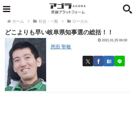
ホーム
社会・一般
ローカル
どこよりも早い岐阜県知事選の総括！！
2021.01.25 06:00
恩田 聖敬