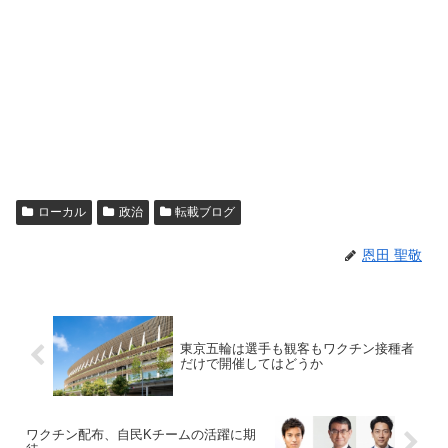
ローカル
政治
転載ブログ
恩田 聖敬
東京五輪は選手も観客もワクチン接種者
だけで開催してはどうか
ワクチン配布、自民Kチームの活躍に期