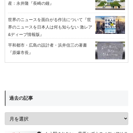
産：永井隆『長崎の鐘』
世界のニュースを面白がる作法について『世
界のニュースを日本人は何も知らない 激レア
&ディープ情報版』
平和都市・広島の設計者・浜井信三の著書
『原爆市長』
過去の記事