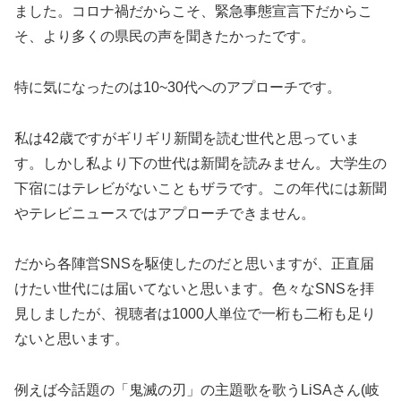
ました。コロナ禍だからこそ、緊急事態宣言下だからこ
そ、より多くの県民の声を聞きたかったです。
特に気になったのは10~30代へのアプローチです。
私は42歳ですがギリギリ新聞を読む世代と思っていま
す。しかし私より下の世代は新聞を読みません。大学生の
下宿にはテレビがないこともザラです。この年代には新聞
やテレビニュースではアプローチできません。
だから各陣営SNSを駆使したのだと思いますが、正直届
けたい世代には届いてないと思います。色々なSNSを拝
見しましたが、視聴者は1000人単位で一桁も二桁も足り
ないと思います。
例えば今話題の「鬼滅の刃」の主題歌を歌うLiSAさん(岐