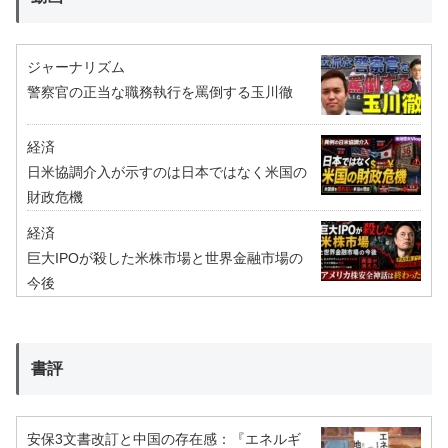
ジャーナリズム
警察官の正当な職務執行を罵倒する玉川徹
経済
日米協調介入が示すのは日本ではなく米国の
財政危機
経済
巨大IPOが殺した米株市場と世界金融市場の
今後
書評
安保3文書改訂と中国の存在感：『エネルギ