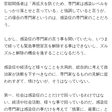
官邸関係者は「再拡大を防ぐため、専門家は感染レベルを
しっかり
落とせと言っている」と強調していると言うが、
この場合の専門家というのは、感染症の専門家のことだろ
う。
しかし、感染症の専門家の言う事を聞いていたら、いつま
で経って
も緊急事態宣言を解除する事はできないし、ズル
ズルと解除の機会
を逸することになるだろう。
感染症や経済など様々なことを大局的、総合的に考えて政
治家が決
断を下すべきなのに、専門家なるものの見解に捉
われすぎて、
情けないが、そうはなっていない。
第一、社会は感染症のことだけで回っているわけではな
い。経済や
社会活動、様々な事で回っているのだ。感染症
の専門家は感染症の
事だけを考えて「慎重に、厳重に」と