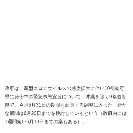
政府は、新型コロナウイルスの感染拡大に伴い10都道府
県に発令
中の緊急事態宣言について、沖縄を除く9都道府
県で、今月5月3
1日の期限を延長する調整に入った。新た
な期間は6月20日まで
を検討しているという（政府内には
1週間短い6月13日までの案
もある）。