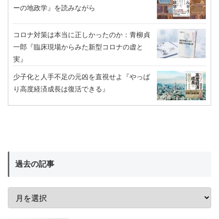
ーの地政学』を読みながら
コロナ対策は本当に正しかったのか：青柳貞
一郎『臨床現場からみた新型コロナの虚と
実』
少子化と人手不足の元凶を直視せよ『やっぱ
り高度経済成長は復活できる』
過去の記事