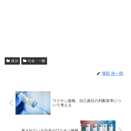
政治
社会・一般
濱田 浩一郎
ワクチン接種、自己責任の判断基準につ
いて考える
恵まれている日本のワクチン接種