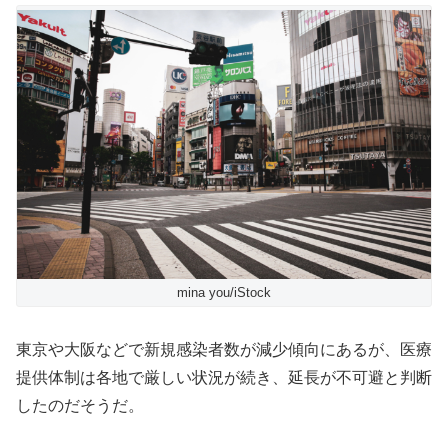
mina you/iStock
東京や大阪などで新規感染者数が減少傾向にあるが、医療
提供体制
は各地で厳しい状況が続き、延長が不可避と判断
したのだそうだ。