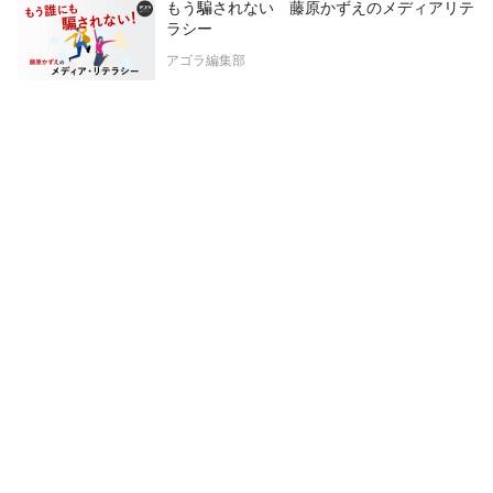
もう騙されない 藤原かずえのメディアリテ
ラシー
アゴラ編集部