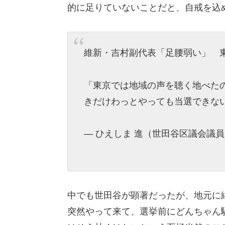
的に足りていないことだと、自戒を込
維新・吉村副代表「足腰弱い」 
「東京では地域の声を聴く地べた
きだけわっとやっても当選できな
— ひえしま 進（世田谷区議会議員） (@
中でも世田谷が顕著だったが、地元に
突然やって来て、選挙前にどんちゃん