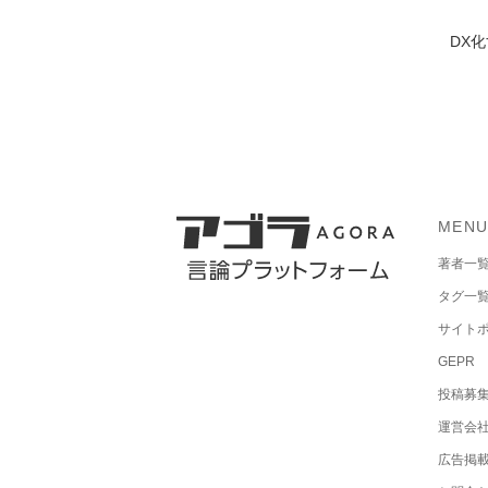
DX
MEN
著者一
タグ一
サイト
GEPR
投稿募
運営会
広告掲