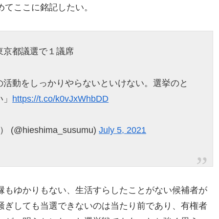
めてここに銘記したい。
東京都議選で１議席
の活動をしっかりやらないといけない。選挙のと
い」
https://t.co/k0vJxWhbDD
hieshima_susumu)
July 5, 2021
縁もゆかりもない、生活すらしたことがない候補者が
騒ぎしても当選できないのは当たり前であり、有権者