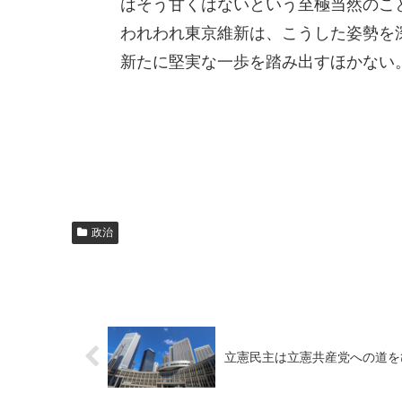
はそう甘くはないという至極当然のこ
われわれ東京維新は、こうした姿勢を
新たに堅実な一歩を踏み出すほかない
政治
立憲民主は立憲共産党への道を