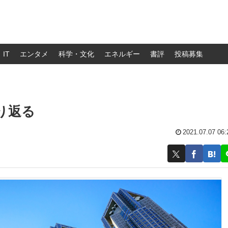
IT
エンタメ
科学・文化
エネルギー
書評
投稿募集
り返る
2021.07.07 06: