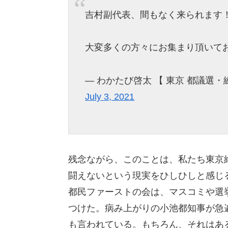
吉村副代表、間もなく来られます
大変多くの方々にお集まり頂いて
— わかたび啓太 【 東京 都議選・練馬区
July 3, 2021
残念ながら、このことは、私たち東京
闘えないという現実をひしひしと感じ
都民ファーストの会は、マスコミや選
つけた。病み上がりの小池都知事が急
も言われている。もちろん、それはあ