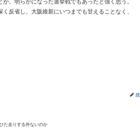
とが、明らかになった選挙戦でもあったと強く思う。
深く反省し、大阪維新にいつまでも甘えることなく、
。
稗
ひた走りする外ないのか