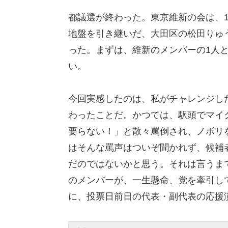
都議選が終わった。東京維新の会は、
地盤を引き継いだ、大田区の松田りゅ
った。まずは、維新のメンバーの1人
い。
今回実感したのは、私がチャレンジし
わったことだ。かつては、駅頭でマイ
要らない！」と散々罵倒され、ノボリ
はそんな罵声はついぞ聞かれず、候補
だのではないかと思う。それは言うま
のメンバーが、一生懸命、党を牽引し
に、投票日前日の代表・副代表の応援