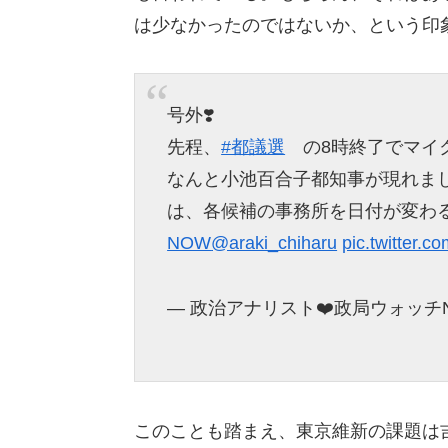
は少なかったのではないか、という印
号外❣️
先程、
#都議選
の8時終了でマイ
なんと小池百合子都知事が現れまし
は、各候補の事務所を日付が変わる
NOW
@araki_chiharu
pic.twitter.
— 政治アナリスト❤️政局ウォッチNOW❤
このことも踏まえ、東京維新の課題は