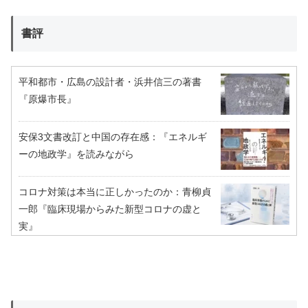
書評
平和都市・広島の設計者・浜井信三の著書
『原爆市長』
安保3文書改訂と中国の存在感：『エネルギ
ーの地政学』を読みながら
コロナ対策は本当に正しかったのか：青柳貞
一郎『臨床現場からみた新型コロナの虚と
実』