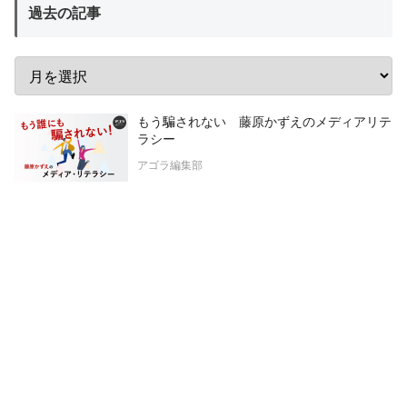
過去の記事
もう騙されない 藤原かずえのメディアリテ
ラシー
アゴラ編集部