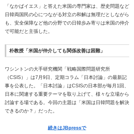
「なかばイエス」と答えた米国の専門家は、歴史問題など
日韓両国民の心につながる対立の和解は無理だとしながら
も、安全保障など他の分野での日韓歩み寄りは米国の仲介
で可能だと主張した。
朴教授「米国が仲介しても関係改善は困難」
ワシントンの大手研究機関「戦略国際問題研究所
（CSIS）」は7月9日、定期コラム「日本討論」の最新記
事を公表した。「日本討論」はCSISの日本部が毎月1回、
日本に関連する重要テーマを取り上げて、様々な立場から
討論する場である。今回の主題は「米国は日韓問題を解決
できるのか？」だった。
続きはJBpressで