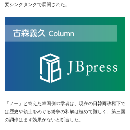
要シンクタンクで展開された。
「ノー」と答えた韓国側の学者は、現在の日韓両政権下で
は歴史や領土をめぐる紛争の和解は極めて難しく、第三国
の調停はまず効果がないと断言した。