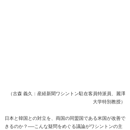
（古森 義久：産経新聞ワシントン駐在客員特派員、麗澤
大学特別教授）
日本と韓国との対立を、両国の同盟国である米国が改善で
きるのか？──こんな疑問をめぐる議論がワシントンの主