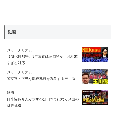
動画
ジャーナリズム
【NHK性加害】3年放置は意図的か：お粗末
すぎる対応
ジャーナリズム
警察官の正当な職務執行を罵倒する玉川徹
経済
日米協調介入が示すのは日本ではなく米国の
財政危機