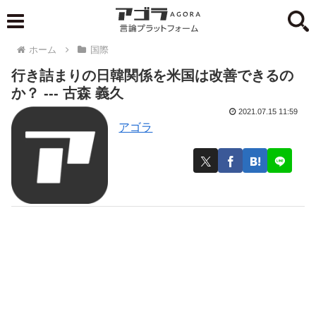
ホーム
国際
行き詰まりの日韓関係を米国は改善できるの
か？ --- 古森 義久
2021.07.15 11:59
アゴラ