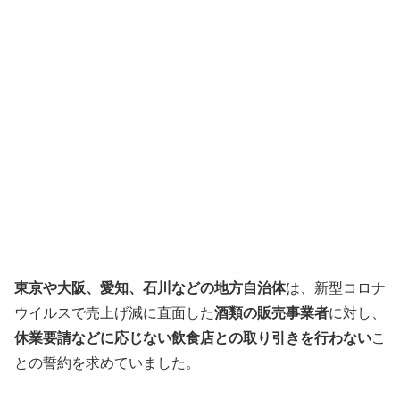
東京や大阪、愛知、石川などの地方自治体
は、新型コロナ
ウイルスで売上げ減に直面した
酒類の販売事業者
に対し、
休業要請などに応じない飲食店との取り引きを行わない
こ
との誓約を求めていました。