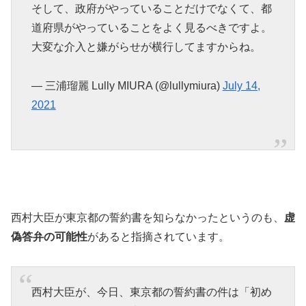
そして、政府がやっていることだけでなくて、都
道府県がやっていることをよく見るべきですよ。
大変な介入と嫌がらせが横行してますからね。
— 三浦瑠麗 Lully MIURA (@lullymiura)
July 14,
2021
西村大臣が東京都の誓約書を知らなかったというのも、
虚
偽答弁の可能性
があると指摘されています。
西村大臣が、今日、東京都の誓約書の件は「初め