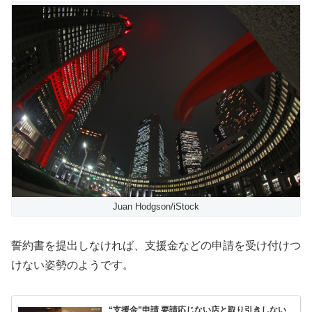
Juan Hodgson/iStock
誓約書を提出しなければ、支援金などの申請を受け付けつ
けない姿勢のようです。
“支援金”申請 要請応じない店と取り引きしない