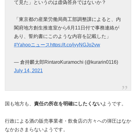
て見た」というのは虚偽答弁ではないか？
「東京都の産業労働局商工部調整課によると、内
閣府地方創生推進室から6月11日付で事務連絡が
あり、誓約書にこのような内容を記載した」
#Yahooニュース
https://t.co/jyyNGJo2vw
— 倉持麟太郎RintaroKuramochi (@kurarin0116)
July 14, 2021
国も地方も、
責任の所在を明確にしたくない
ようです。
行政による酒の販売事業者・飲食店の方々への弾圧はなか
なかおさまらないようです。