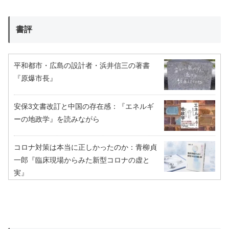
書評
平和都市・広島の設計者・浜井信三の著書
『原爆市長』
安保3文書改訂と中国の存在感：『エネルギ
ーの地政学』を読みながら
コロナ対策は本当に正しかったのか：青柳貞
一郎『臨床現場からみた新型コロナの虚と
実』