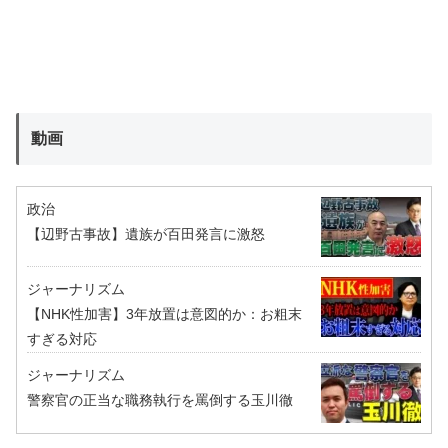
動画
政治
【辺野古事故】遺族が百田発言に激怒
ジャーナリズム
【NHK性加害】3年放置は意図的か：お粗末
すぎる対応
ジャーナリズム
警察官の正当な職務執行を罵倒する玉川徹