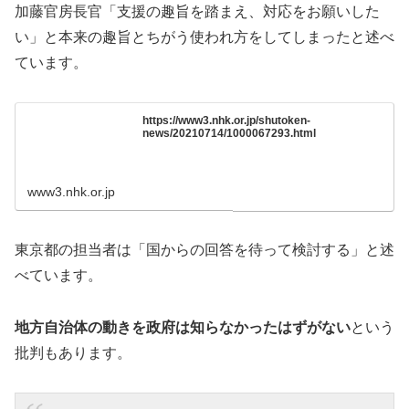
加藤官房長官「支援の趣旨を踏まえ、対応をお願いした
い」と本来の趣旨とちがう使われ方をしてしまったと述べ
ています。
https://www3.nhk.or.jp/shutoken-
news/20210714/1000067293.html
www3.nhk.or.jp
東京都の担当者は「国からの回答を待って検討する」と述
べています。
地方自治体の動きを政府は知らなかったはずがない
という
批判もあります。