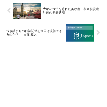
大衆の叛逆を恐れた英政府、家庭脱炭素
計画の発表延期
行き詰まりの日韓関係を米国は改善でき
るのか？ --- 古森 義久