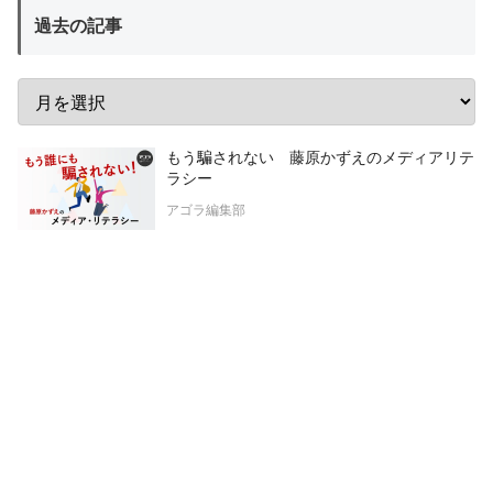
過去の記事
もう騙されない 藤原かずえのメディアリテ
ラシー
アゴラ編集部