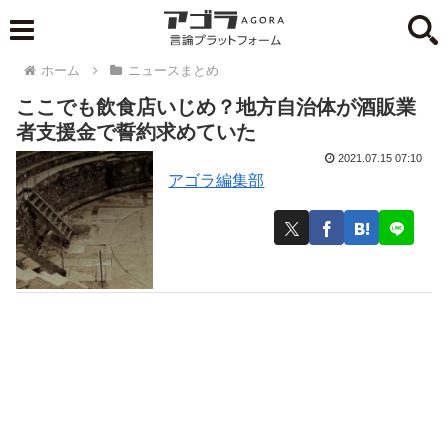
ホーム
ニュースまとめ
ここでも飲食店いじめ？地方自治体が酒販業
者支援金で誓約求めていた
2021.07.15 07:10
アゴラ編集部