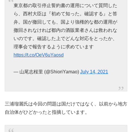
東京都の取引停止誓約書の運用について質問した
ら、西村大臣は『初めて知った。確認する』と答
弁。国が撤回しても、国より強権的な都の運用が
撤回されなければ都内の酒販業者さんは救われな
いのです。確認した上でどんな対応をとったか、
理事会で報告するように求めています
https://t.co/OeV6uYaosd
— 山尾志桜里 (@ShioriYamao)
July 14, 2021
三浦瑠麗氏は今回の問題は国だけではなく、以前から地方
自治体がひどかったと指摘しています。