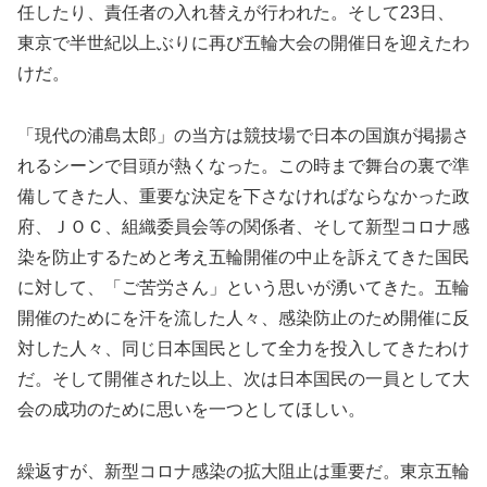
任したり、責任者の入れ替えが行われた。そして23日、
東京で半世紀以上ぶりに再び五輪大会の開催日を迎えたわ
けだ。
「現代の浦島太郎」の当方は競技場で日本の国旗が掲揚さ
れるシーンで目頭が熱くなった。この時まで舞台の裏で準
備してきた人、重要な決定を下さなければならなかった政
府、ＪＯＣ、組織委員会等の関係者、そして新型コロナ感
染を防止するためと考え五輪開催の中止を訴えてきた国民
に対して、「ご苦労さん」という思いが湧いてきた。五輪
開催のためにを汗を流した人々、感染防止のため開催に反
対した人々、同じ日本国民として全力を投入してきたわけ
だ。そして開催された以上、次は日本国民の一員として大
会の成功のために思いを一つとしてほしい。
繰返すが、新型コロナ感染の拡大阻止は重要だ。東京五輪