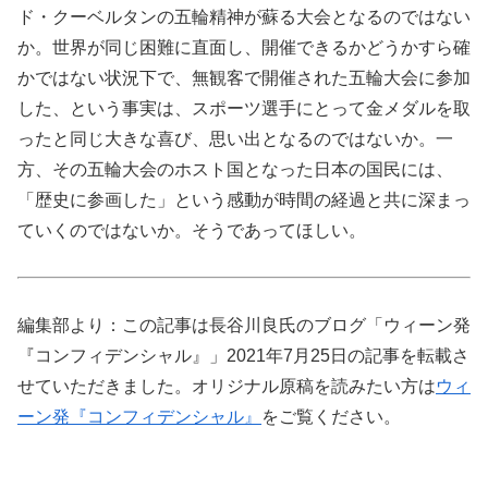
ド・クーベルタンの五輪精神が蘇る大会となるのではない
か。世界が同じ困難に直面し、開催できるかどうかすら確
かではない状況下で、無観客で開催された五輪大会に参加
した、という事実は、スポーツ選手にとって金メダルを取
ったと同じ大きな喜び、思い出となるのではないか。一
方、その五輪大会のホスト国となった日本の国民には、
「歴史に参画した」という感動が時間の経過と共に深まっ
ていくのではないか。そうであってほしい。
編集部より：この記事は長谷川良氏のブログ「ウィーン発
『コンフィデンシャル』」2021年7月25日の記事を転載さ
せていただきました。オリジナル原稿を読みたい方は
ウィ
ーン発『コンフィデンシャル』
をご覧ください。