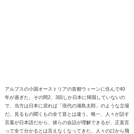
アルプスの小国オーストリアの首都ウィーンに住んで40
年が過ぎた。その間2、3回しか日本に帰国していないの
で、当方は日本に戻れば「現代の浦島太郎」のような立場
だ。見るもの聞くもの全て昔とは違う。唯一、人々が話す
言葉が日本語だから、彼らの会話が理解できるが、正直言
って全て分かるとは言えなくなってきた。人々の口から飛