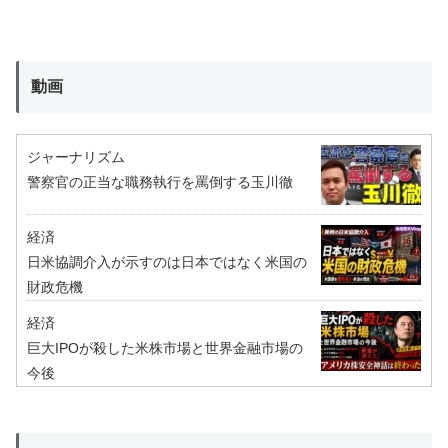
動画
ジャーナリズム
警察官の正当な職務執行を罵倒する玉川徹
経済
日米協調介入が示すのは日本ではなく米国の
財政危機
経済
巨大IPOが殺した米株市場と世界金融市場の
今後