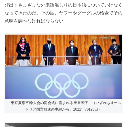
び出すさまざまな外来語混じりの日本語についていけなく
なってきたのだ。その度、ヤフーやグーグルの検索でその
意味を調べなければならない。
東京夏季五輪大会の開会式に臨まれる天皇陛下 （いずれもオース
トリア国営放送の中継から、2021年7月23日）