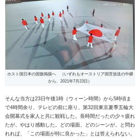
ホスト国日本の国旗掲揚へ （いずれもオーストリア国営放送の中継
から、2021年7月23日）
そんな当方は23日午後1時（ウィーン時間）から5時頃ま
で4時間余り、テレビの前に座り、第32回東京夏季五輪大
会開幕式を家人と共に観戦した。長時間だったの少々疲れ
たが、やはり感動した。どの場面、どのシーンが、と問わ
れれば、「この場面が特に良かった」とは答えられない。