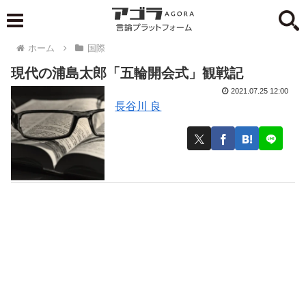
ホーム
国際
現代の浦島太郎「五輪開会式」観戦記
2021.07.25 12:00
長谷川 良