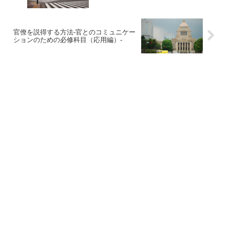
官僚を説得する方法‐官とのコミュニケー
ションのための必修科目（応用編）‐