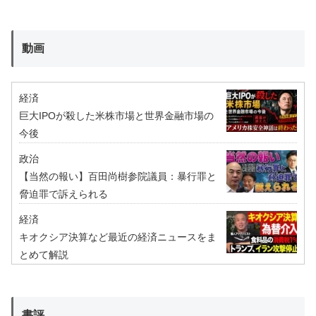
動画
経済
巨大IPOが殺した米株市場と世界金融市場の
今後
政治
【当然の報い】百田尚樹参院議員：暴行罪と
脅迫罪で訴えられる
経済
キオクシア決算など最近の経済ニュースをま
とめて解説
書評