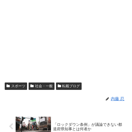
スポーツ
社会・一般
転載ブログ
内藤 忍
「ロックダウン条例」が議論できない都
道府県知事とは何者か