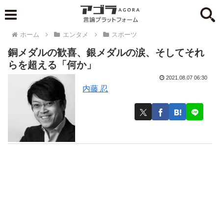
ホーム
エンタメ
スポーツ
銅メダルの歓喜、銀メダルの涙、そしてそれ
らを超える「何か」
2021.08.07 06:30
内藤 忍