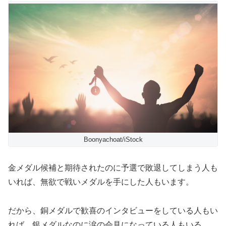
Boonyachoat/iStock
金メダル候補と期待されたのに予選で敗退してしまう人も
いれば、無欲で戦いメダルを手にした人もいます。
だから、銅メダルで歓喜のインタビューをしている人もい
れば、銀メダルなのに涙の会見になっている人もいる。