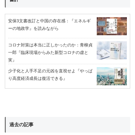
安保3文書改訂と中国の存在感：『エネルギ
ーの地政学』を読みながら
コロナ対策は本当に正しかったのか：青柳貞
一郎『臨床現場からみた新型コロナの虚と
実』
少子化と人手不足の元凶を直視せよ『やっぱ
り高度経済成長は復活できる』
過去の記事