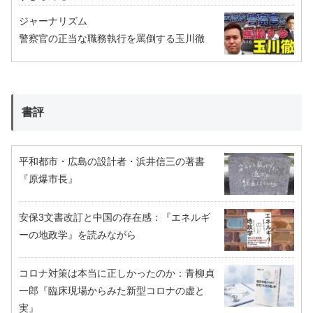
ジャーナリズム
警察官の正当な職務執行を罵倒する玉川徹
書評
平和都市・広島の設計者・浜井信三の著書
『原爆市長』
安保3文書改訂と中国の存在感：『エネルギ
ーの地政学』を読みながら
コロナ対策は本当に正しかったのか：青柳貞
一郎『臨床現場からみた新型コロナの虚と
実』