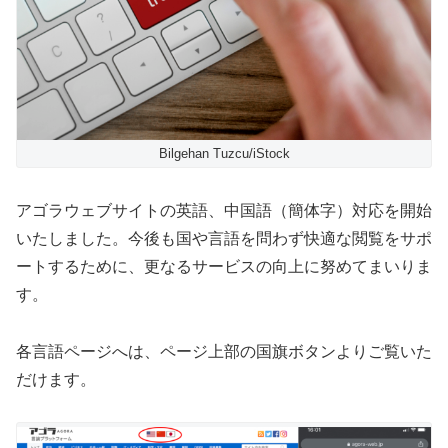
Bilgehan Tuzcu/iStock
アゴラウェブサイトの英語、中国語（簡体字）対応を開始
いたしました。今後も国や言語を問わず快適な閲覧をサポ
ートするために、更なるサービスの向上に努めてまいりま
す。
各言語ページへは、ページ上部の国旗ボタンよりご覧いた
だけます。