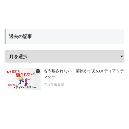
過去の記事
もう騙されない 藤原かずえのメディアリテ
ラシー
アゴラ編集部