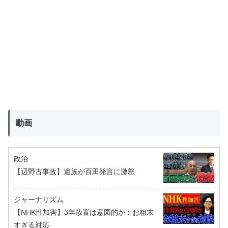
動画
政治
【辺野古事故】遺族が百田発言に激怒
ジャーナリズム
【NHK性加害】3年放置は意図的か：お粗末
すぎる対応