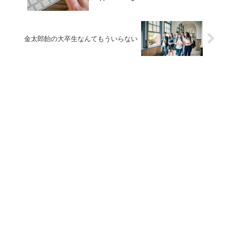
金太郎飴の大卒生なんてもういらない