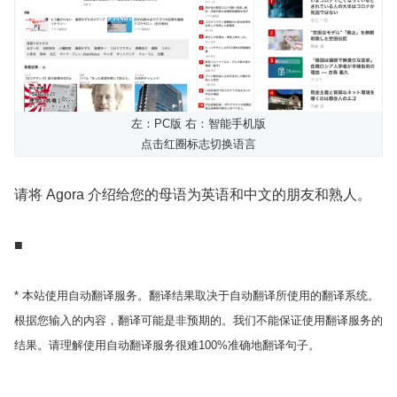
左：PC版 右：智能手机版
点击红圈标志切换语言
请将 Agora 介绍给您的母语为英语和中文的朋友和熟人。
■
* 本站使用自动翻译服务。翻译结果取决于自动翻译所使用的翻译系统。
根据您输入的内容，翻译可能是非预期的。我们不能保证使用翻译服务的
结果。请理解使用自动翻译服务很难100%准确地翻译句子。