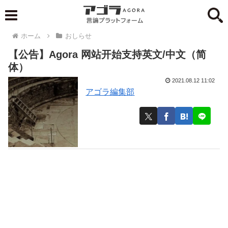
ホーム
おしらせ
【公告】Agora 网站开始支持英文/中文（简
体）
2021.08.12 11:02
アゴラ編集部