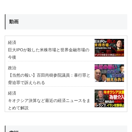
動画
経済
巨大IPOが殺した米株市場と世界金融市場の
今後
政治
【当然の報い】百田尚樹参院議員：暴行罪と
脅迫罪で訴えられる
経済
キオクシア決算など最近の経済ニュースをま
とめて解説