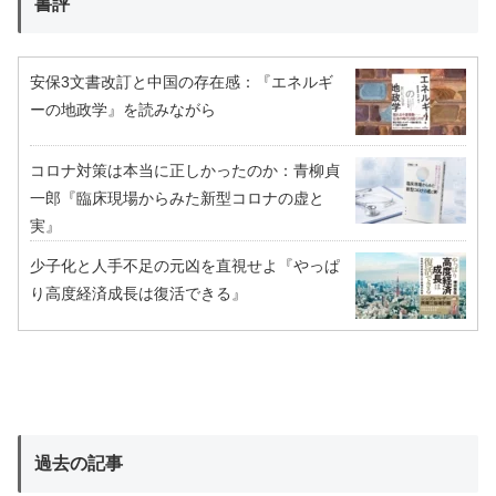
書評
安保3文書改訂と中国の存在感：『エネルギ
ーの地政学』を読みながら
コロナ対策は本当に正しかったのか：青柳貞
一郎『臨床現場からみた新型コロナの虚と
実』
少子化と人手不足の元凶を直視せよ『やっぱ
り高度経済成長は復活できる』
過去の記事