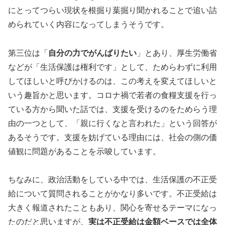
にとってつらい現状を根掘り葉掘り聞かれることで追い詰
められていく内容になってしまうそうです。
第三位は「
自分の力でがんばりたい
」とあり、厚生労働省
などが「生活保護は権利です」として、ためらわずに利用
してほしいと呼びかけるのは、この考えを変えてほしいと
いう趣旨かと思います。コロナ禍で若者の食糧支援を行っ
ている方から聞いた話では、支援を受けるのをためらう理
由の一つとして、「親に行くなと言われた」という回答が
あるそうです。支援を妨げている理由には、社会の側の価
値観に問題があることを示唆しています。
ちなみに、政治活動をしている中では、生活保護の不正受
給について質問されることがかなり多いです。不正受給は
大きく報道されたこともあり、関心を寄せるテーマになっ
たのだと思いますが、
実は不正受給は金額ベースでは全体