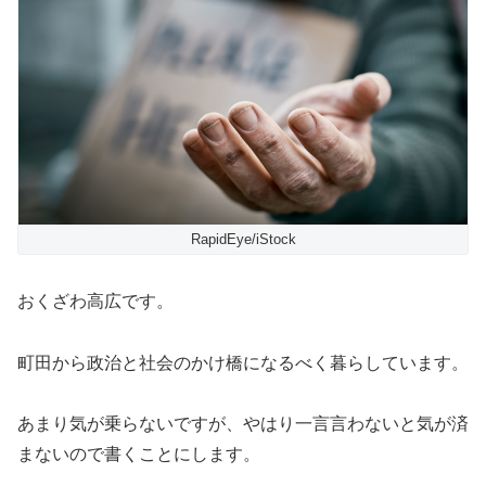
RapidEye/iStock
おくざわ高広です。
町田から政治と社会のかけ橋になるべく暮らしています。
あまり気が乗らないですが、やはり一言言わないと気が済
まないので書くことにします。