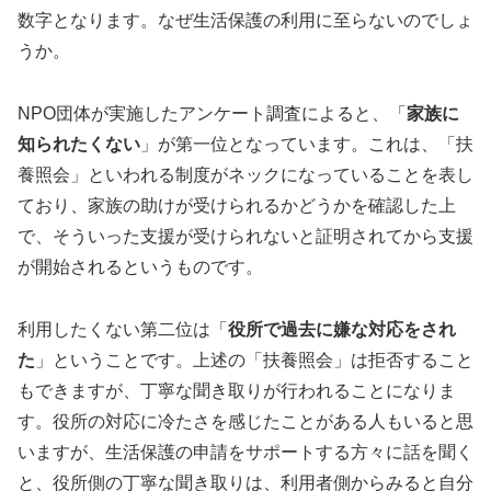
数字となります。なぜ生活保護の利用に至らないのでしょ
うか。
NPO団体が実施したアンケート調査によると、「
家族に
知られたくない
」が第一位となっています。これは、「扶
養照会」といわれる制度がネックになっていることを表し
ており、家族の助けが受けられるかどうかを確認した上
で、そういった支援が受けられないと証明されてから支援
が開始されるというものです。
利用したくない第二位は「
役所で過去に嫌な対応をされ
た
」ということです。上述の「扶養照会」は拒否すること
もできますが、丁寧な聞き取りが行われることになりま
す。役所の対応に冷たさを感じたことがある人もいると思
いますが、生活保護の申請をサポートする方々に話を聞く
と、役所側の丁寧な聞き取りは、利用者側からみると自分