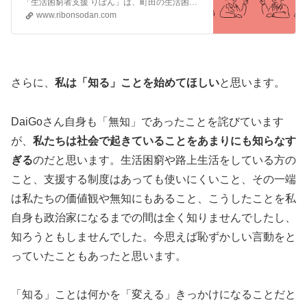
「生活困窮者支援 りぼん」は、町田の生活困窮者・ホームレス支援団体です。ニーズの応じて、必要なサービスに繋げます。
www.ribonsodan.com
さらに、
私は「知る」ことを始めてほしい
と思います。
DaiGoさん自身も「無知」であったことを詫びています
が、
私たちは社会で起きていることをあまりにも知らなす
ぎる
のだと思います。生活困窮や路上生活をしている方の
こと、支援する制度はあっても使いにくいこと、その一端
は私たちの価値観や無知にもあること、こうしたことを私
自身も政治家になるまでの間は全く知りませんでしたし、
知ろうともしませんでした。今思えば恥ずかしい言動をと
っていたこともあったと思います。
「知る」ことは何かを「変える」きっかけになることだと