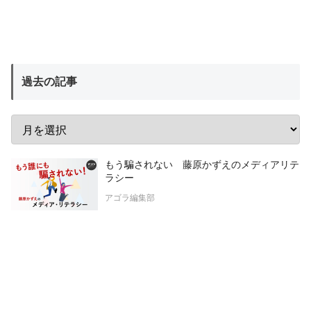
過去の記事
もう騙されない 藤原かずえのメディアリテ
ラシー
アゴラ編集部