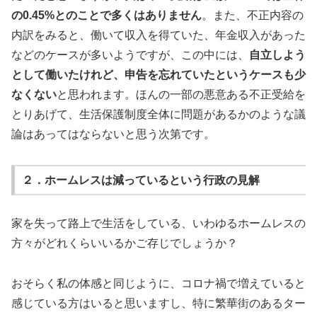
の0.45%とのことで多くはありません
。また、不正内容の
内訳をみると、働いて収入を得ていた、年金収入があった
などのケースが多いようですが、この中には、
自立しよう
として働いたけれど、申告を忘れていたというケースも少
なくない
と思われます。ほんの一部の悪意ある不正受給を
とりあげて、生活保護制度全体に問題があるかのような議
論はあってはならないと思う次第です。
２．ホームレスは減っているという行政の見解
家を失って路上で生活をしている、いわゆるホームレスの
方々がどれくらいいるかご存じでしょうか？
おそらく私の体感と同じように、コロナ禍で増えていると
感じている方はいると思いますし、特に繁華街のあるター