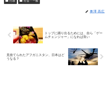
行政
社会・一般
奥澤 高広
トップに踊り出るためには、自ら「ゲー
ムチェンジャー」になれば良い
見捨てられたアフガニスタン、日本はど
うなる？