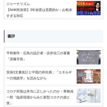
ジャーナリズム
【NHK性加害】3年放置は意図的か：お粗末
すぎる対応
書評
平和都市・広島の設計者・浜井信三の著書
『原爆市長』
安保3文書改訂と中国の存在感：『エネルギ
ーの地政学』を読みながら
コロナ対策は本当に正しかったのか：青柳貞
一郎『臨床現場からみた新型コロナの虚と
実』