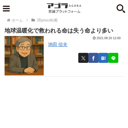
ホーム
JBpress転載
地球温暖化で救われる命は失う命より多い
2021.08.20 12:00
池田 信夫