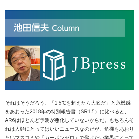
それはそうだろう。「1.5℃を超えたら大変だ」と危機感
をあおった2018年の特別報告書（SR1.5）に比べると、
AR6はほとんど予測が悪化していないからだ。もちろんそ
れは人類にとってはいいニュースなのだが、危機をあおり
たいマスコミや「カーボンゼロ」で儲けたい業界にとって