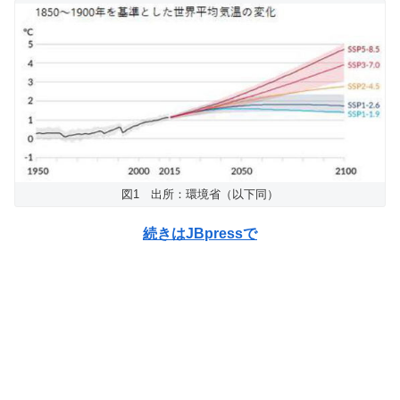
図1 出所：環境省（以下同）
続きはJBpressで