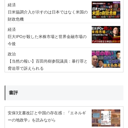
経済
日米協調介入が示すのは日本ではなく米国の
財政危機
経済
巨大IPOが殺した米株市場と世界金融市場の
今後
政治
【当然の報い】百田尚樹参院議員：暴行罪と
脅迫罪で訴えられる
書評
安保3文書改訂と中国の存在感：『エネルギ
ーの地政学』を読みながら