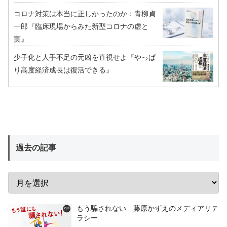
コロナ対策は本当に正しかったのか：青柳貞
一郎『臨床現場からみた新型コロナの虚と
実』
少子化と人手不足の元凶を直視せよ『やっぱ
り高度経済成長は復活できる』
過去の記事
もう騙されない 藤原かずえのメディアリテ
ラシー