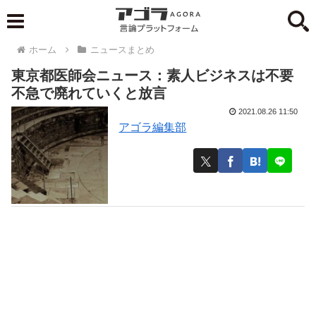
ホーム
ニュースまとめ
東京都医師会ニュース：素人ビジネスは不要
不急で廃れていくと放言
2021.08.26 11:50
アゴラ編集部