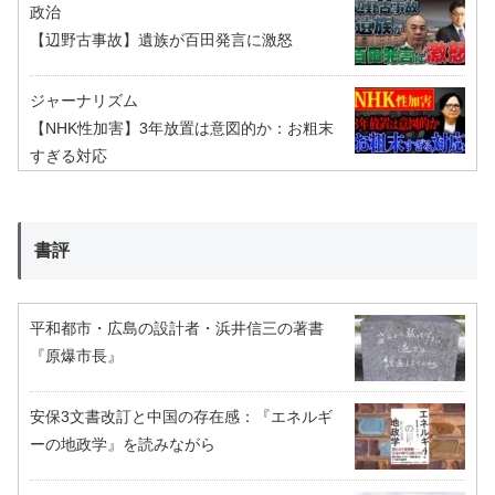
政治
【辺野古事故】遺族が百田発言に激怒
ジャーナリズム
【NHK性加害】3年放置は意図的か：お粗末
すぎる対応
書評
平和都市・広島の設計者・浜井信三の著書
『原爆市長』
安保3文書改訂と中国の存在感：『エネルギ
ーの地政学』を読みながら