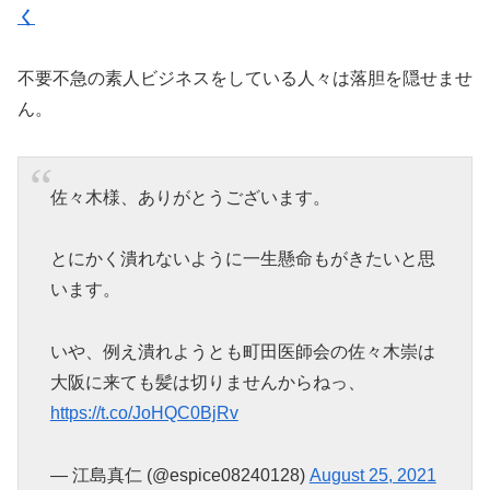
く
不要不急の素人ビジネスをしている人々は落胆を隠せませ
ん。
佐々木様、ありがとうございます。
とにかく潰れないように一生懸命もがきたいと思
います。
いや、例え潰れようとも町田医師会の佐々木崇は
大阪に来ても髪は切りませんからねっ、
https://t.co/JoHQC0BjRv
— 江島真仁 (@espice08240128)
August 25, 2021