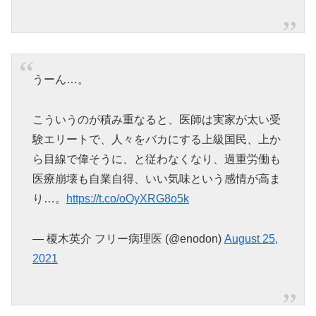
うーん…。
こういうのが積み重なると、医師は実家が太い受
験エリートで、人々をバカにする上級国民、上か
ら目線で偉そうに、と従わなくなり、過重労働も
医療崩壊も自業自得、いい気味という感情が高ま
り…。
https://t.co/oOyXRG8o5k
— 榎木英介 フリー病理医 (@enodon)
August 25,
2021