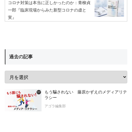
コロナ対策は本当に正しかったのか：青柳貞
一郎『臨床現場からみた新型コロナの虚と
実』
過去の記事
もう騙されない 藤原かずえのメディアリテ
ラシー
アゴラ編集部