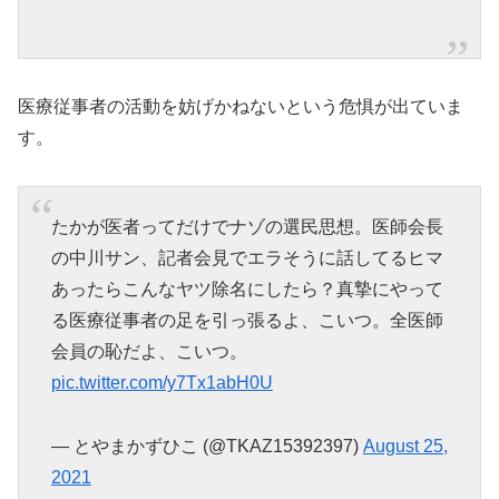
医療従事者の活動を妨げかねないという危惧が出ていま
す。
たかが医者ってだけでナゾの選民思想。医師会長
の中川サン、記者会見でエラそうに話してるヒマ
あったらこんなヤツ除名にしたら？真摯にやって
る医療従事者の足を引っ張るよ、こいつ。全医師
会員の恥だよ、こいつ。
pic.twitter.com/y7Tx1abH0U
— とやまかずひこ (@TKAZ15392397)
August 25,
2021