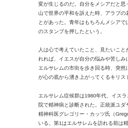
変が生じるのだ。自分をメシアだと思
山で世界の平和を訴えた時、アラブの
とがあった。青年はもちろんメシアで
のスタンプを押したという。
人は心で考えていたこと、見たいこと
れれば、イエスが自分の悩みや苦しみ
エルサレムの市街を歩き回る時、突然
が心の底から湧き上がってくるキリス
エルサレム症候群は1980年代、イスラエ
院で精神病と診断された。正統派ユダ
精神科医グレゴリー・カッツ氏（Grego
いる。第1はエルサレムを訪れる前は