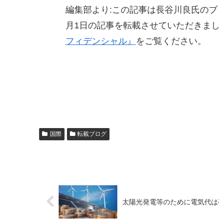
編集部より:この記事は長谷川良氏のブ
月1日の記事を転載させていただきま
フィデンシャル』
をご覧ください。
国際
転載ブログ
太陽光発電等のために電気代は