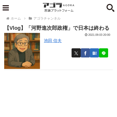
ホーム
アゴラチャンネル
【Vlog】「河野進次郎政権」で日本は終わる
2021.09.03 20:00
池田 信夫