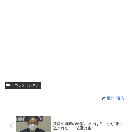
アゴラチャンネル
池田 信夫
菅首相退陣の衝撃。理由は？ なぜ追い
込まれた？ 後継は誰？