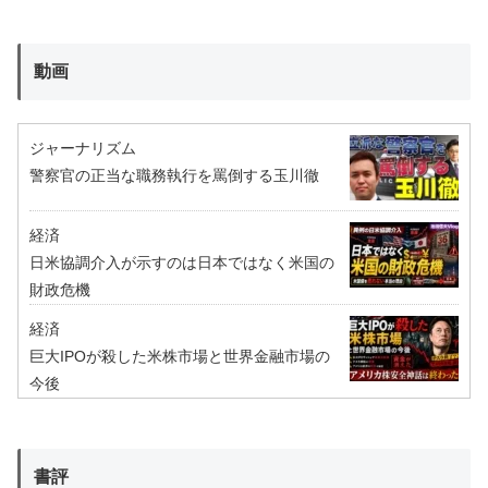
動画
ジャーナリズム
警察官の正当な職務執行を罵倒する玉川徹
経済
日米協調介入が示すのは日本ではなく米国の
財政危機
経済
巨大IPOが殺した米株市場と世界金融市場の
今後
書評