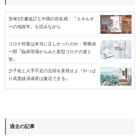
安保3文書改訂と中国の存在感：『エネルギ
ーの地政学』を読みながら
コロナ対策は本当に正しかったのか：青柳貞
一郎『臨床現場からみた新型コロナの虚と
実』
少子化と人手不足の元凶を直視せよ『やっぱ
り高度経済成長は復活できる』
過去の記事