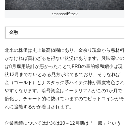
smshoot/iStock
金融
北米の株価は史上最高値圏にあり、金余り現象から悪材料
がなければ買わざるを得ない状況にあります。興味深いの
は8月雇用統計が悪かったことでFRBの量的緩和縮小は現
状12月までないとみる見方が出てきており、そうなれば
金（ゴールド）とナスダック系ハイテク株が再度物色され
やすくなります。暗号資産はイーサリアムがこの1か月で
倍化し、チャート的に抜けていますのでビットコインがそ
れに追随するかが着目されます。
企業業績については北米は10－12月期は「一服」という