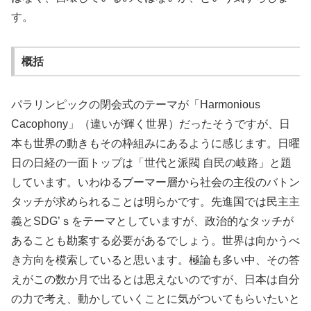
す。
概括
パラリンピックの閉会式のテーマが「Harmonious
Cacophony」（違いが輝く世界）だったそうですが、日
本も世界の動きもその枠組みにあるように感じます。日曜
日の日経の一面トップは「世代と派閥 自民の岐路」と題
しています。いわゆるブーマー層から社会の主役のバトン
タッチが求められることは明らかです。先進国では民主主
義とSDG’ｓをテーマとしていますが、政治的なタッチが
あることも勘案する必要があるでしょう。世界は向かうべ
き方向を模索していると思います。極論も多い中、その答
えがこの数か月で出るとは思えないのですが、日本は自分
の力で考え、動かしていくことに気がついてもらいたいと