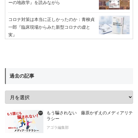
ーの地政学』を読みながら
コロナ対策は本当に正しかったのか：青柳貞
一郎『臨床現場からみた新型コロナの虚と
実』
過去の記事
もう騙されない 藤原かずえのメディアリテ
ラシー
アゴラ編集部