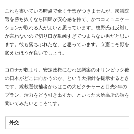
これを書いている時点で全く予想がつきませんが、衆議院
選を勝ち抜くなら国民が安心感を持て、かつコミュニケー
ションが取れる人がよいと思っています。枝野氏は反対し
か言わないので切り口が単純すぎてつまらない男だと思い
ます。彼も落ちぶれたな、と思っています。立憲こそ顔を
変えたほうが良いでしょう。
コロナが収まり、安定政権になれば懸案のオリンピック後
の日本がどこに向かうのか、という大指針を提示するとき
です。総裁選候補者からはこの大ピクチャーと目先3年の
プラン、活力をどう引き出すか、といった大所高所の話を
聞いてみたいところです。
外交