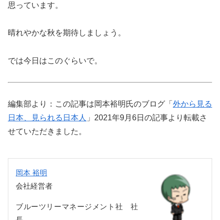
思っています。
晴れやかな秋を期待しましょう。
では今日はこのぐらいで。
編集部より：この記事は岡本裕明氏のブログ「
外から見る
日本、見られる日本人
」2021年9月6日の記事より転載さ
せていただきました。
岡本 裕明
会社経営者
ブルーツリーマネージメント社 社
長