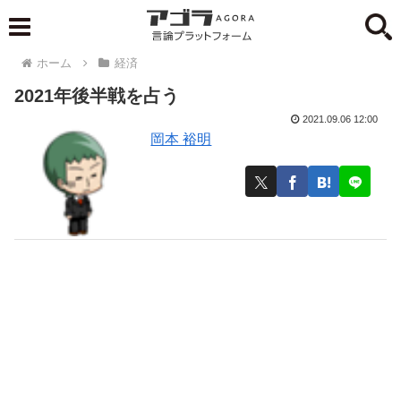
ホーム
経済
2021年後半戦を占う
2021.09.06 12:00
岡本 裕明