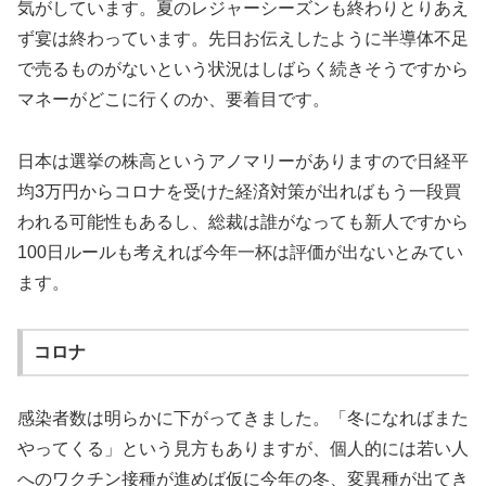
気がしています。夏のレジャーシーズンも終わりとりあえ
ず宴は終わっています。先日お伝えしたように半導体不足
で売るものがないという状況はしばらく続きそうですから
マネーがどこに行くのか、要着目です。
日本は選挙の株高というアノマリーがありますので日経平
均3万円からコロナを受けた経済対策が出ればもう一段買
われる可能性もあるし、総裁は誰がなっても新人ですから
100日ルールも考えれば今年一杯は評価が出ないとみてい
ます。
コロナ
感染者数は明らかに下がってきました。「冬になればまた
やってくる」という見方もありますが、個人的には若い人
へのワクチン接種が進めば仮に今年の冬、変異種が出てき