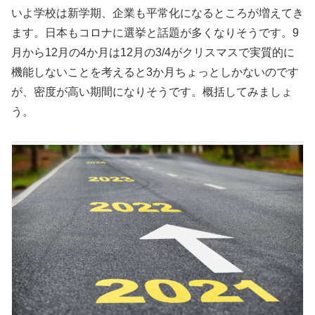
いよ学校は新学期、企業も平常化になるところが増えてき
ます。日本もコロナに選挙と話題が多くなりそうです。9
月から12月の4か月は12月の3/4がクリスマスで実質的に
機能しないことを考えると3か月ちょっとしかないのです
が、密度が高い期間になりそうです。概括してみましょ
う。