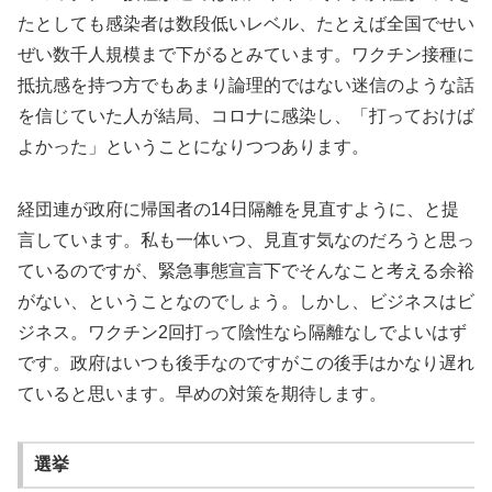
たとしても感染者は数段低いレベル、たとえば全国でせい
ぜい数千人規模まで下がるとみています。ワクチン接種に
抵抗感を持つ方でもあまり論理的ではない迷信のような話
を信じていた人が結局、コロナに感染し、「打っておけば
よかった」ということになりつつあります。
経団連が政府に帰国者の14日隔離を見直すように、と提
言しています。私も一体いつ、見直す気なのだろうと思っ
ているのですが、緊急事態宣言下でそんなこと考える余裕
がない、ということなのでしょう。しかし、ビジネスはビ
ジネス。ワクチン2回打って陰性なら隔離なしでよいはず
です。政府はいつも後手なのですがこの後手はかなり遅れ
ていると思います。早めの対策を期待します。
選挙