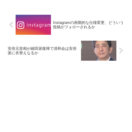
Instagramの画期的な仕様変更、どういう
投稿がフォローされるか
安倍元首相が細田派復帰で清和会は安倍
派に衣替えなるか