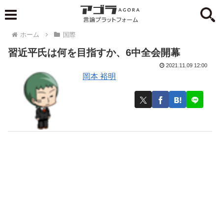
ホーム
国際
習近平氏は何を目指すか、6中全会開幕
2021.11.09 12:00
岡本 裕明