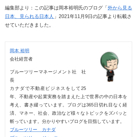
編集部より：この記事は岡本裕明氏のブログ「
外から見る
日本、見られる日本人
」2021年11月9日の記事より転載さ
せていただきました。
岡本 裕明
会社経営者
ブルーツリーマネージメント社 社
長
カナダで不動産ビジネスをして25
年、不動産や起業実務を踏まえた上で世界の中の日本を
考え、書き綴っています。ブログは365日切れ目なく経
済、マネー、社会、政治など様々なトピックをズバッと
斬っています。分かりやすいブログを目指しています。
ブルーツリー カナダ