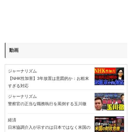
動画
ジャーナリズム
【NHK性加害】3年放置は意図的か：お粗末
すぎる対応
ジャーナリズム
警察官の正当な職務執行を罵倒する玉川徹
経済
日米協調介入が示すのは日本ではなく米国の