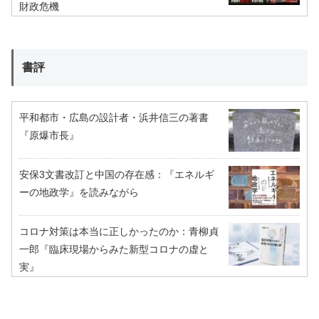
財政危機
書評
平和都市・広島の設計者・浜井信三の著書
『原爆市長』
安保3文書改訂と中国の存在感：『エネルギ
ーの地政学』を読みながら
コロナ対策は本当に正しかったのか：青柳貞
一郎『臨床現場からみた新型コロナの虚と
実』