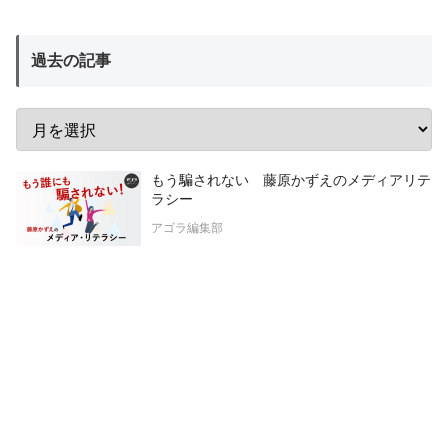
過去の記事
もう騙されない 藤原かずえのメディアリテ
ラシー
アゴラ編集部