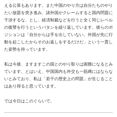
える公算もあります。また中国のやり方は自分たちのやり
たい放題を突き進み、諸外国がクレームすると国内問題に
干渉するな、とし、経済制裁などを行うと全く同じレベル
の復讐を行うというパタンを繰り返しています。彼らのポ
ジションは「自分からは手を出していない。外国が先に行
動を起こしたからそのお返しをするだけだ」という一貫し
た姿勢を持っています。
私は今後、ますますこの国とのやり取りは困難になるとみ
ています。とはいえ、中国国内も外交も一筋縄にはならな
いとみており、私は「若干の歴史上の問題」が生じること
はあり得ると思っています。
では今日はこのぐらいで。