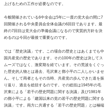
上げるための工作が必要なのです。
今般開催されている6中全会は5年に一度の党大会の間に7
回開催される中央委員会全体会議の6回目であります。最
終の7回目は党大会の準備会議になるので実質的方針を決
めるのは今回が最後で重要なのです。
では「歴史決議」です。この場合の歴史とはあくまでも中
国共産党の歴史であります。その100年の歴史は決してス
ムーズではなく、激変期を経ています。その荒波をくぐっ
た歴史的人物とは過去、毛沢東と鄧小平の二人しかいませ
ん。そして両者ともその当時、共産党の歩んできた道を振
り返り、過去を総括するのです。その総括は1945年の毛
沢東による「若干の歴史問題に関する決議」及び1981年
の鄧小平による「建国以来の党の若干の歴史問題に関する
決議」です。両方に共通する「若干の歴史問題」とは極端