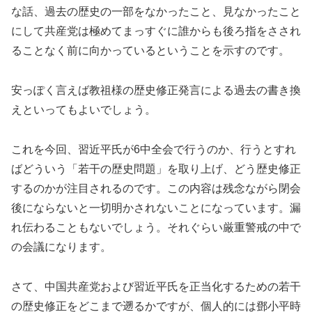
な話、過去の歴史の一部をなかったこと、見なかったこと
にして共産党は極めてまっすぐに誰からも後ろ指をさされ
ることなく前に向かっているということを示すのです。
安っぽく言えば教祖様の歴史修正発言による過去の書き換
えといってもよいでしょう。
これを今回、習近平氏が6中全会で行うのか、行うとすれ
ばどういう「若干の歴史問題」を取り上げ、どう歴史修正
するのかが注目されるのです。この内容は残念ながら閉会
後にならないと一切明かされないことになっています。漏
れ伝わることもないでしょう。それぐらい厳重警戒の中で
の会議になります。
さて、中国共産党および習近平氏を正当化するための若干
の歴史修正をどこまで遡るかですが、個人的には鄧小平時