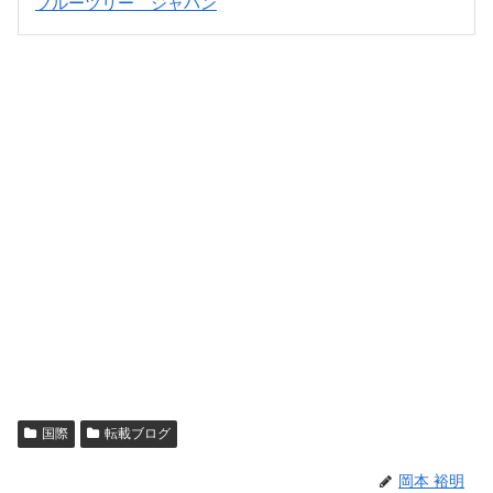
ブルーツリー ジャパン
国際
転載ブログ
岡本 裕明