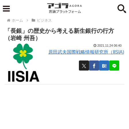
ホーム
ビジネス
「長銀」の歴史から考える新生銀行の行方
（岩崎 州吾）
2021.11.24 06:40
原田武夫国際戦略情報研究所（IISIA)