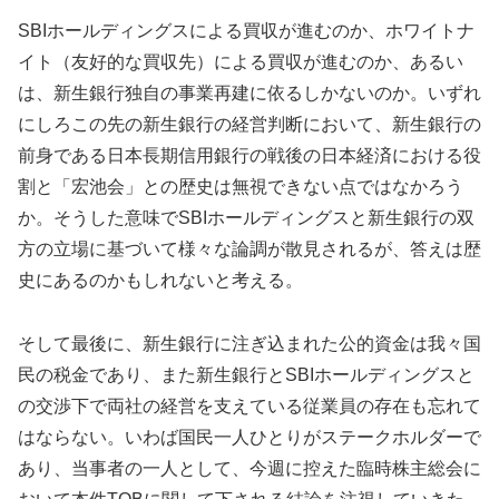
SBIホールディングスによる買収が進むのか、ホワイトナ
イト（友好的な買収先）による買収が進むのか、あるい
は、新生銀行独自の事業再建に依るしかないのか。いずれ
にしろこの先の新生銀行の経営判断において、新生銀行の
前身である日本長期信用銀行の戦後の日本経済における役
割と「宏池会」との歴史は無視できない点ではなかろう
か。そうした意味でSBIホールディングスと新生銀行の双
方の立場に基づいて様々な論調が散見されるが、答えは歴
史にあるのかもしれないと考える。
そして最後に、新生銀行に注ぎ込まれた公的資金は我々国
民の税金であり、また新生銀行とSBIホールディングスと
の交渉下で両社の経営を支えている従業員の存在も忘れて
はならない。いわば国民一人ひとりがステークホルダーで
あり、当事者の一人として、今週に控えた臨時株主総会に