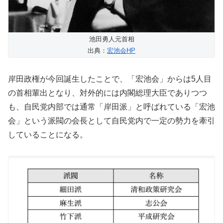
池田勇人元首相
出典：
宏池会HP
岸田政権が今回誕生したことで、「宏池会」からは5人目
の首相輩出となり、対外的には内閣総理大臣でありつつ
も、自民党内部では通常「岸田派」と呼ばれている「宏池
会」という派閥の会長として自民党内で一定の勢力を牽引
していることになる。