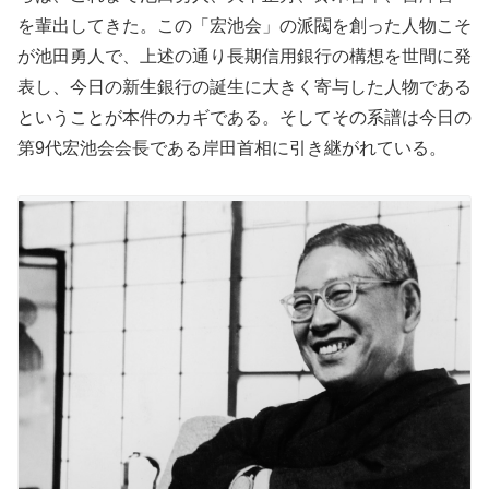
を輩出してきた。この「宏池会」の派閥を創った人物こそ
が池田勇人で、上述の通り長期信用銀行の構想を世間に発
表し、今日の新生銀行の誕生に大きく寄与した人物である
ということが本件のカギである。そしてその系譜は今日の
第9代宏池会会長である岸田首相に引き継がれている。