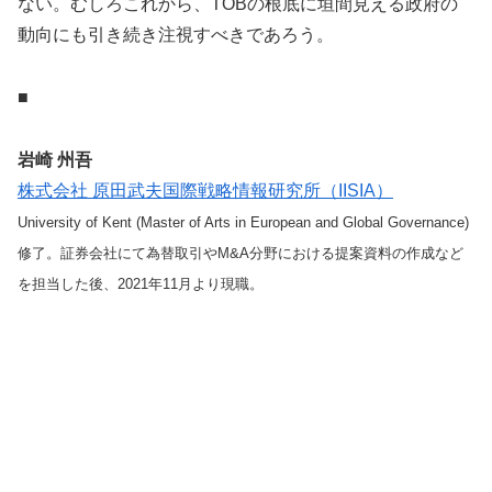
ない。むしろこれから、TOBの根底に垣間見える政府の
動向にも引き続き注視すべきであろう。
■
岩崎 州吾
株式会社 原田武夫国際戦略情報研究所（IISIA）
University of Kent (Master of Arts in European and Global Governance)
修了。証券会社にて為替取引やM&A分野における提案資料の作成など
を担当した後、2021年11月より現職。