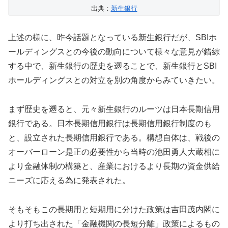
出典：
新生銀行
上述の様に、昨今話題となっている新生銀行だが、SBIホ
ールディングスとの今後の動向について様々な意見が錯綜
する中で、新生銀行の歴史を遡ることで、新生銀行とSBI
ホールディングスとの対立を別の角度からみていきたい。
まず歴史を遡ると、元々新生銀行のルーツは日本長期信用
銀行である。日本長期信用銀行は長期信用銀行制度のも
と、設立された長期信用銀行である。構想自体は、戦後の
オーバーローン是正の必要性から当時の池田勇人大蔵相に
より金融体制の構築と、産業におけるより長期の資金供給
ニーズに応える為に発表された。
そもそもこの長期用と短期用に分けた政策は吉田茂内閣に
より打ち出された「金融機関の長短分離」政策によるもの