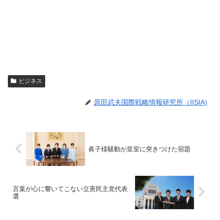
ビジネス
原田武夫国際戦略情報研究所（IISIA)
眞子様騒動が皇室に突きつけた宿題
言葉が心に響いてこない立憲民主党代表
選