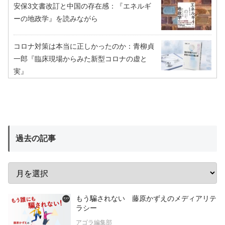
安保3文書改訂と中国の存在感：『エネルギ
ーの地政学』を読みながら
コロナ対策は本当に正しかったのか：青柳貞
一郎『臨床現場からみた新型コロナの虚と
実』
過去の記事
もう騙されない 藤原かずえのメディアリテ
ラシー
アゴラ編集部