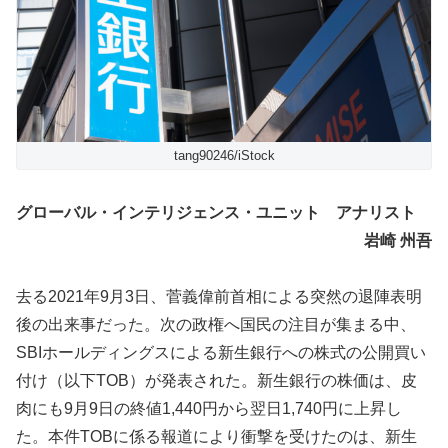
tang90246/iStock
グローバル・インテリジェンス・ユニット アナリスト
岩崎 州吾
去る2021年9月3日、菅義偉前首相による突然の退陣表明
後の出来事だった。次の政権へ国民の注目が集まる中、
SBIホールディングスによる新生銀行への株式の公開買い
付け（以下TOB）が発表された。新生銀行の株価は、皮
肉にも9月9日の終値1,440円から翌日1,740円に上昇し
た。本件TOBに係る報道により衝撃を受けたのは、新生