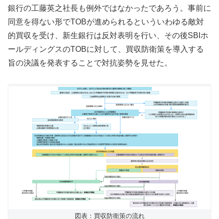
銀行の工藤英之社長も例外ではなかったであろう。事前に
同意を得ない形でTOBが進められるといういわゆる敵対
的買収を受け、新生銀行は反対表明を行い、その後SBIホ
ールディングスのTOBに対して、買収防衛策を導入する
旨の決議を発表することで対抗姿勢を見せた。
図表：買収防衛策の流れ