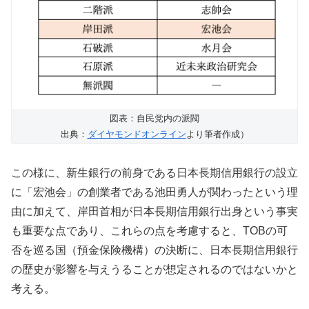
図表：自民党内の派閥
出典：
ダイヤモンドオンライン
より筆者作成）
この様に、新生銀行の前身である日本長期信用銀行の設立
に「宏池会」の創業者である池田勇人が関わったという理
由に加えて、岸田首相が日本長期信用銀行出身という事実
も重要な点であり、これらの点を考慮すると、TOBの可
否を巡る国（預金保険機構）の決断に、日本長期信用銀行
の歴史が影響を与えうることが想定されるのではないかと
考える。