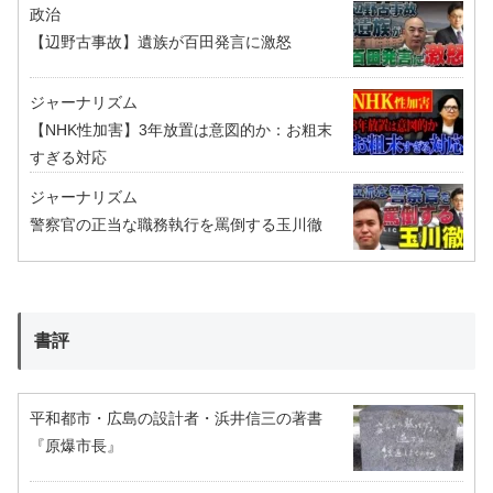
政治
【辺野古事故】遺族が百田発言に激怒
ジャーナリズム
【NHK性加害】3年放置は意図的か：お粗末
すぎる対応
ジャーナリズム
警察官の正当な職務執行を罵倒する玉川徹
書評
平和都市・広島の設計者・浜井信三の著書
『原爆市長』