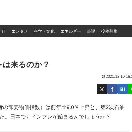
IT
エンタメ
科学・文化
エネルギー
書評
投稿募集
レは来るのか？
2021.12.10 16:
の卸売物価指数）は前年比9.0％上昇と、第2次石油
でした。日本でもインフレが始まるんでしょうか？