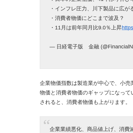
・インフレ圧力、川下製品に広が
・消費者物価にどこまで波及？
・11月は前年同月比9.0％上昇
http
— 日経電子版 金融 (@FinancialNi
企業物価指数は製造業が中心で、小売
物価と消費者物価のギャップになって
されると、消費者物価も上がります。
企業業績悪化、商品値上げ、消費