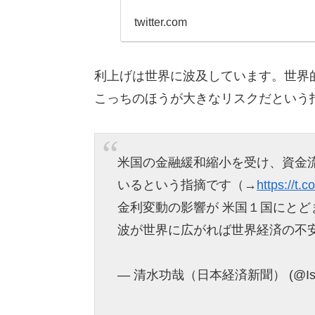
twitter.com
利上げは世界に波及しています。世界
こっちのほうが大きなリスクだという
米国の金融緩和縮小を受け、資金
いるという指摘です（→
https://t
金利変動の影響が 米国１国にとど
波が世界に広がれば世界経済の不
— 清水功哉（日本経済新聞） (@Isay