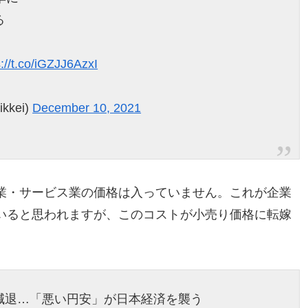
る
s://t.co/iGZJJ6AzxI
kkei)
December 10, 2021
業・サービス業の価格は入っていません。これが企業
いると思われますが、このコストが小売り価格に転嫁
減退…「悪い円安」が日本経済を襲う