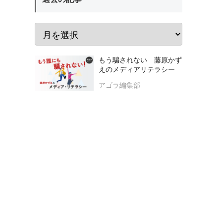
もう騙されない 藤原かず
えのメディアリテラシー
アゴラ編集部