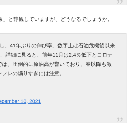
象」と静観していますが、どうなるでしょうか。
昇し、41年ぶりの伸び率。数字上は石油危機後以来
。詳細に見ると、前年11月は2.4％低下とコロナ
では、圧倒的に原油高が響いており、春以降も激
ンフレの煽りすぎには注意。
ecember 10, 2021