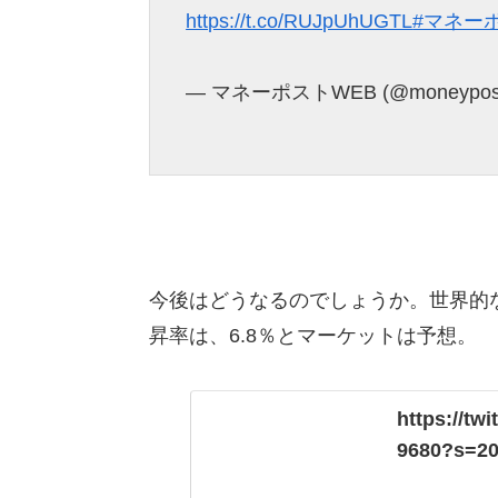
https://t.co/RUJpUhUGTL
#マネー
— マネーポストWEB (@moneypos
今後はどうなるのでしょうか。世界的
昇率は、6.8％とマーケットは予想。
https://tw
9680?s=2