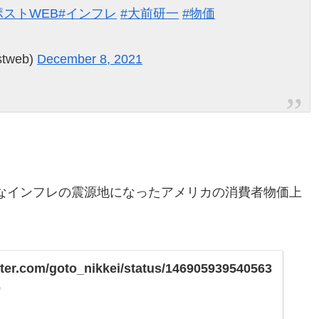
ポストWEB
#インフレ
#大前研一
#物価
tweb)
December 8, 2021
なインフレの震源地になったアメリカの消費者物価上
itter.com/goto_nikkei/status/146905939540563
0