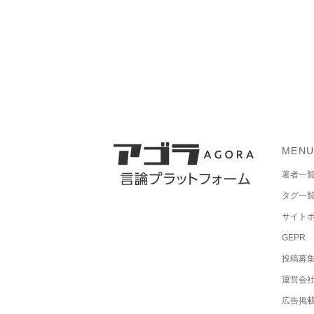
MEN
著者一
タグ一
サイト
GEPR
投稿募
運営会
広告掲