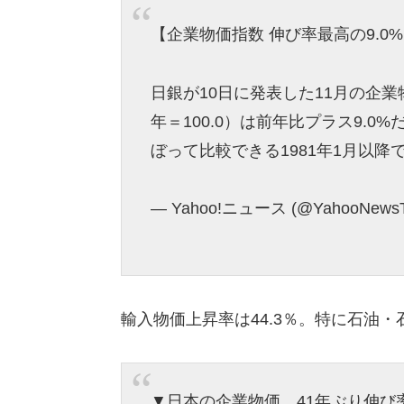
【企業物価指数 伸び率最高の9.0
日銀が10日に発表した11月の企業
年＝100.0）は前年比プラス9.0
ぼって比較できる1981年1月以
— Yahoo!ニュース (@YahooNewsT
輸入物価上昇率は44.3％。特に石油
▼日本の企業物価、41年ぶり伸び