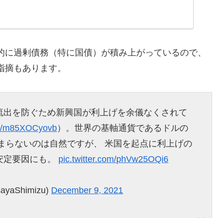
的に過剰債務（特に国債）が積み上がっているので、
指摘もあります。
流出を防ぐため新興国が利上げを余儀なくされて
.co/m85XOCyovb
）。世界の基軸通貨であるドルの
まらないのは自然ですが、 米国を起点に利上げの
安定要因にも。
pic.twitter.com/phVw25OQi6
aShimizu)
December 9, 2021