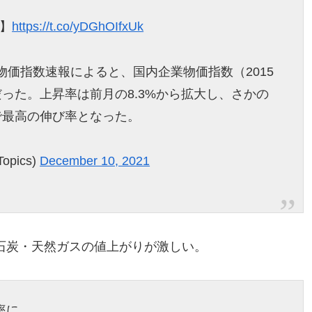
%】
https://t.co/yDGhOIfxUk
物価指数速報によると、国内企業物価指数（2015
%だった。上昇率は前月の8.3%から拡大し、さかの
降で最高の伸び率となった。
opics)
December 10, 2021
・石炭・天然ガスの値上がりが激しい。
率に