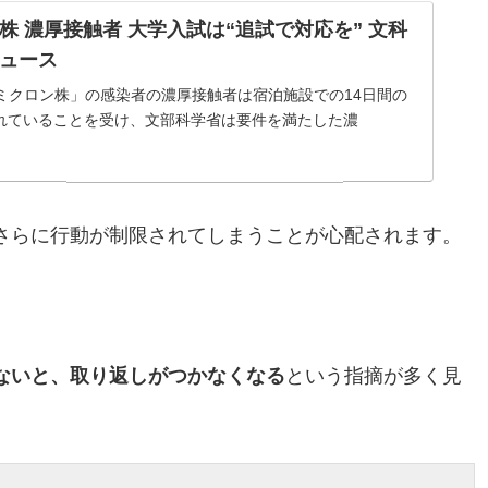
株 濃厚接触者 大学入試は“追試で対応を” 文科
Kニュース
オミクロン株」の感染者の濃厚接触者は宿泊施設での14日間の
れていることを受け、文部科学省は要件を満たした濃
さらに行動が制限されてしまうことが心配されます。
ないと、取り返しがつかなくなる
という指摘が多く見