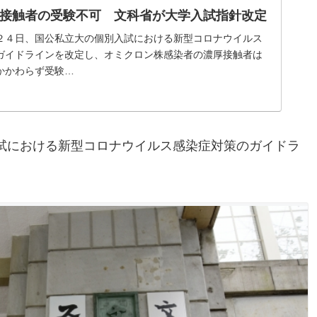
接触者の受験不可 文科省が大学入試指針改定
２４日、国公私立大の個別入試における新型コロナウイルス
ガイドラインを改定し、オミクロン株感染者の濃厚接触者は
かかわらず受験…
試における新型コロナウイルス感染症対策のガイドラ
。