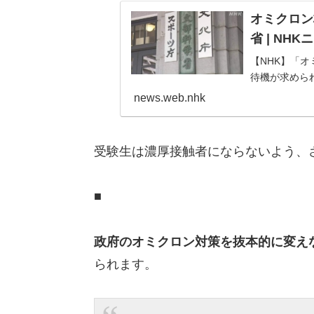
オミクロン
省 | NH
【NHK】「
待機が求めら
news.web.nhk
受験生は濃厚接触者にならないよう、
■
政府のオミクロン対策を抜本的に変え
られます。