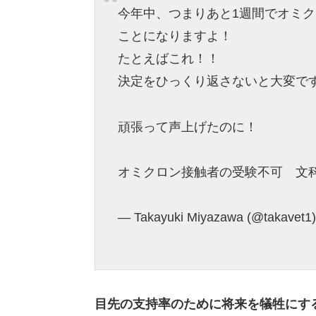
今年中、つまりあと1週間でオミ
ことになりますよ！
たとえばこれ！！
決定をひっくり返さないと大変で
頑張って声上げたのに！
オミクロン接触者の受験不可 文
— Takayuki Miyazawa (@takavet1
目先の支持率のために将来を犠牲にす