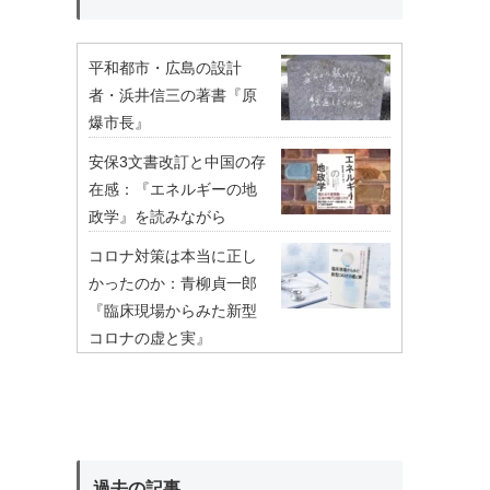
平和都市・広島の設計
者・浜井信三の著書『原
爆市長』
安保3文書改訂と中国の存
在感：『エネルギーの地
政学』を読みながら
コロナ対策は本当に正し
かったのか：青柳貞一郎
『臨床現場からみた新型
コロナの虚と実』
過去の記事