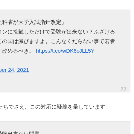
文科省が大学入試指針改定」
ロンに接触しただけで受験が出来ない？ふざける
この国は滅びますよ。こんなくだらない事で若者
ぐ改めるべき。
https://t.co/wDK6cJLL5Y
er 24, 2021
たちでさえ、この対応に疑義を呈しています。
受験出来ない問題。