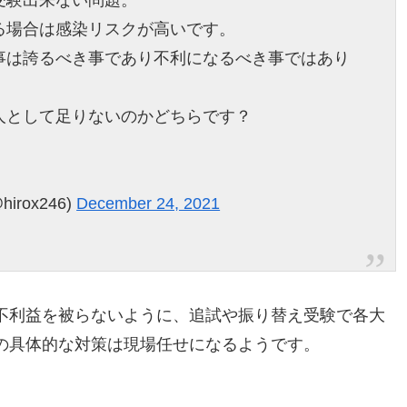
る場合は感染リスクが高いです。
事は誇るべき事であり不利になるべき事ではあり
人として足りないのかどちらです？
hirox246)
December 24, 2021
不利益を被らないように、追試や振り替え受験で各大
の具体的な対策は現場任せになるようです。