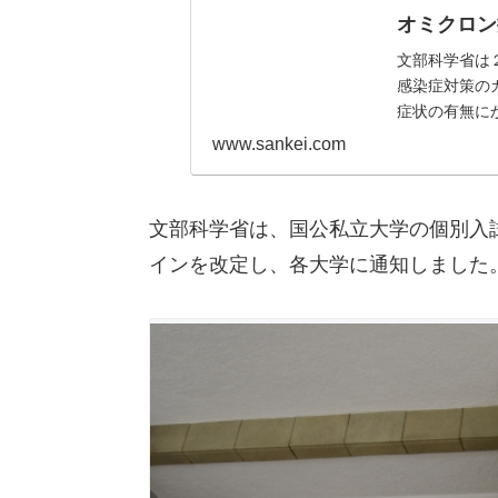
オミクロン
文部科学省は
感染症対策の
症状の有無に
www.sankei.com
文部科学省は、国公私立大学の個別入
インを改定し、各大学に通知しました