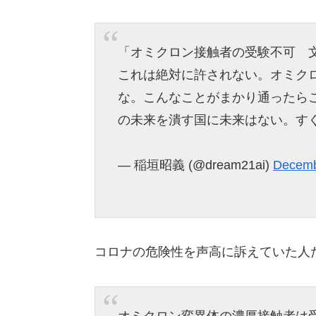
「オミクロン接触者の受験不可 
これは絶対に許されない。オミク
な。こんなことがまかり通ったら
の未来を潰す国に未来はない。す
— 稲垣昭義 (@dream21ai)
Decemb
コロナの危険性を声高に訴えていた人
オミクロン変異体の濃厚接触者は