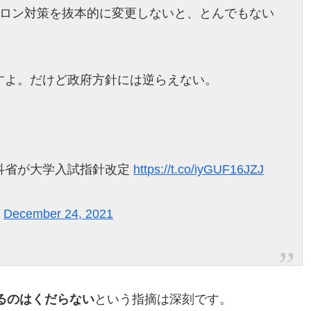
クロン対策を抜本的に変更しないと、とんでもない
すよ。だけど政府方針には逆らえない。
科省が大学入試指針改定
https://t.co/iyGUF16JZJ
)
December 24, 2021
るのはくだらない
という指摘は深刻です。