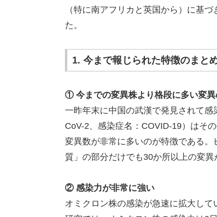
（特に南アフリカと英国から）に基づ
た。
1. 今まで報じられた特徴のまと
① 今までの変異株より格段に多い変異
一昨年末に中国の武漢で発見されて感染
CoV-2、感染症名：COVID-19
変異数が非常に多いのが特徴である。
質」の部分だけでも30か所以上の変異
② 感染力が非常に強い
オミクロン株の感染が急速に拡大して