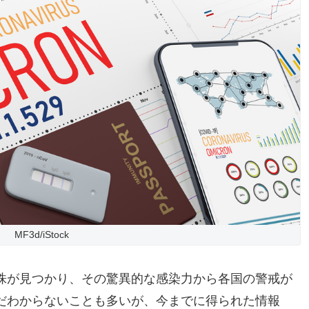
MF3d/iStock
株が見つかり、その驚異的な感染力から各国の警戒が
だわからないことも多いが、今までに得られた情報