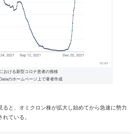
における新型コロナ患者の推移
d in Dataのホームページ上で著者作成
見ると、オミクロン株が拡大し始めてから急速に勢力
されている。