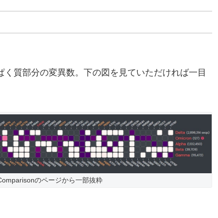
ぱく質部分の変異数。下の図を見ていただければ一目
ge Comparisonのページから一部抜粋