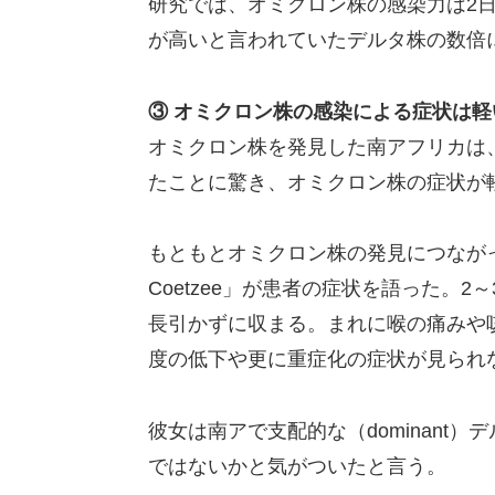
研究では、オミクロン株の感染力は2
が高いと言われていたデルタ株の数倍
③ オミクロン株の感染による症状は軽
オミクロン株を発見した南アフリカは
たことに驚き、オミクロン株の症状が
もともとオミクロン株の発見につながったの
Coetzee」が患者の症状を語った。
長引かずに収まる。まれに喉の痛みや
度の低下や更に重症化の症状が見られ
彼女は南アで支配的な（dominant
ではないかと気がついたと言う。