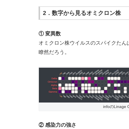
2．数字から見るオミクロン株
① 変異数
オミクロン株ウイルスのスパイクたん
瞭然だろう。
infoのLina
② 感染力の強さ