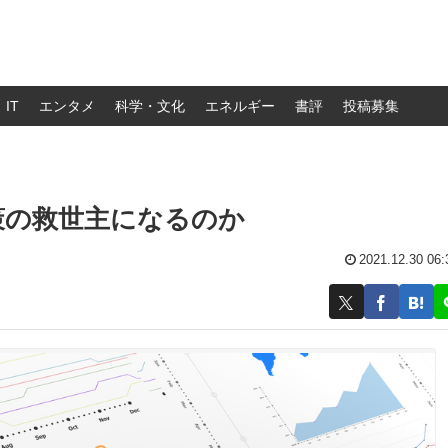
IT
エンタメ
科学・文化
エネルギー
書評
投稿募集
策の救世主になるのか
2021.12.30 06: