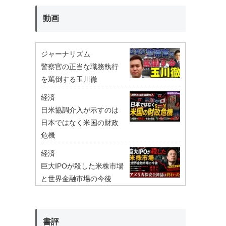
動画
ジャーナリズム
警察官の正当な職務執行
を罵倒する玉川徹
経済
日米協調介入が示すのは
日本ではなく米国の財政
危機
経済
巨大IPOが殺した米株市場
と世界金融市場の今後
書評