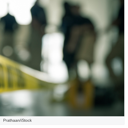
Prathaan/iStock