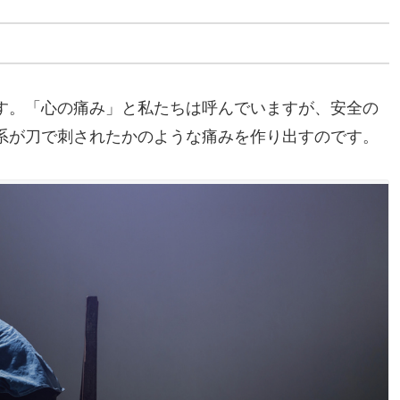
す。「心の痛み」と私たちは呼んでいますが、安全の
系が刀で刺されたかのような痛みを作り出すのです。