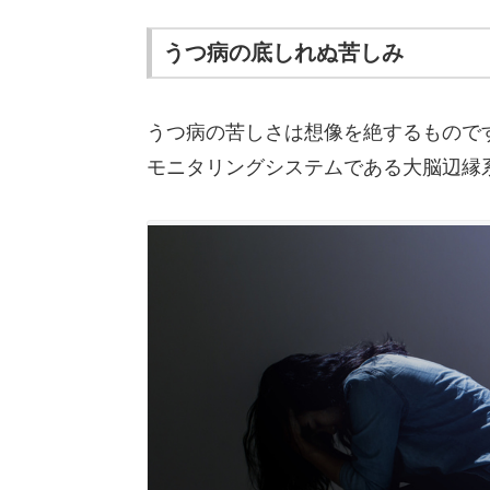
うつ病の底しれぬ苦しみ
うつ病の苦しさは想像を絶するもので
モニタリングシステムである大脳辺縁