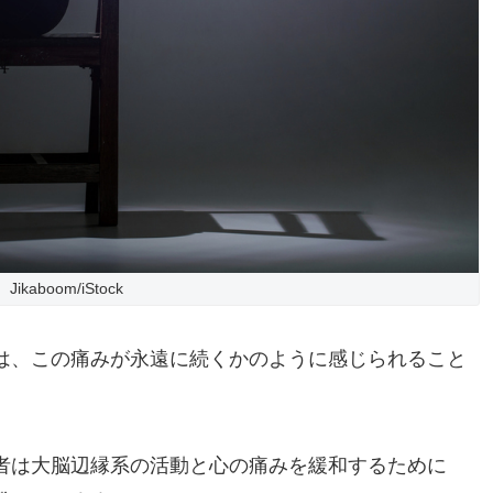
Jikaboom/iStock
は、この痛みが永遠に続くかのように感じられること
者は大脳辺縁系の活動と心の痛みを緩和するために