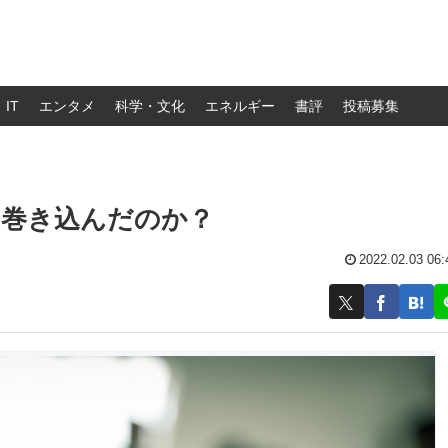
IT
エンタメ
科学・文化
エネルギー
書評
投稿募集
を巻き込んだのか？
2022.02.03 06: