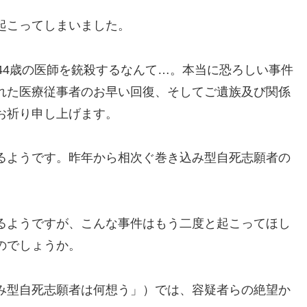
起こってしまいました。
44歳の医師を銃殺するなんて…。本当に恐ろしい事件
れた医療従事者のお早い回復、そしてご遺族及び関係
お祈り申し上げます。
るようです。昨年から相次ぐ巻き込み型自死志願者の
。
るようですが、こんな事件はもう二度と起こってほし
のでしょうか。
み型自死志願者は何想う」）では、容疑者らの絶望か