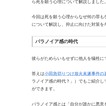
ら死を願う心理について解説しました
今回は死を願う心理からなぜ何の罪も
について解説し、抑止に向けた対策を
パラノイア感の時代
彼らがためらいもせずに他人を犠牲に
答えは
小田急切りつけ放火未遂事件の
ラノイア感の時代？」）でもご紹介し
ができます。
パラノイア感とは「自分が誰かに悪意