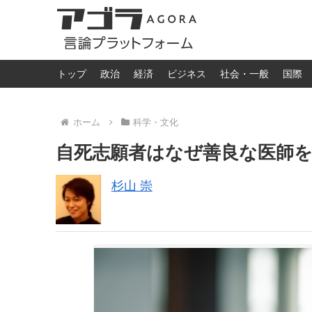
トップ
政治
経済
ビジネス
社会・一般
国際
ホーム
科学・文化
自死志願者はなぜ善良な医師
杉山 崇