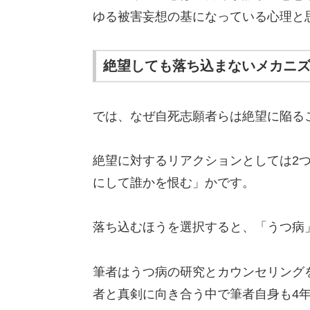
ゆる被害妄想の基になっている心理と
絶望しても落ち込まないメカニ
では、なぜ自死志願者らは絶望に陥る
絶望に対するリアクションとしては2
にして誰かを恨む」かです。
落ち込むほうを選択すると、「うつ病
筆者はうつ病の研究とカウンセリングを
者と真剣に向き合う中で筆者自身も4