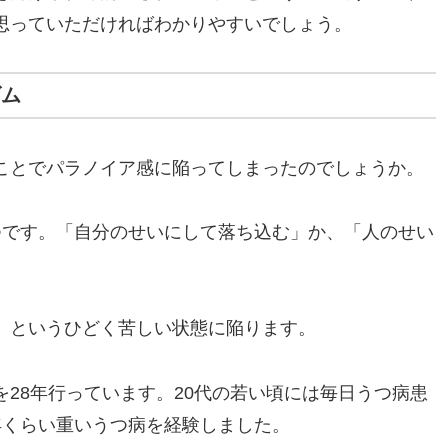
思っていただければわかりやすいでしょう。
ズム
ことでパラノイア感に陥ってしまったのでしょうか。
つです。「自分のせいにして落ち込む」か、「人のせい
」というひどく苦しい状態に陥ります。
28年行っています。20代の若い頃には毎日うつ病患
年くらい重いうつ病を経験しました。