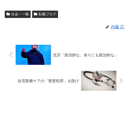
社会・一般
転載ブログ
内藤 忍
北京「政治的な、余りにも政治的な」
在宅医療ケアの「密室犯罪」を防げ