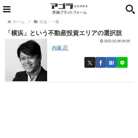
ホーム
社会・一般
「横浜」という不動産投資エリアの選択肢
2022.02.08 06:00
内藤 忍