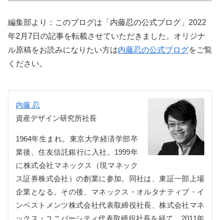
編集部より：このブログは「内藤忍の公式ブログ」2022
年2月7日の記事を転載させていただきました。オリジナ
ル原稿をお読みになりたい方は
内藤忍の公式ブログ
をご覧
ください。
内藤 忍
資産デザイン研究所社長
1964年生まれ。東京大学経済学部卒
業後、住友信託銀行に入社。1999年
に株式会社マネックス（現マネック
ス証券株式会社）の創業に参加。同社は、東証一部上場
企業となる。その後、マネックス・オルタナティブ・イ
ンベストメンツ株式会社代表取締役社長、株式会社マネ
ックス・ユニバーシティ代表取締役社長を経て、2011年