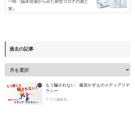
一郎『臨床現場からみた新型コロナの虚と
実』
過去の記事
もう騙されない 藤原かずえのメディアリテ
ラシー
アゴラ編集部