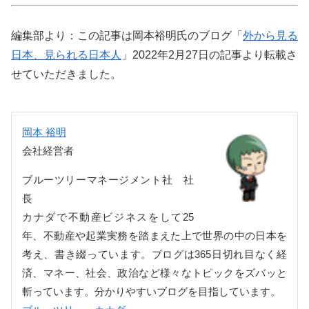
編集部より：この記事は岡本裕明氏のブログ「
外から見る
日本、見られる日本人
」2022年2月27日の記事より転載さ
せていただきました。
岡本 裕明
会社経営者
ブルーツリーマネージメント社 社
長
カナダで不動産ビジネスをして25
年、不動産や起業実務を踏まえた上で世界の中の日本を
考え、書き綴っています。ブログは365日切れ目なく経
済、マネー、社会、政治など様々なトピックをズバッと
斬っています。分かりやすいブログを目指しています。