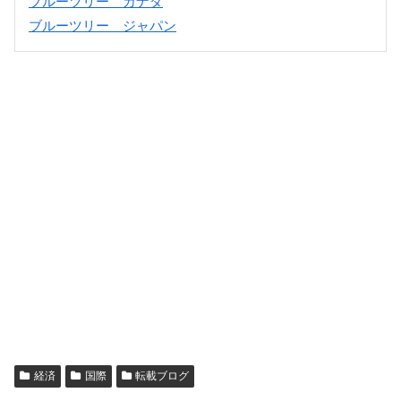
ブルーツリー カナダ
ブルーツリー ジャパン
経済
国際
転載ブログ