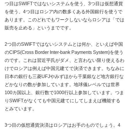
つ目はSWIFTではないシステムを使う、3つ目は仮想通貨
を使う、4つ目はロシア内の数多くある外国銀行を使うで
あります。このどれでもワークしないならロシアは「では
販売を止める」というまでです。
2つ目のSWIFTではないシステムとは何か、といえば中国
のCIPS(Cross Border Inter-bank Payments System)を使う
のです。これは習近平氏がダメ、と言わない限り使えるわ
けでロシアは例えば中国元建てで決済できます。ちなみに
日本の銀行も三菱UFJやみずほから千葉銀など地方銀行な
どかなりの数が参加しています。地球儀レベルでは世界
100カ国以上、銀行数で1000行以上参加しています。つま
りSWIFTがなくても中国元建てにしてしまえば機能する
とみています。
3つ目の仮想通貨決済はロシアはお手のものでしょう。4