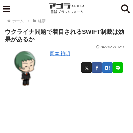
ホーム
経済
ウクライナ問題で着目されるSWIFT制裁は効
果があるか
2022.02.27 12:00
岡本 裕明