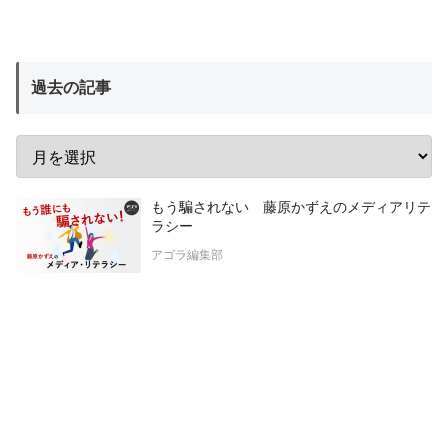
過去の記事
もう騙されない 藤原かずえのメディアリテ
ラシー
アゴラ編集部