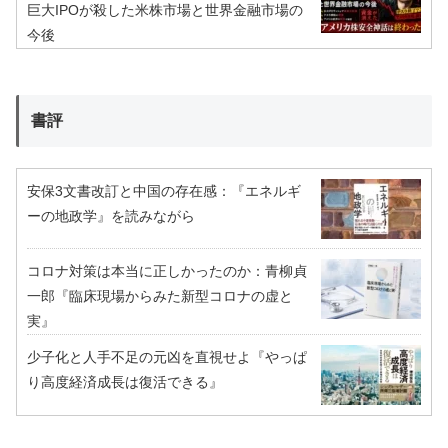
巨大IPOが殺した米株市場と世界金融市場の
今後
書評
安保3文書改訂と中国の存在感：『エネルギ
ーの地政学』を読みながら
コロナ対策は本当に正しかったのか：青柳貞
一郎『臨床現場からみた新型コロナの虚と
実』
少子化と人手不足の元凶を直視せよ『やっぱ
り高度経済成長は復活できる』