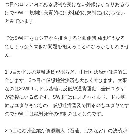
つ目のロシア内にある規制を受けない外銀はかなりあるわ
けでSWIFT規制は実質的には究極的な規制にはならない
とみています。
ではSWIFTをロシアから排除すると西側諸国はどうなる
でしょうか？大きな問題を抱えることになるかもしれませ
ん。
1つ目がドルの基軸通貨が揺らぎ、中国元決済が飛躍的に
伸びます。2つ目に仮想通貨決済も大きく伸びます。大事
なのはSWIFTもドル基軸も反仮想通貨運動も全部ユダヤ
が背後にいる点です。SWIFTはロスチャイルド、ドル基
軸はユダヤそのもの、仮想通貨普及で困るのもユダヤです
のでSWIFTは絶対死守の体制のはずなのです。
2つ目に欧州企業が資源購入（石油、ガスなど）の決済が