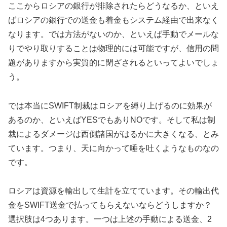
ここからロシアの銀行が排除されたらどうなるか、といえ
ばロシアの銀行での送金も着金もシステム経由で出来なく
なります。では方法がないのか、といえば手動でメールな
りでやり取りすることは物理的には可能ですが、信用の問
題がありますから実質的に閉ざされるといってよいでしょ
う。
では本当にSWIFT制裁はロシアを縛り上げるのに効果が
あるのか、といえばYESでもありNOです。そして私は制
裁によるダメージは西側諸国がはるかに大きくなる、とみ
ています。つまり、天に向かって唾を吐くようなものなの
です。
ロシアは資源を輸出して生計を立てています。その輸出代
金をSWIFT送金で払ってもらえないならどうしますか？
選択肢は4つあります。一つは上述の手動による送金、2