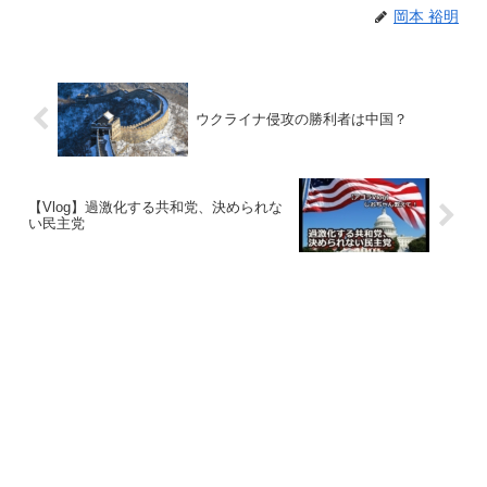
岡本 裕明
ウクライナ侵攻の勝利者は中国？
【Vlog】過激化する共和党、決められな
い民主党