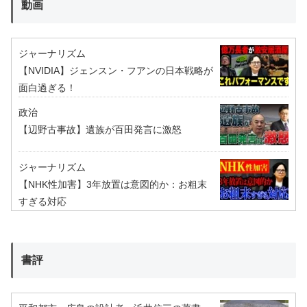
動画
ジャーナリズム
【NVIDIA】ジェンスン・フアンの日本戦略が
面白過ぎる！
政治
【辺野古事故】遺族が百田発言に激怒
ジャーナリズム
【NHK性加害】3年放置は意図的か：お粗末
すぎる対応
書評