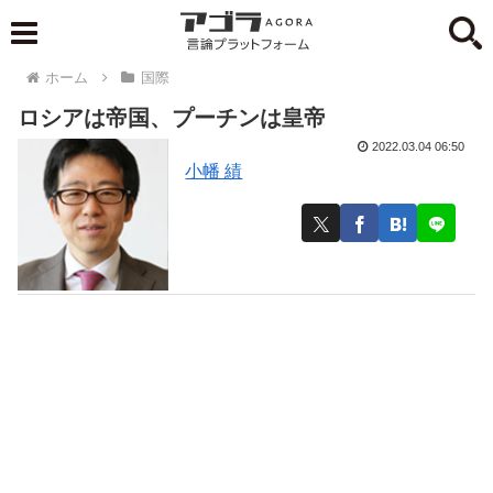
ホーム
国際
ロシアは帝国、プーチンは皇帝
2022.03.04 06:50
小幡 績