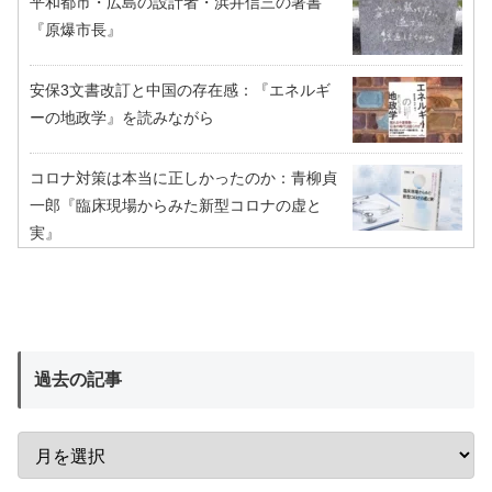
平和都市・広島の設計者・浜井信三の著書
『原爆市長』
安保3文書改訂と中国の存在感：『エネルギ
ーの地政学』を読みながら
コロナ対策は本当に正しかったのか：青柳貞
一郎『臨床現場からみた新型コロナの虚と
実』
過去の記事