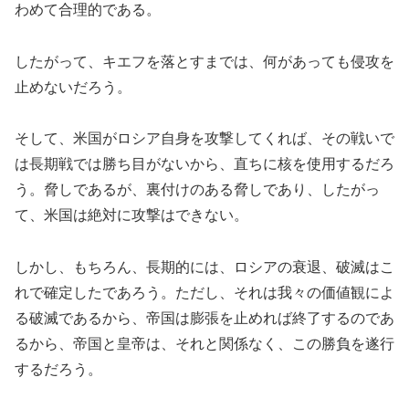
わめて合理的である。
したがって、キエフを落とすまでは、何があっても侵攻を
止めないだろう。
そして、米国がロシア自身を攻撃してくれば、その戦いで
は長期戦では勝ち目がないから、直ちに核を使用するだろ
う。脅しであるが、裏付けのある脅しであり、したがっ
て、米国は絶対に攻撃はできない。
しかし、もちろん、長期的には、ロシアの衰退、破滅はこ
れで確定したであろう。ただし、それは我々の価値観によ
る破滅であるから、帝国は膨張を止めれば終了するのであ
るから、帝国と皇帝は、それと関係なく、この勝負を遂行
するだろう。