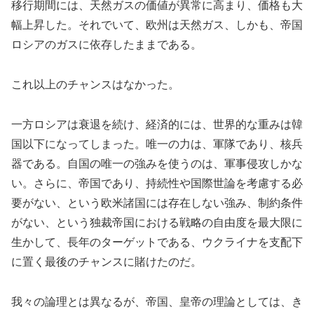
移行期間には、天然ガスの価値が異常に高まり、価格も大
幅上昇した。それでいて、欧州は天然ガス、しかも、帝国
ロシアのガスに依存したままである。
これ以上のチャンスはなかった。
一方ロシアは衰退を続け、経済的には、世界的な重みは韓
国以下になってしまった。唯一の力は、軍隊であり、核兵
器である。自国の唯一の強みを使うのは、軍事侵攻しかな
い。さらに、帝国であり、持続性や国際世論を考慮する必
要がない、という欧米諸国には存在しない強み、制約条件
がない、という独裁帝国における戦略の自由度を最大限に
生かして、長年のターゲットである、ウクライナを支配下
に置く最後のチャンスに賭けたのだ。
我々の論理とは異なるが、帝国、皇帝の理論としては、き