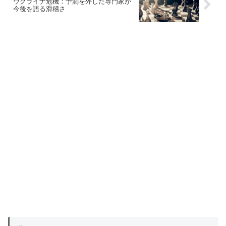
ウクライナ危機：予測を外した専門家が
今後を語る滑稽さ