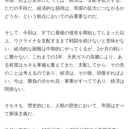
帝国、および皇帝にとっては、経済は、支配を拡大する、
ただの手段だ。経済的な損得は、帝国の拡大につながるか
どうか、という観点においてのみ重要なのだ。
そして、今回は、すでに最後の侵攻を開始してしまった以
上、ウクライナを支配するまで戦闘を続けないと意味がな
い。経済的な困難は中期的にやってくるが、1か月の戦い
に響かない。これまでの1年、天然ガスの高騰により、あ
る程度はカネも軍備も蓄えてきた。支配してから、その先
のことは考えるのであり、経済は、その後、回復すればよ
い。今は、勝負の分かれ目、軍事がすべてであり、経済は
関係ない。
そもそも、歴史的にも、人類の歴史において、帝国はすべ
て膨張主義だ。