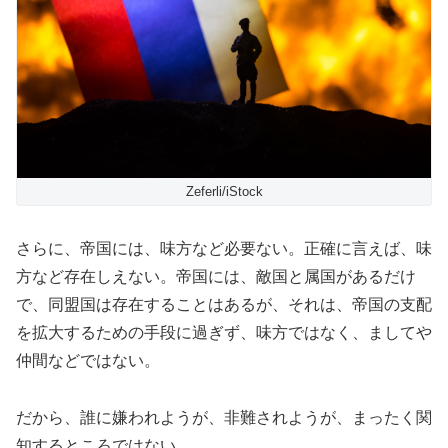
Zeferli/iStock
さらに、帝国には、味方など必要ない。正確に言えば、味
方など存在しえない。帝国には、敵国と属国があるだけ
で、同盟国は存在することはあるが、それは、帝国の支配
を拡大するための手段に過ぎず、味方ではなく、ましてや
仲間などではない。
だから、誰に嫌われようが、非難されようが、まったく関
知するところではない。