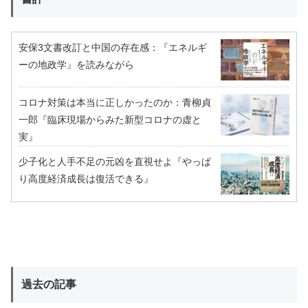
安保3文書改訂と中国の存在感：『エネルギ
ーの地政学』を読みながら
コロナ対策は本当に正しかったのか：青柳貞
一郎『臨床現場からみた新型コロナの虚と
実』
少子化と人手不足の元凶を直視せよ『やっぱ
り高度経済成長は復活できる』
過去の記事