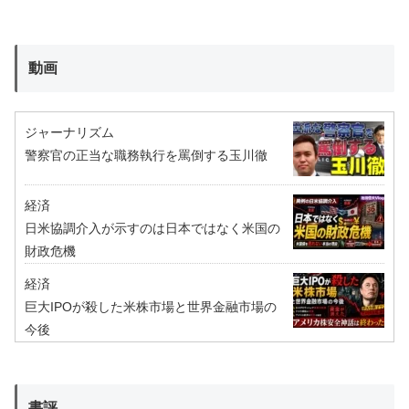
動画
ジャーナリズム
警察官の正当な職務執行を罵倒する玉川徹
経済
日米協調介入が示すのは日本ではなく米国の
財政危機
経済
巨大IPOが殺した米株市場と世界金融市場の
今後
書評