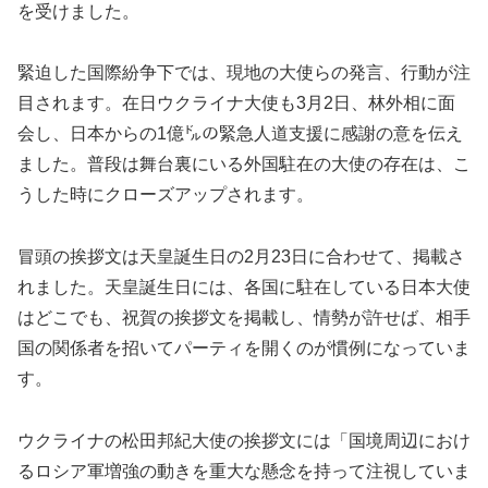
を受けました。
緊迫した国際紛争下では、現地の大使らの発言、行動が注
目されます。在日ウクライナ大使も3月2日、林外相に面
会し、日本からの1億㌦の緊急人道支援に感謝の意を伝え
ました。普段は舞台裏にいる外国駐在の大使の存在は、こ
うした時にクローズアップされます。
冒頭の挨拶文は天皇誕生日の2月23日に合わせて、掲載さ
れました。天皇誕生日には、各国に駐在している日本大使
はどこでも、祝賀の挨拶文を掲載し、情勢が許せば、相手
国の関係者を招いてパーティを開くのが慣例になっていま
す。
ウクライナの松田邦紀大使の挨拶文には「国境周辺におけ
るロシア軍増強の動きを重大な懸念を持って注視していま