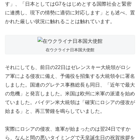
す」、「日本としてはG7をはじめとする国際社会と緊密
に連携し、現下の情勢に適切に対応します」とも述べ、置
かれた厳しい状況に触れることは触れています。
在ウクライナ日本国大使館
それにしても、前日の22日はゼレンスキー大統領がロシ
ア軍による侵攻に備え、予備役を招集する大統領令に署名
しました。国連のグレテス事務総長も同日、「近年で最大
の危機」と発言しました。米国は欧州に米軍の派遣を始め
ていました。バイデン米大統領は「確実にロシアの侵攻が
始まる」と、再三警鐘を鳴らしていました。
実際にロシアの侵攻、進軍が始まったのは翌24日ですか
ら、なんと間の悪いタイミングで天皇誕生日の祝賀挨拶を