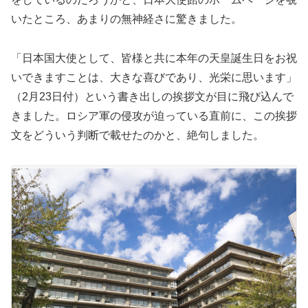
いたところ、あまりの無神経さに驚きました。
「日本国大使として、皆様と共に本年の天皇誕生日をお祝
いできますことは、大きな喜びであり、光栄に思います」
（2月23日付）という書き出しの挨拶文が目に飛び込んで
きました。ロシア軍の侵攻が迫っている直前に、この挨拶
文をどういう判断で載せたのかと、絶句しました。