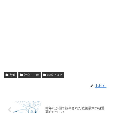
行政
社会・一般
転載ブログ
中村 仁
昨年わが国で観察された戦後最大の超過
死亡について