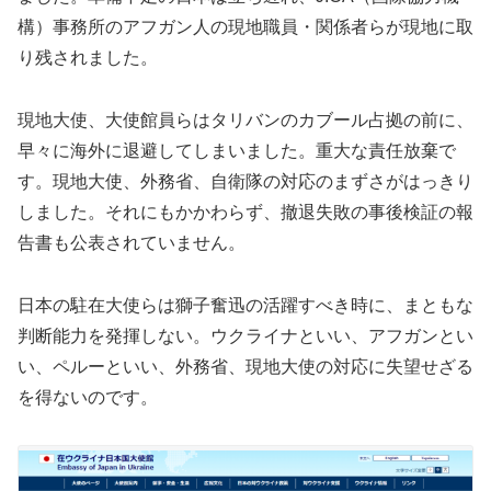
構）事務所のアフガン人の現地職員・関係者らが現地に取
り残されました。
現地大使、大使館員らはタリバンのカブール占拠の前に、
早々に海外に退避してしまいました。重大な責任放棄で
す。現地大使、外務省、自衛隊の対応のまずさがはっきり
しました。それにもかかわらず、撤退失敗の事後検証の報
告書も公表されていません。
日本の駐在大使らは獅子奮迅の活躍すべき時に、まともな
判断能力を発揮しない。ウクライナといい、アフガンとい
い、ペルーといい、外務省、現地大使の対応に失望せざる
を得ないのです。