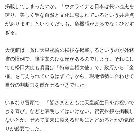
掲載してしまったのか。「ウクライナと日本は長い歴史を
誇り、美しく豊な自然と文化に恵まれているという共通点
があります」というくだりも、危機感がまるでなくひどす
ぎる。
大使館は一斉に天皇祝賀の挨拶を掲載するというのが外務
省の慣例で、挨拶文のひな形があるのでしょう。それにし
ても松田大使も肩書は「特命全権大使」で、政府から「全
権」を与えられているはずですから、現地情勢に合わせて
自分の判断力を働かせるべきでした。
いきなり冒頭で、「皆さまとともに天皇誕生日をお祝いで
きる喜び」などと表明してはいけない。祝賀挨拶を掲載し
ないとか、せめて文末に添える程度にとどめるとかの気配
りが必要でした。