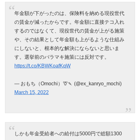
年金額が下がったのは、保険料を納める現役世代
の賃金が減ったからです。年金額に直接テコ入れ
するのではなくて、現役世代の賃金が上がる施策
や、その結果として年金額も上がるような仕組み
にしないと、根本的な解決にならないと思いま
す。選挙前のバラマキ施策には反対です。
https://t.co/KBWKoafKqW
— おもち（Omochi）🦒🍡 (@ex_kanryo_mochi)
March 15, 2022
しかも年金受給者への給付は5000円で総額1300