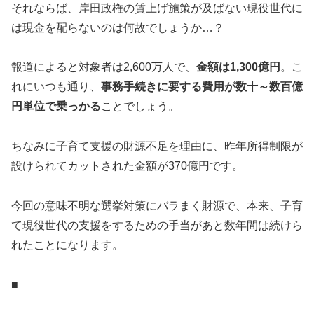
それならば、岸田政権の賃上げ施策が及ばない現役世代に
は現金を配らないのは何故でしょうか…？
報道によると対象者は2,600万人で、
金額は1,300億円
。こ
れにいつも通り、
事務手続きに要する費用が数十～数百億
円単位で乗っかる
ことでしょう。
ちなみに子育て支援の財源不足を理由に、昨年所得制限が
設けられてカットされた金額が370億円です。
今回の意味不明な選挙対策にバラまく財源で、本来、子育
て現役世代の支援をするための手当があと数年間は続けら
れたことになります。
■