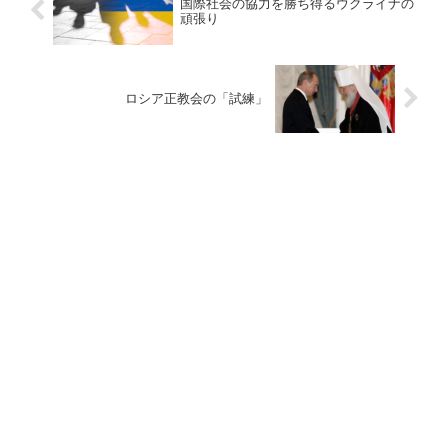
国際社会の協力を勝ち得るウクライナの
頑張り
ロシア正教会の「試練」