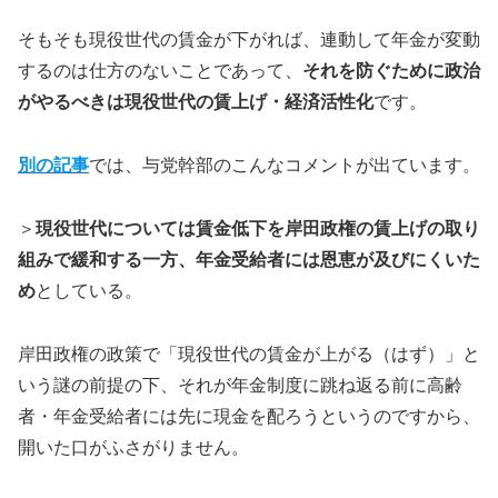
そもそも現役世代の賃金が下がれば、連動して年金が変動
するのは仕方のないことであって、
それを防ぐために政治
がやるべきは現役世代の賃上げ・経済活性化
です。
別の記事
では、与党幹部のこんなコメントが出ています。
＞
現役世代については賃金低下を岸田政権の賃上げの取り
組みで緩和する一方、年金受給者には恩恵が及びにくいた
め
としている。
岸田政権の政策で「現役世代の賃金が上がる（はず）」と
いう謎の前提の下、それが年金制度に跳ね返る前に高齢
者・年金受給者には先に現金を配ろうというのですから、
開いた口がふさがりません。