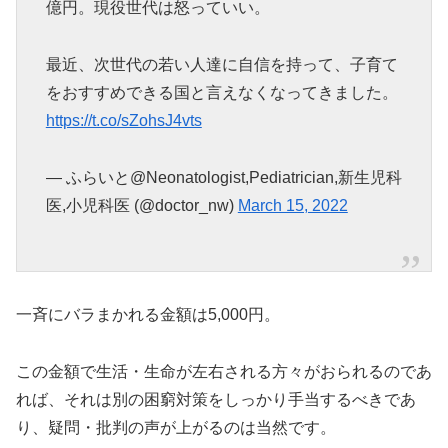
億円。現役世代は怒っていい。
最近、次世代の若い人達に自信を持って、子育て
をおすすめできる国と言えなくなってきました。
https://t.co/sZohsJ4vts
— ふらいと@Neonatologist,Pediatrician,新生児科
医,小児科医 (@doctor_nw)
March 15, 2022
一斉にバラまかれる金額は5,000円。
この金額で生活・生命が左右される方々がおられるのであ
れば、それは別の困窮対策をしっかり手当するべきであ
り、疑問・批判の声が上がるのは当然です。