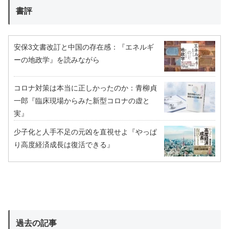
書評
安保3文書改訂と中国の存在感：『エネルギ
ーの地政学』を読みながら
コロナ対策は本当に正しかったのか：青柳貞
一郎『臨床現場からみた新型コロナの虚と
実』
少子化と人手不足の元凶を直視せよ『やっぱ
り高度経済成長は復活できる』
過去の記事