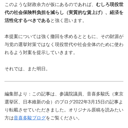
このような財政余力が仮にあるのであれば、
むしろ現役世
代の社会保険料負担を減らし（実質的な賃上げ）、経済を
活性化するべきである
と強く思います。
本提案については強く撤回を求めるとともに、その財源が
与党の選挙対策ではなく現役世代や社会全体のために使わ
れるよう対案を提示していきます。
それでは、また明日。
編集部より：この記事は、参議院議員、音喜多駿氏（東京
選挙区、日本維新の会）のブログ2022年3月15日の記事よ
り転載させていただきました。オリジナル原稿を読みたい
方は
音喜多駿ブログ
をご覧ください。