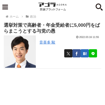
ホーム
政治
選挙対策で高齢者・年金受給者に5,000円をば
らまこうとする与党の愚
2022.03.16 11:55
音喜多 駿