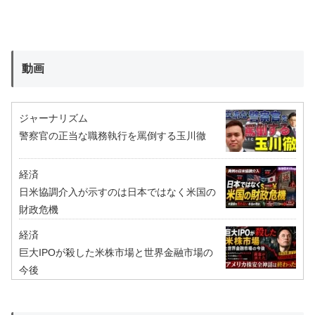
動画
ジャーナリズム
警察官の正当な職務執行を罵倒する玉川徹
経済
日米協調介入が示すのは日本ではなく米国の
財政危機
経済
巨大IPOが殺した米株市場と世界金融市場の
今後