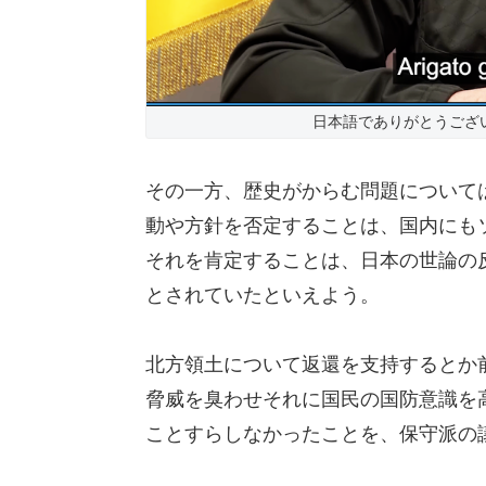
日本語でありがとうござ
その一方、歴史がからむ問題について
動や方針を否定することは、国内にも
それを肯定することは、日本の世論の
とされていたといえよう。
北方領土について返還を支持するとか
脅威を臭わせそれに国民の国防意識を
ことすらしなかったことを、保守派の