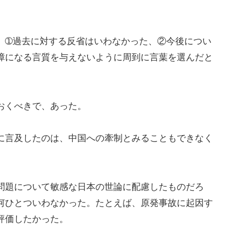
、➀過去に対する反省はいわなかった、②今後につい
障になる言質を与えないように周到に言葉を選んだと
おくべきで、あった。
に言及したのは、中国への牽制とみることもできなく
問題について敏感な日本の世論に配慮したものだろ
何ひとついわなかった。たとえば、原発事故に起因す
評価したかった。