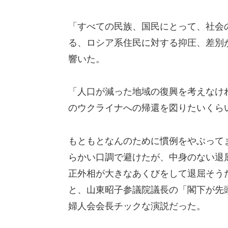
「すべての民族、国民にとって、社会
る、ロシア系住民に対する抑圧、差別
響いた。
「人口が減った地域の復興を考えなけ
のウクライナへの帰還を図りたいくら
もともとなんのために慣例をやぶって
らかい口調で避けたが、中身のない退
正外相が大きなあくびをして退屈そう
と、山東昭子参議院議長の「閣下が先
婦人会会長チックな演説だった。