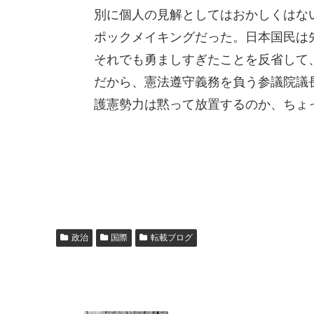
別に個人の見解としてはおかしくはな
ポックメイキングだった。日本国民は
それでも勇ましすぎたことを反省して
だから、憲法遵守義務を負う参議院議
護憲勢力は黙って放置するのか、ちょ
政治
国際
転載ブログ