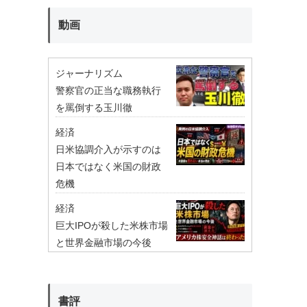
動画
ジャーナリズム
警察官の正当な職務執行
を罵倒する玉川徹
経済
日米協調介入が示すのは
日本ではなく米国の財政
危機
経済
巨大IPOが殺した米株市場
と世界金融市場の今後
書評