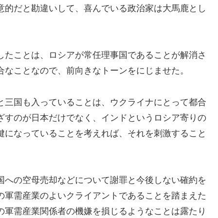
意的だと勘違いして、喜んでいる政治家は大馬鹿とし
したことは、ロシアが常任理事国であることが解消さ
合なことなので、前向きなトーンをにじませた。
と三国も入っていることは、ウクライナにとって都合
ざすのが日本だけでなく、インドというロシア寄りの
鍵になっていることを考えれば、それを刺激すること
国への空母売却などについて謝罪と今後しない確約を
の軍需産業のよいクライアントであることを踏まえた
の軍需産業関係者の機嫌を損じるようなことは露たり