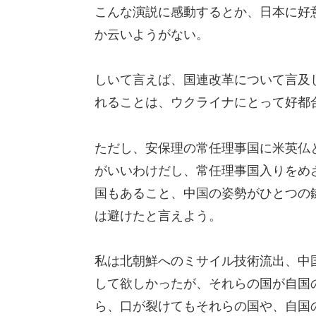
こんな演説に感動するとか、日本に好
か云いようがない。
しいて言えば、国連改革について言及
れることは、ウクライナにとって好都
ただし、安保理の常任理事国に米英仏
がいいわけだし、常任理事国入りをめ
国もあること、中国の姿勢がひとつの
は避けたと言えよう。
私は北朝鮮へのミサイル技術流出、中
して欲しかったが、それらの国が自国
ら、口が裂けてもそれらの国や、自国