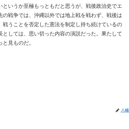
いというか至極もっともだと思うが、戦後政治史でエ
先の戦争では、沖縄以外では地上戦を戦わず、戦後は
、戦うことを否定した憲法を制定し持ち続けているの
長としては、思い切った内容の演説だった。果たして
っと見ものだ。
八幡