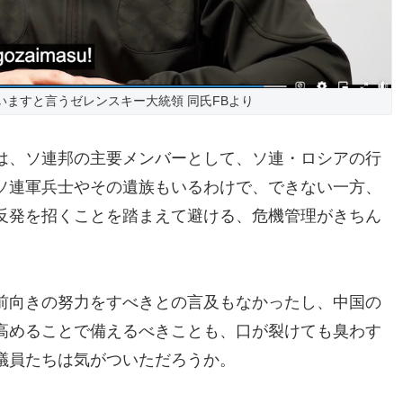
いますと言うゼレンスキー大統領 同氏FBより
は、ソ連邦の主要メンバーとして、ソ連・ロシアの行
ソ連軍兵士やその遺族もいるわけで、できない一方、
反発を招くことを踏まえて避ける、危機管理がきちん
前向きの努力をすべきとの言及もなかったし、中国の
高めることで備えるべきことも、口が裂けても臭わす
議員たちは気がついただろうか。