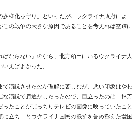
の多様化を守り」といったが、ウクライナ政府によ
がこの戦争の大きな原因であることを考えれば空疎に
ればならない」のなら、北方領土にいるウクライナ人
いいえばよかった。
まで演説させたのか理解に苦しむが、悪い印象はやわ
屈な演説で肩透かしだったので、目立ったのは、林芳
だったことがばっちりテレビの画像に映っていたこと
頭に立ち」とウクライナ国民の抵抗を誉め称えた愛国