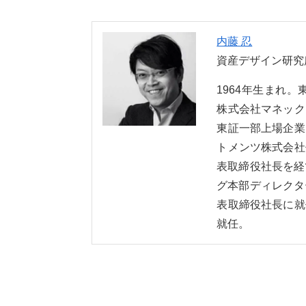
内藤 忍
資産デザイン研究
1964年生まれ
株式会社マネック
東証一部上場企業
トメンツ株式会社
表取締役社長を経
グ本部ディレクタ
表取締役社長に就
就任。