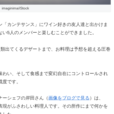
imaginima/iStock
ン「カンテサンス」にワイン好きの友人達と出かけま
ない5人のメンバーと楽しむことができました。
種類出てくるデザートまで、お料理は予想を超える圧巻
味わい、そして食感まで変幻自在にコントロールされ
成度です。
ナーシェフの岸田さん（
画像をブログで見る
）は、
表現がふさわしい料理人です。その所作にまで何かを