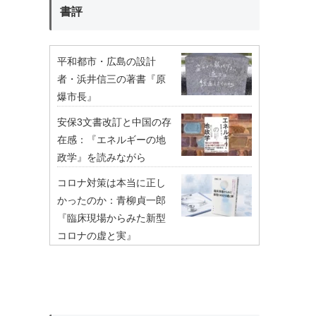
書評
平和都市・広島の設計
者・浜井信三の著書『原
爆市長』
安保3文書改訂と中国の存
在感：『エネルギーの地
政学』を読みながら
コロナ対策は本当に正し
かったのか：青柳貞一郎
『臨床現場からみた新型
コロナの虚と実』