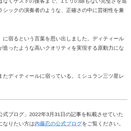
はなくゲストの接客まで、1ミリの隙もない完璧さを追
ラシックの演奏者のような、正確さの中に芸術性を兼
）に宿るという言葉を思い出しました。ディティール
が造ったような高いクオリティを実現する原動力にな
またディティールに宿っている。ミシュラン三ツ星レ
式ブログ」2022年3月31日の記事を転載させていた
になりたい方は
内藤忍の公式ブログ
をご覧ください。