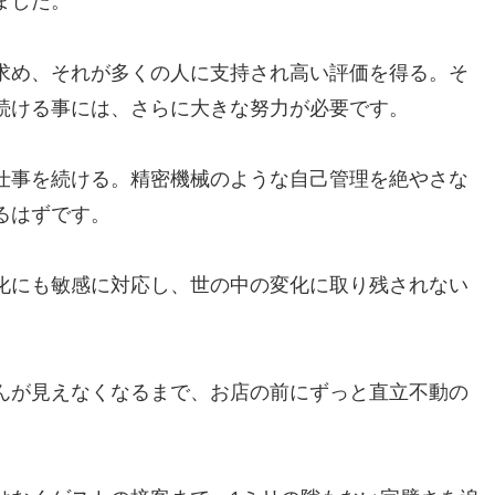
ました。
求め、それが多くの人に支持され高い評価を得る。そ
続ける事には、さらに大きな努力が必要です。
仕事を続ける。精密機械のような自己管理を絶やさな
るはずです。
化にも敏感に対応し、世の中の変化に取り残されない
んが見えなくなるまで、お店の前にずっと直立不動の