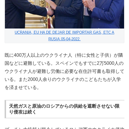
UCRANIA, EU HA DE DEJAR DE IMPORTAR GAS, ETC A
RUSIA.05-04-2022.
既に400万人以上のウクライナ人（特に女性と子供）が隣
国などに避難している。スペインでもすでに2万5000人の
ウクライナ人が避難し労働に必要な在住許可書も取得して
いる。また2000人余りのウクライナのこどもたちが入学
を済ませている。
天然ガスと原油のロシアからの供給を遮断させない限
り侵攻は続く