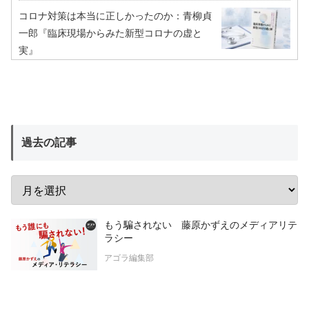
コロナ対策は本当に正しかったのか：青柳貞
一郎『臨床現場からみた新型コロナの虚と
実』
過去の記事
もう騙されない 藤原かずえのメディアリテ
ラシー
アゴラ編集部