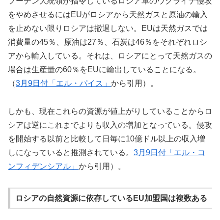
プーチン大統領が指令しているロシア軍のウクライナ侵攻
をやめさせるにはEUがロシアから天然ガスと原油の輸入
を止めない限りロシアは撤退しない。EUは天然ガスでは
消費量の45％、原油は27％、石炭は46％をそれぞれロシ
アから輸入している。それは、ロシアにとって天然ガスの
場合は生産量の60％をEUに輸出していることになる。
（
3月9日付「エル・パイス」
から引用）。
しかも、現在これらの資源が値上がりしていることからロ
シアは逆にこれまでよりも収入の増加となっている。侵攻
を開始する以前と比較して日毎に10億ドル以上の収入増
しになっていると推測されている。
3月9日付「エル・コ
ンフィデンシアル」
から引用）。
ロシアの自然資源に依存しているEU加盟国は複数ある