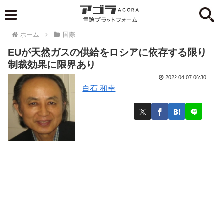
ホーム
国際
EUが天然ガスの供給をロシアに依存する限り
制裁効果に限界あり
2022.04.07 06:30
白石 和幸