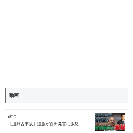
動画
政治
【辺野古事故】遺族が百田発言に激怒