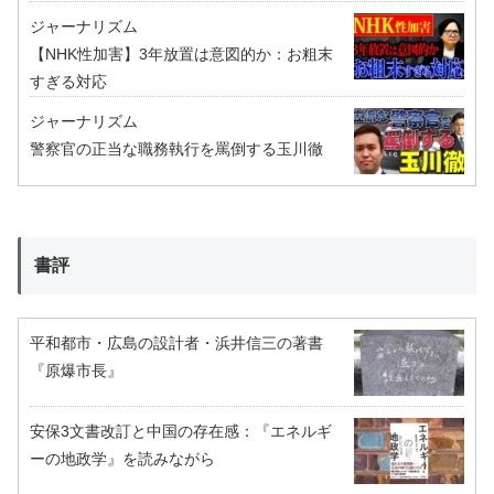
ジャーナリズム
【NHK性加害】3年放置は意図的か：お粗末
すぎる対応
ジャーナリズム
警察官の正当な職務執行を罵倒する玉川徹
書評
平和都市・広島の設計者・浜井信三の著書
『原爆市長』
安保3文書改訂と中国の存在感：『エネルギ
ーの地政学』を読みながら