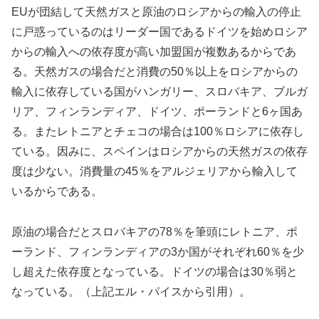
EUが団結して天然ガスと原油のロシアからの輸入の停止
に戸惑っているのはリーダー国であるドイツを始めロシア
からの輸入への依存度が高い加盟国が複数あるからであ
る。天然ガスの場合だと消費の50％以上をロシアからの
輸入に依存している国がハンガリー、スロバキア、ブルガ
リア、フィンランディア、ドイツ、ポーランドと6ヶ国あ
る。またレトニアとチェコの場合は100％ロシアに依存し
ている。因みに、スペインはロシアからの天然ガスの依存
度は少ない。消費量の45％をアルジェリアから輸入して
いるからである。
原油の場合だとスロバキアの78％を筆頭にレトニア、ポ
ーランド、フィンランディアの3か国がそれぞれ60％を少
し超えた依存度となっている。ドイツの場合は30％弱と
なっている。（上記エル・パイスから引用）。