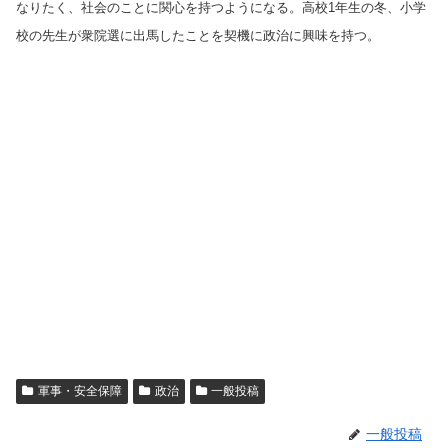
なりたく、社会のことに関心を持つようになる。高校1年生の冬、小学
校の先生が衆院選に出馬したことを契機に政治に興味を持つ。
軍事・安全保障
政治
一般投稿
一般投稿