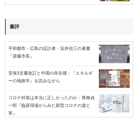
書評
平和都市・広島の設計者・浜井信三の著書
『原爆市長』
安保3文書改訂と中国の存在感：『エネルギ
ーの地政学』を読みながら
コロナ対策は本当に正しかったのか：青柳貞
一郎『臨床現場からみた新型コロナの虚と
実』