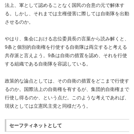
法上、軍として認めることなく国民の合意の元で解体す
る。しかし、それまでは主権侵害に際しては自衛隊を出動
させるのか。
やはり、集会における志位委員長の言葉から読み解くと、
9条と個別的自衛権を行使する自衛隊は両立すると考える
共存派と言えよう。9条は自衛の措置を認め、それを行使
する組織である自衛隊を容認している。
政策的な論点としては、その自衛の措置をどこまで行使す
るのか。国際法上の自衛権を有するが、集団的自衛権まで
行使し得るのか、という点だ。このような考えであれば、
現状としては立憲民主党と同様だろう。
セーフティネットとして