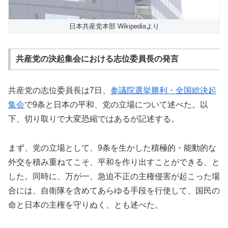
日本共産党本部 Wikipediaより
共産党の決起集会における志位委員長の発言
共産党の志位委員長は7日、
参議院選挙勝利・全国総決起
集会
で9条と日本の平和、党の立場について述べた。以
下、切り取りで大変恐縮ではあるが記述する。
まず、党の立場として、9条を生かした積極的・能動的な
外交を積み重ねてこそ、平和を作り出すことができる、と
した。同時に、万が一、急迫不正の主権侵害が起こった場
合には、自衛隊を含めてあらゆる手段を行使して、国民の
命と日本の主権を守りぬく、とも述べた。