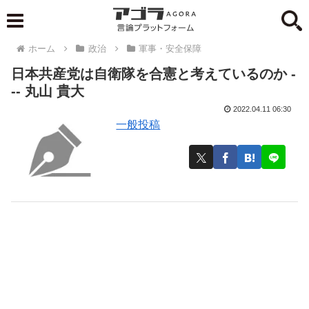
ホーム
政治
軍事・安全保障
日本共産党は自衛隊を合憲と考えているのか -
-- 丸山 貴大
2022.04.11 06:30
一般投稿