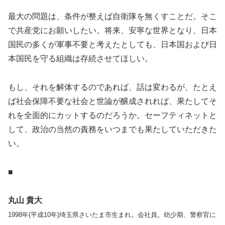
最大の問題は、条件が整えば自衛隊を無くすことだ。そこ
で共産党にお願いしたい。将来、安寧な世界となり、日本
国民の多くが軍事不要と考えたとしても、日本国および日
本国民を守る組織は存続させてほしい。
もし、それを解体するのであれば、話は変わるが、たとえ
ば社会保障不要な社会と世論が醸成されれば、果たしてそ
れを全面的にカットするのだろうか。セーフティネットと
して、政治の当然の責務をいつまでも果たしていただきた
い。
■
丸山 貴大
1998年(平成10年)埼玉県さいたま市生まれ。会社員。幼少期、警察官に