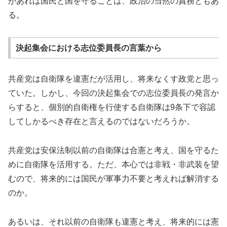
があれば国民と国を守ることは、政治の当然の責務ともあ
る。
決起集会における志位委員長の言葉から
共産党は自衛隊を違憲だが活用し、将来なくす政党と思っ
ていた。しかし、今回の決起集会での志位委員長の発言か
らすると、個別的自衛権を行使する自衛隊は9条下で容認
してしかるべき存在と言えるのではないだろうか。
共産党は安保法制以前の自衛隊は合憲と考え、国を守るた
めに自衛隊を活用する。ただ、本心では非戦・非武装を望
むので、将来的には国民が軍事力不要と考えれば解消する
のか。
あるいは、それ以前の自衛隊も違憲と考え、将来的には憲