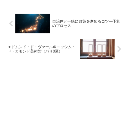
自治体と一緒に政策を進めるコツ―予算
のプロセス―
エドムンド・ド・ヴァール＠ニッシム・
ド・カモンド美術館（パリ8区）