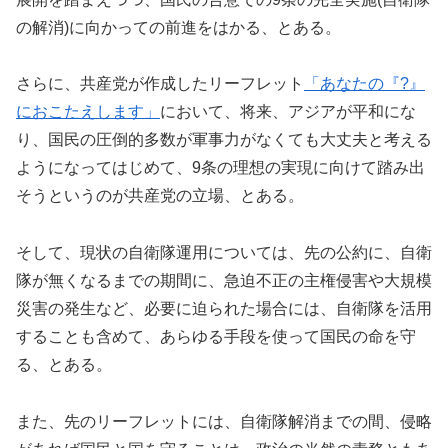
の解消)に向かっての前進をはかる、とある。
さらに、共産党が作成したリーフレット
「あなたの『?』
におこたえします」
において、将来、アジアが平和にな
り、国民の圧倒的多数が軍事力がなくても大丈夫と考える
ようになってはじめて、9条の理想の実現に向けて踏み出
そうというのが共産党の立場、とある。
そして、現状の自衛隊運用については、先の公約に、自衛
隊が無くなるまでの期間に、急迫不正の主権侵害や大規模
災害の発生など、必要に迫られた場合には、自衛隊を活用
することも含めて、あらゆる手段を使って国民の命を守
る、とある。
また、先のリーフレットには、自衛隊解消までの間、侵略