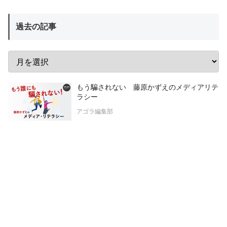
過去の記事
もう騙されない 藤原かずえのメディアリテ
ラシー
アゴラ編集部