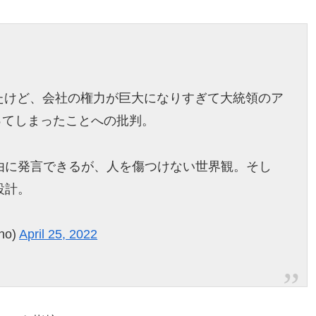
収したけど、会社の権力が巨大になりすぎて大統領のア
ってしまったことへの批判。
由に発言できるが、人を傷つけない世界観。そし
設計。
no)
April 25, 2022