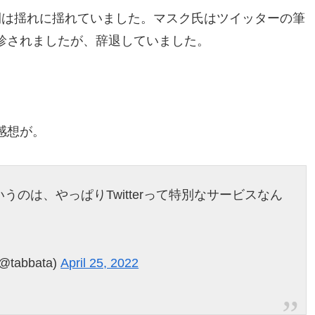
間は揺れに揺れていました。マスク氏はツイッターの筆
診されましたが、辞退していました。
感想が。
のは、やっぱりTwitterって特別なサービスなん
tabbata)
April 25, 2022