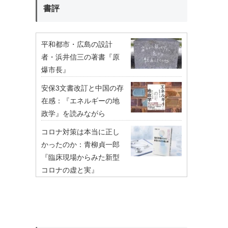
書評
平和都市・広島の設計
者・浜井信三の著書『原
爆市長』
安保3文書改訂と中国の存
在感：『エネルギーの地
政学』を読みながら
コロナ対策は本当に正し
かったのか：青柳貞一郎
『臨床現場からみた新型
コロナの虚と実』