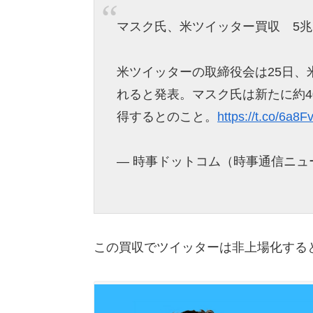
マスク氏、米ツイッター買収 5
米ツイッターの取締役会は25日
れると発表。マスク氏は新たに約40
得するとのこと。
https://t.co/6a8
— 時事ドットコム（時事通信ニュース） 
この買収でツイッターは非上場化する