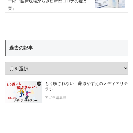
一郎『臨床現場からみた新型コロナの虚と
実』
過去の記事
もう騙されない 藤原かずえのメディアリテ
ラシー
アゴラ編集部