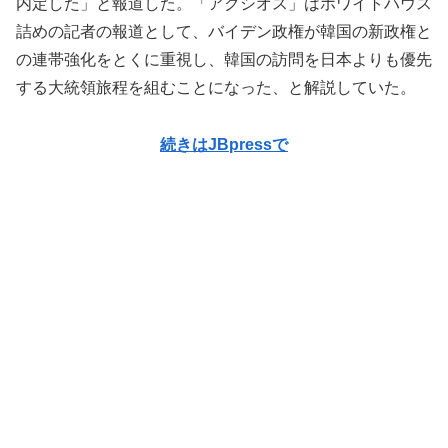
内定した」と報道した。「アクシオス」はホワイトハウス
詰めの記者の報道として、バイデン政権が韓国の新政権と
の連帯強化をとくに重視し、韓国の訪問を日本よりも優先
する大統領旅程を組むことになった、と解説していた。
続きはJBpressで