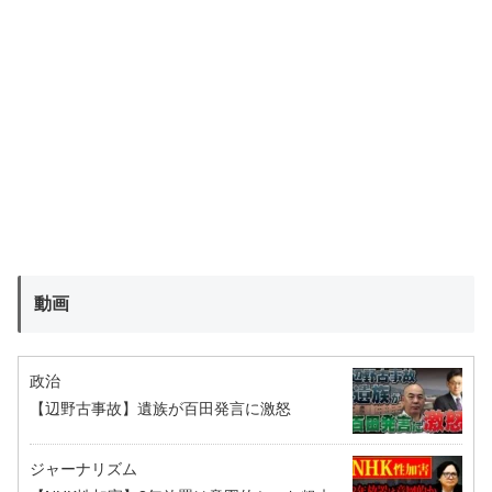
動画
政治
【辺野古事故】遺族が百田発言に激怒
ジャーナリズム