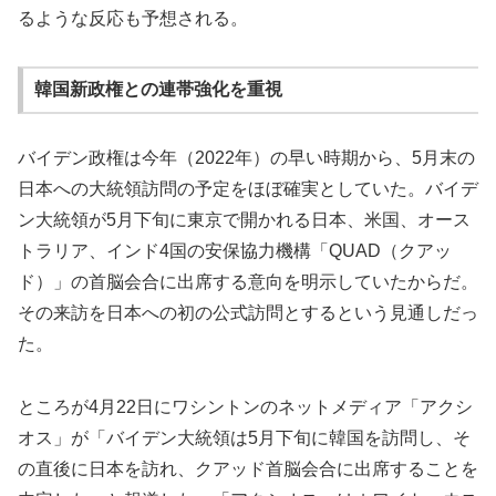
るような反応も予想される。
韓国新政権との連帯強化を重視
バイデン政権は今年（2022年）の早い時期から、5月末の
日本への大統領訪問の予定をほぼ確実としていた。バイデ
ン大統領が5月下旬に東京で開かれる日本、米国、オース
トラリア、インド4国の安保協力機構「QUAD（クアッ
ド）」の首脳会合に出席する意向を明示していたからだ。
その来訪を日本への初の公式訪問とするという見通しだっ
た。
ところが4月22日にワシントンのネットメディア「アクシ
オス」が「バイデン大統領は5月下旬に韓国を訪問し、そ
の直後に日本を訪れ、クアッド首脳会合に出席することを