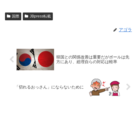
国際
JBpress転載
アゴラ
韓国との関係改善は重要だがボールは先
方にあり、総理自らの対応は軽率
「切れるおっさん」にならないために