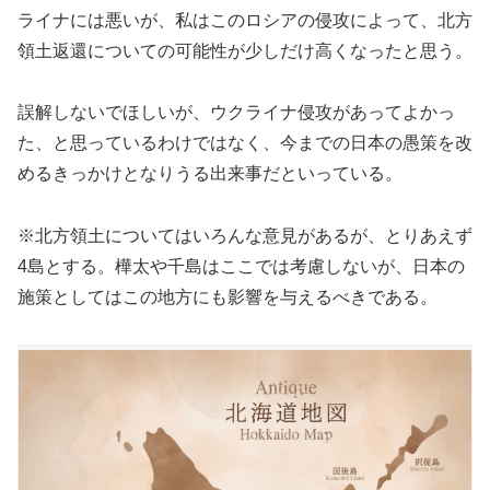
ライナには悪いが、私はこのロシアの侵攻によって、北方
領土返還についての可能性が少しだけ高くなったと思う。
誤解しないでほしいが、ウクライナ侵攻があってよかっ
た、と思っているわけではなく、今までの日本の愚策を改
めるきっかけとなりうる出来事だといっている。
※北方領土についてはいろんな意見があるが、とりあえず
4島とする。樺太や千島はここでは考慮しないが、日本の
施策としてはこの地方にも影響を与えるべきである。