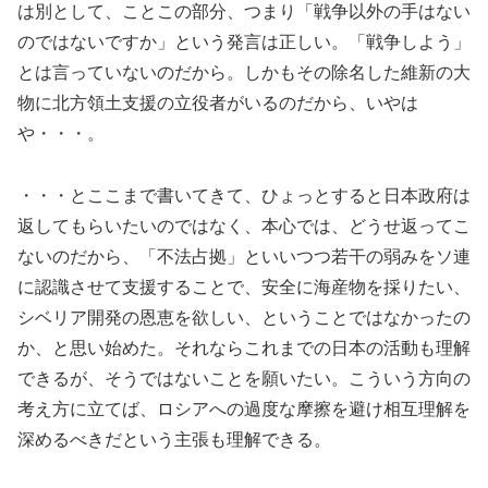
は別として、ことこの部分、つまり「戦争以外の手はない
のではないですか」という発言は正しい。「戦争しよう」
とは言っていないのだから。しかもその除名した維新の大
物に北方領土支援の立役者がいるのだから、いやは
や・・・。
・・・とここまで書いてきて、ひょっとすると日本政府は
返してもらいたいのではなく、本心では、どうせ返ってこ
ないのだから、「不法占拠」といいつつ若干の弱みをソ連
に認識させて支援することで、安全に海産物を採りたい、
シベリア開発の恩恵を欲しい、ということではなかったの
か、と思い始めた。それならこれまでの日本の活動も理解
できるが、そうではないことを願いたい。こういう方向の
考え方に立てば、ロシアへの過度な摩擦を避け相互理解を
深めるべきだという主張も理解できる。