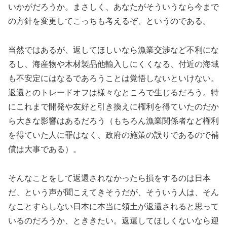
いかがだろうか。まさしく、あなたがそういうなら今まで
の方針を変更してこっちも考えるぞ、というのである。
当然ではあるが、返してほしいなら漁業交渉など不利にな
るし、海産物や木材製品他輸入しにくくなる、付近の海域
も不安定にはなるであろうことは覚悟しないといけない。
返還とのトレードオフは様々なところで生じるだろう。特
にこれまで開発や友好と引き換えに権利を得ていたのだか
ら大きな影響はあるだろう（もちろん漁業関係者など権利
を得ていた人に罪はなく、政府の施策の誤りであるので補
償は大事である）。
そんなことをして返還されなかったら損をするのは日本
だ、という声が聞こえてきそうだが、そういう人は、そん
なことすらしない日本に本当に領土が返還されると思って
いるのだろうか、とききたい。返還してほしくないなら迎