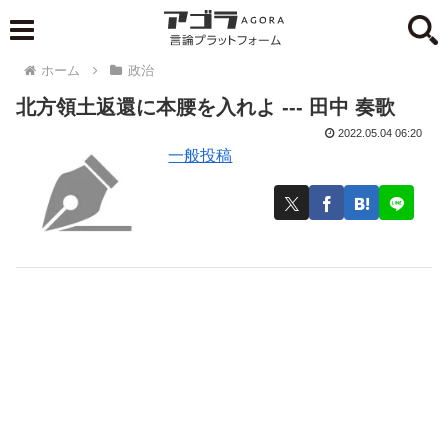
ホーム
政治
北方領土返還に本腰を入れよ --- 田中 奏歌
2022.05.04 06:20
一般投稿