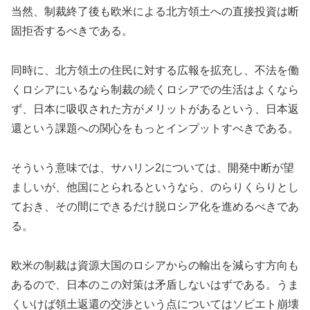
当然、制裁終了後も欧米による北方領土への直接投資は断
固拒否するべきである。
同時に、北方領土の住民に対する広報を拡充し、不法を働
くロシアにいるなら制裁の続くロシアでの生活はよくなら
ず、日本に吸収された方がメリットがあるという、日本返
還という課題への関心をもっとインプットすべきである。
そういう意味では、サハリン2については、開発中断が望
ましいが、他国にとられるというなら、のらりくらりとし
ておき、その間にできるだけ脱ロシア化を進めるべきであ
る。
欧米の制裁は資源大国のロシアからの輸出を減らす方向も
あるので、日本のこの対策は矛盾しないはずである。うま
くいけば領土返還の交渉という点についてはソビエト崩壊