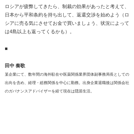
ロシアが疲弊してきたら、制裁の効果があったと考えて、
日本から平和条約を持ち出して、返還交渉を始めよう（ロ
シアに売る気にさせてお金で買いましょう、状況によって
は4島以上も返ってくるかも）。
■
田中 奏歌
某企業にて、数年間の海外駐在や医薬関係業界団体副事務局長としての
出向を含め、経理・総務関係を中心に勤務。出身企業退職後は関係会社
のガバナンスアドバイザーを経て現在は隠居生活。