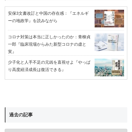
安保3文書改訂と中国の存在感：『エネルギ
ーの地政学』を読みながら
コロナ対策は本当に正しかったのか：青柳貞
一郎『臨床現場からみた新型コロナの虚と
実』
少子化と人手不足の元凶を直視せよ『やっぱ
り高度経済成長は復活できる』
過去の記事