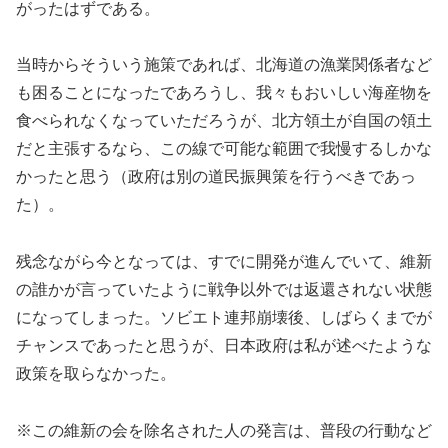
がったはずである。
当時からそういう施策であれば、北海道の漁業関係者など
も困ることになったであろうし、我々もおいしい海産物を
食べられなくなっていただろうが、北方領土が自国の領土
だと主張するなら、この線で可能な範囲で我慢するしかな
かったと思う（政府は別の道民振興策を行うべきであっ
た）。
残念ながら今となっては、すでに開発が進んでいて、維新
の誰かが言っていたように戦争以外では返還されない状態
になってしまった。ソビエト連邦崩壊後、しばらくまでが
チャンスであったと思うが、日本政府は私が述べたような
政策を取らなかった。
※この維新の会を除名された人の発言は、普段の行動など