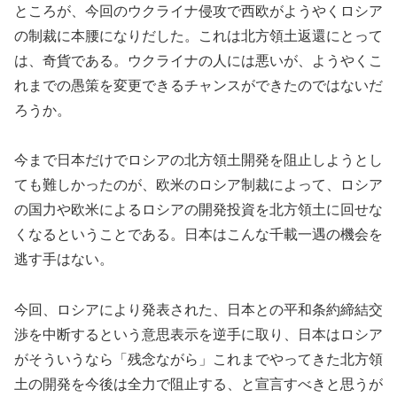
ところが、今回のウクライナ侵攻で西欧がようやくロシア
の制裁に本腰になりだした。これは北方領土返還にとって
は、奇貨である。ウクライナの人には悪いが、ようやくこ
れまでの愚策を変更できるチャンスができたのではないだ
ろうか。
今まで日本だけでロシアの北方領土開発を阻止しようとし
ても難しかったのが、欧米のロシア制裁によって、ロシア
の国力や欧米によるロシアの開発投資を北方領土に回せな
くなるということである。日本はこんな千載一遇の機会を
逃す手はない。
今回、ロシアにより発表された、日本との平和条約締結交
渉を中断するという意思表示を逆手に取り、日本はロシア
がそういうなら「残念ながら」これまでやってきた北方領
土の開発を今後は全力で阻止する、と宣言すべきと思うが