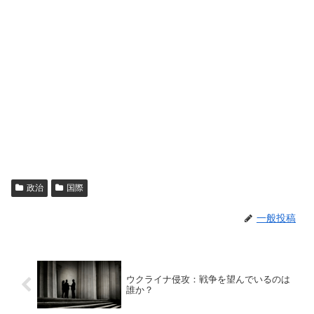
政治
国際
一般投稿
ウクライナ侵攻：戦争を望んでいるのは
誰か？