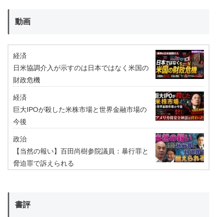
動画
経済
日米協調介入が示すのは日本ではなく米国の
財政危機
経済
巨大IPOが殺した米株市場と世界金融市場の
今後
政治
【当然の報い】百田尚樹参院議員：暴行罪と
脅迫罪で訴えられる
書評