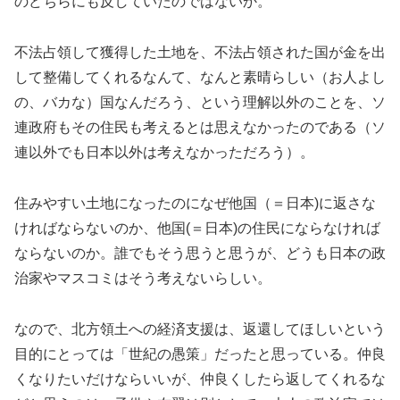
のどちらにも反していたのではないか。
不法占領して獲得した土地を、不法占領された国が金を出
して整備してくれるなんて、なんと素晴らしい（お人よし
の、バカな）国なんだろう、という理解以外のことを、ソ
連政府もその住民も考えるとは思えなかったのである（ソ
連以外でも日本以外は考えなかっただろう）。
住みやすい土地になったのになぜ他国（＝日本)に返さな
ければならないのか、他国(＝日本)の住民にならなければ
ならないのか。誰でもそう思うと思うが、どうも日本の政
治家やマスコミはそう考えないらしい。
なので、北方領土への経済支援は、返還してほしいという
目的にとっては「世紀の愚策」だったと思っている。仲良
くなりたいだけならいいが、仲良くしたら返してくれるな