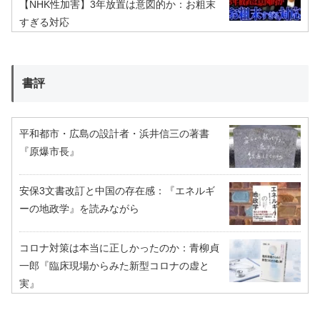
【NHK性加害】3年放置は意図的か：お粗末
すぎる対応
書評
平和都市・広島の設計者・浜井信三の著書
『原爆市長』
安保3文書改訂と中国の存在感：『エネルギ
ーの地政学』を読みながら
コロナ対策は本当に正しかったのか：青柳貞
一郎『臨床現場からみた新型コロナの虚と
実』