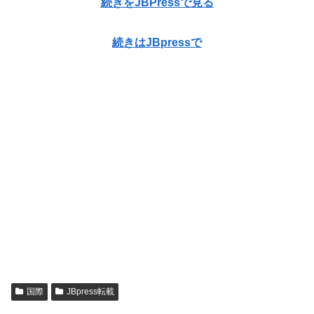
続きをJBPressで見る
続きはJBpressで
国際
JBpress転載