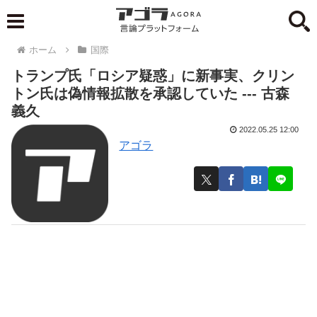
ホーム
国際
トランプ氏「ロシア疑惑」に新事実、クリン
トン氏は偽情報拡散を承認していた --- 古森
義久
2022.05.25 12:00
アゴラ