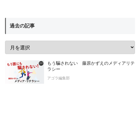
過去の記事
もう騙されない 藤原かずえのメディアリテ
ラシー
アゴラ編集部