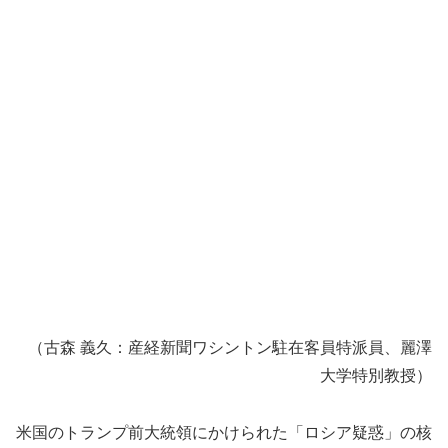
（古森 義久：産経新聞ワシントン駐在客員特派員、麗澤
大学特別教授）
米国のトランプ前大統領にかけられた「ロシア疑惑」の核