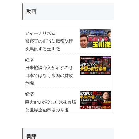
動画
ジャーナリズム
警察官の正当な職務執行
を罵倒する玉川徹
経済
日米協調介入が示すのは
日本ではなく米国の財政
危機
経済
巨大IPOが殺した米株市場
と世界金融市場の今後
書評