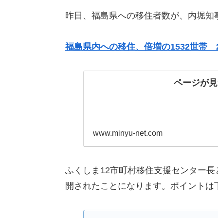
昨日、福島県への移住者数が、内堀知
福島県内への移住、倍増の1532世帯
ページが見
www.minyu-net.com
ふくしま12市町村移住支援センター
開されたことになります。ポイントは