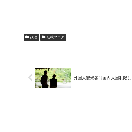
政治
転載ブログ
外国人観光客は国内入国制限し