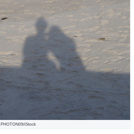
PHOTON09/iStock