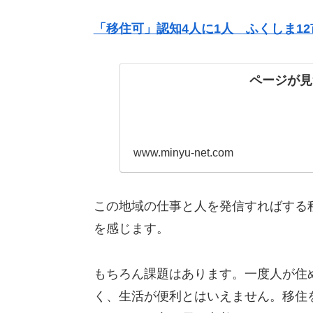
「移住可」認知4人に1人 ふくしま1
ページが見
www.minyu-net.com
この地域の仕事と人を発信すればする
を感じます。
もちろん課題はあります。一度人が住
く、生活が便利とはいえません。移住