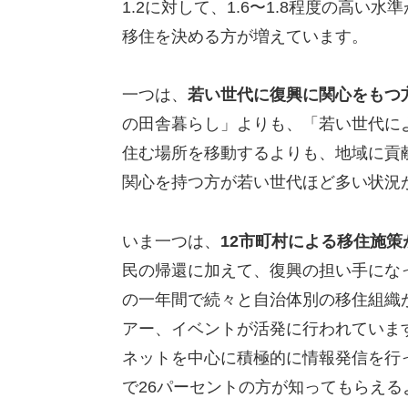
1.2に対して、1.6〜1.8程度の高
移住を決める方が増えています。
一つは、
若い世代に復興に関心をもつ
の田舎暮らし」よりも、「若い世代に
住む場所を移動するよりも、地域に貢
関心を持つ方が若い世代ほど多い状況
いま一つは、
12市町村による移住施
民の帰還に加えて、復興の担い手にな
の一年間で続々と自治体別の移住組織
アー、イベントが活発に行われていま
ネットを中心に積極的に情報発信を行
で26パーセントの方が知ってもらえる