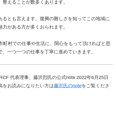
、整えることが数多くあります。
あるとも言えます。復興の難しさを知ってこの地域に
魅力がある方が多くおられます。
2市町村での仕事や生活に、関心をもって頂ければと思
で、一つ一つの仕事を丁寧に進めていきます。
 代表理事、藤沢烈氏の公式note 2022年6月25日
稿をお読みになりたい方は
藤沢氏のnote
をご覧くださ