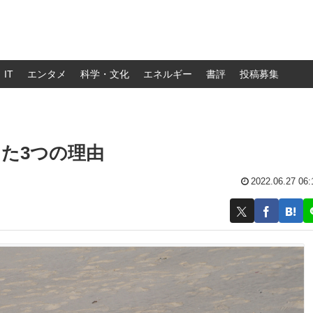
IT
エンタメ
科学・文化
エネルギー
書評
投稿募集
した3つの理由
2022.06.27 06: