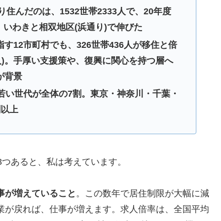
り住んだのは、1532世帯2333人で、20年度
に、いわきと相双地区(浜通り)で伸びた
す12市町村でも、326世帯436人が移住と倍
13人)。手厚い支援策や、復興に関心を持つ層へ
が背景
の若い世代が全体の7割。東京・神奈川・千葉・
割以上
3つあると、私は考えています。
事が増えていること
。この数年で居住制限が大幅に減
業が戻れば、仕事が増えます。求人倍率は、全国平均