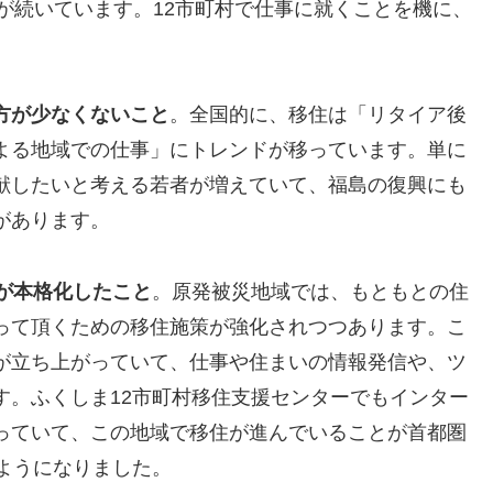
い水準が続いています。12市町村で仕事に就くことを機に、
方が少なくないこと
。全国的に、移住は「リタイア後
よる地域での仕事」にトレンドが移っています。単に
献したいと考える若者が増えていて、福島の復興にも
があります。
策が本格化したこと
。原発被災地域では、もともとの住
って頂くための移住施策が強化されつつあります。こ
が立ち上がっていて、仕事や住まいの情報発信や、ツ
す。ふくしま12市町村移住支援センターでもインター
っていて、この地域で移住が進んでいることが首都圏
ようになりました。