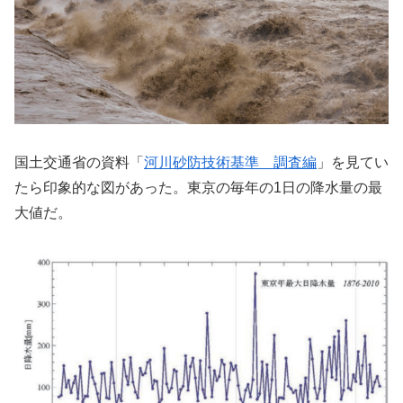
国土交通省の資料「
河川砂防技術基準 調査編
」を見てい
たら印象的な図があった。東京の毎年の1日の降水量の最
大値だ。