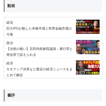
動画
経済
巨大IPOが殺した米株市場と世界金融市場の
今後
政治
【当然の報い】百田尚樹参院議員：暴行罪と
脅迫罪で訴えられる
経済
キオクシア決算など最近の経済ニュースをま
とめて解説
書評