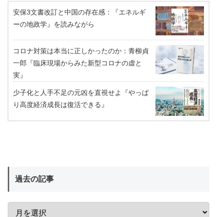
安保3文書改訂と中国の存在感：『エネルギ
ーの地政学』を読みながら
コロナ対策は本当に正しかったのか：青柳貞
一郎『臨床現場からみた新型コロナの虚と
実』
少子化と人手不足の元凶を直視せよ『やっぱ
り高度経済成長は復活できる』
過去の記事