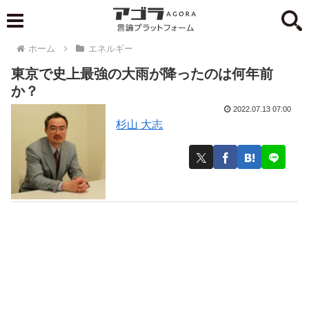
ホーム
エネルギー
東京で史上最強の大雨が降ったのは何年前
か？
2022.07.13 07:00
杉山 大志