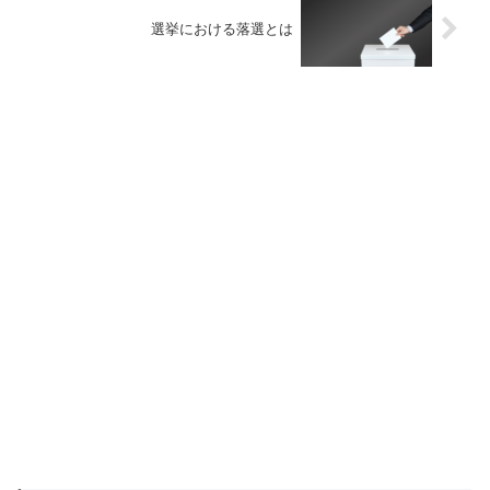
選挙における落選とは