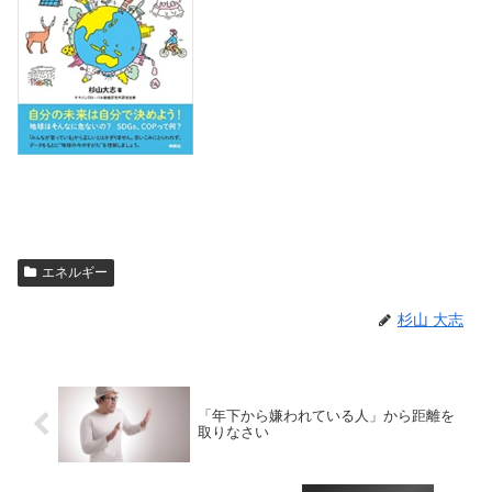
エネルギー
杉山 大志
「年下から嫌われている人」から距離を
取りなさい